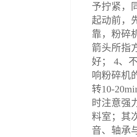
予拧紧，
起动前，
靠，粉碎
箭头所指
好； 4
响粉碎机
转10-2
时注意强
料室；其
音、轴承