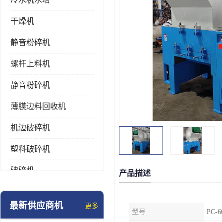
干燥机
静音粉碎机
螺杆上料机
静音粉碎机
薄膜边料回收机
机边破碎机
塑料破碎机
破碎机
产品描述
强力粉碎机
最新供应商机
更多
型号
PC-6
塑料粉碎机