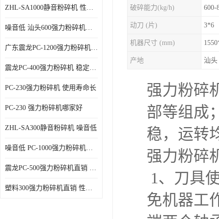
ZHL-SA1000静音粉碎机 性能稳定
破碎能力(kg/h)
600-
动刀 (片)
3*6
噪音低 汕头600强力粉碎机直供
机器尺寸 (mm)
1550
广东震龙PC-1200强力粉碎机 物超所值
产地
汕头
震龙PC-400强力粉碎机 稳定性好
强力粉碎
PC-230强力粉碎机 使用寿命长
部等组成
PC-230 强力粉碎机哪家好
ZHL-SA300静音粉碎机 噪音低
稳，运转
噪音低 PC-1000强力粉碎机直供
强力粉碎
震龙PC-500强力粉碎机直销 性价比高
1、刀具
塑料300强力粉碎机直销 性价比高
免机器工