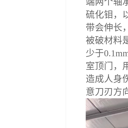
端两个轴
硫化钼，
带会伸长
被破材料
少于0.1
室顶门，
造成人身
意刀刃方