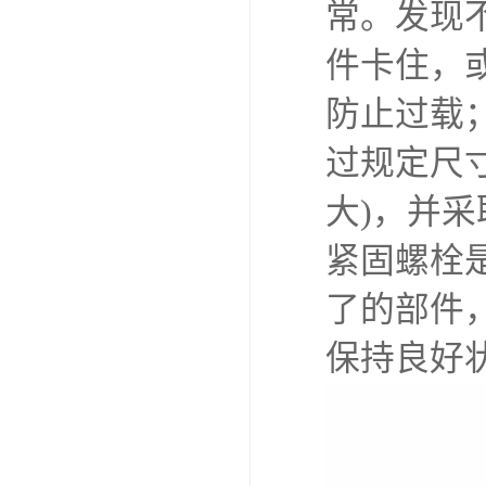
常。发现
件卡住，
防止过载
过规定尺
大)，并
紧固螺栓
了的部件
保持良好