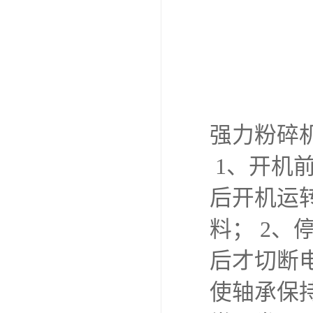
强力粉碎
1、开机
后开机运转
料； 2
后才切断
使轴承保