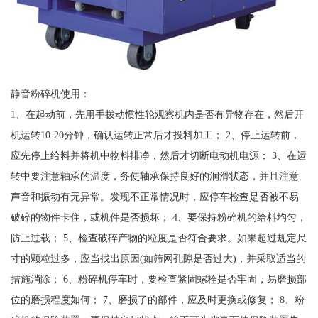
静音粉碎机使用：
1、在起动前，先用手拨动惯性轮观察机内是否有异物存在，然后开
机运转10-20分钟，确认运转正常后才投料加工； 2、停止运转前，
应先停止给料并将机中物料排净，然后才切断电动机电源； 3、在运
转中要注意轴承的温度，务使轴承保持良好的润滑状态，并且注意
声音和振动有无异常。发现不正常情况时，应停车检查是否被不易
破碎的物件卡住，或机件是否损坏； 4、要保持粉碎机的给料均匀，
防止过载； 5、检查破碎产物的粒度是否符合要求。如果超过规定尺
寸的颗粒过多，应当找出原因(如筛网孔隙是否过大)，并采取适当的
措施消除； 6、粉碎机停车时，要检查紧固螺栓是否牢固，易磨损部
位的磨损程度如何； 7、磨损了的部件，应及时更换或修复； 8、粉