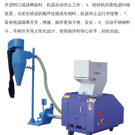
开进料口或筛网架时，机器自动停止工作； 6、粉碎机内置电源纠错
装置，当发生错误的顺序连接或失相时，机器停止运行并报警； 7、
装有电源隔离开关，维修、操作更加方便、安全； 8、活动不锈钢料
斗，手柄开关等人性化设计，使得操作时得心应手，轻松自如。