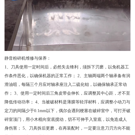
静音粉碎机维修与保养：
1、刀具使用一定时间后，必然失去锋利，须拆下刃磨，以免机器工
作条件恶化，以确保机器的正常工作； 2、主轴两端两个轴承备有润
滑油咀，每隔三个月应对轴承座注入二硫化钼，以确保轴承正常动
作； 3、使用一定时间后三角皮带会伸长，应调整其中心距，才不至
降低传动功率； 4、当被破材料是薄膜等轻浮材料，应调整小动刀与
定刀的间隔少于0.1mm以下，偶尔会遇到梗塞在破碎室中，可打开破
碎室顶门，用小木棍向室底搅动，切不可伸手入室底，以免造成人
身伤害； 5、刀具拆后更磨，在再装配时，一定要注意刀刃方向不能