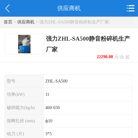
供应商机
首页
>
供应商机
> 强力ZHL-SA500静音粉碎机生产厂家
强力ZHL-SA500静音粉碎机生产
厂家
22290.00
元/台 起
型号
ZHL-SA500
功率(kW)
11
破碎能力(kg/h)
460-650
筛网孔径 (mm)
ф10
动刀 (片)
3*5