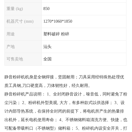
重量 (kg)
850
机器尺寸 (mm)
1270*1060*1850
用途
塑料破碎 粉碎
产地
汕头
可售卖地
全国
静音粉碎机机身是全钢焊接，坚固耐用；刀具采用经特殊热处理优
质工具钢,刀口硬度高，刀体韧性好，经久耐用。
静音粉碎机产品说明： 1、全封闭静音设计，噪音低，同时避免了粉
尘污染； 2、粉碎机外型美观, 大方，有多种款式以供选择； 3、设
计内部导热系统，在保持全封闭的前提下，将电机所产生的热量排
出机外，延长电机使用寿命； 4、不锈钢储料箱清洗方便、快捷，也
可配备带吸料口（不锈钢型）储料箱； 5、粉碎机内设安全开关，打