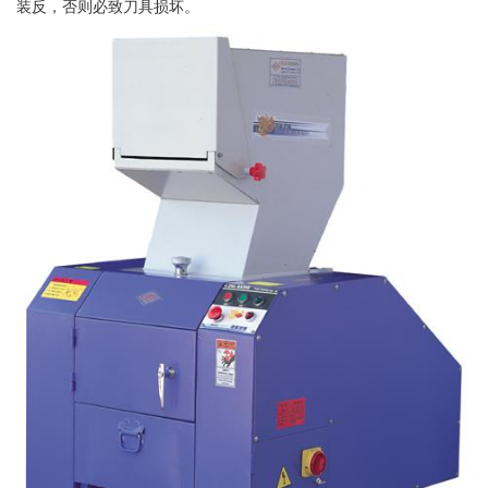
装反，否则必致刀具损坏。