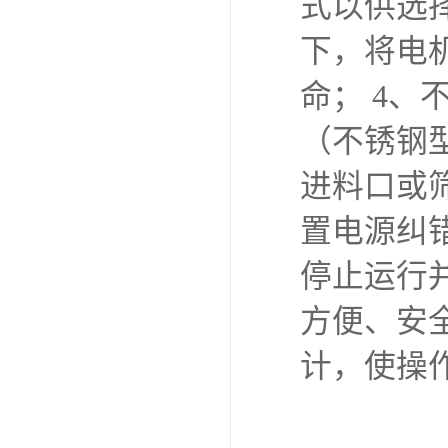
式以供选
下，将电
命； 4
（不锈钢
进料口或
置电源纠
停止运行
方便、安
计，使操