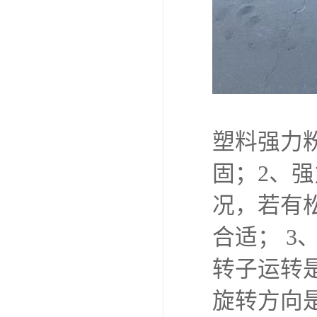
塑料强力
固；2、
况，若有
合适； 
转子运转
旋转方向