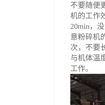
不要随便
机的工作效
20min
意粉碎机
次，不要
与机体温
工作。