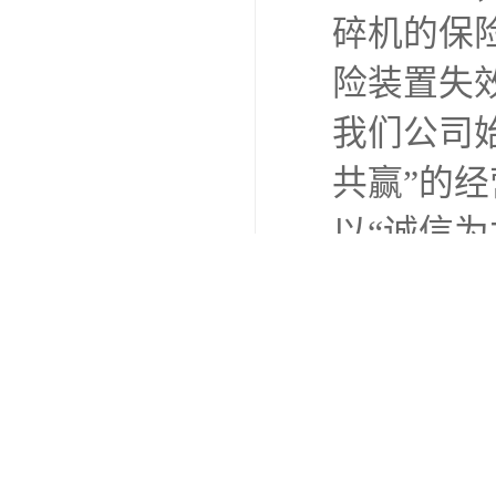
碎机的保
险装置失
我们公司
共赢”的
以“诚信
地新老客
http://www.st