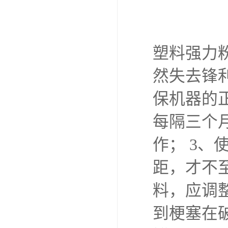
塑料强力
然失去锋
保机器的
每隔三个
作； 3
距，才不
料，应调整
到梗塞在