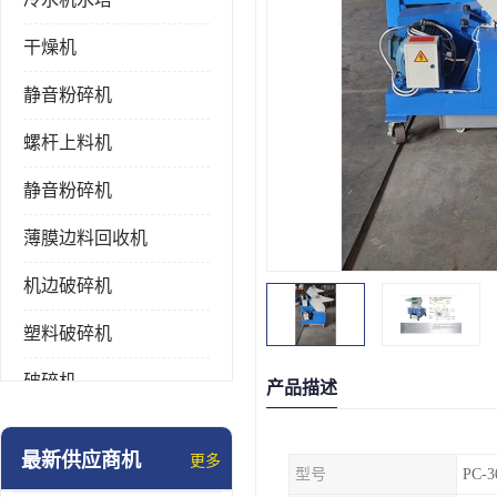
干燥机
静音粉碎机
螺杆上料机
静音粉碎机
薄膜边料回收机
机边破碎机
塑料破碎机
破碎机
产品描述
强力粉碎机
最新供应商机
更多
型号
PC-3
塑料粉碎机