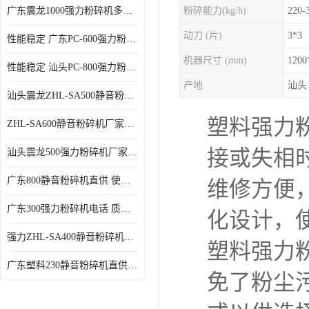
广东震龙1000强力粉碎机多少钱一台 使用方便
粉碎能力(kg/h)
220-
动刀 (片)
3*3
性能稳定 广东PC-600强力粉碎机电话
机器尺寸 (mm)
1200
性能稳定 汕头PC-800强力粉碎机厂家批发
产地
汕头
汕头震龙ZHL-SA500静音粉碎机多少钱一台
塑料强力
ZHL-SA600静音粉碎机厂家电话 质量可靠
接或失相
汕头震龙500强力粉碎机厂家批发 噪音低
广东800静音粉碎机直供 使用寿命长
维修方便
广东300强力粉碎机电话 质量可靠
化设计，
强力ZHL-SA400静音粉碎机多少钱一台 密封防尘
塑料强力
广东塑料230静音粉碎机直供 使用寿命长
免了粉尘污