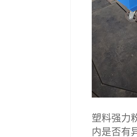
塑料强力
内是否有异