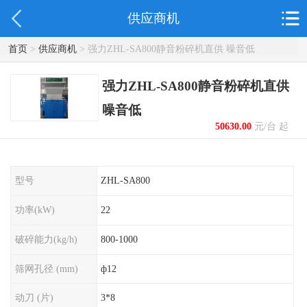
供应商机
首页
>
供应商机
> 强力ZHL-SA800静音粉碎机直供 噪音低
强力ZHL-SA800静音粉碎机直供
噪音低
50630.00
元/台 起
型号
ZHL-SA800
功率(kW)
22
破碎能力(kg/h)
800-1000
筛网孔径 (mm)
ф12
动刀 (片)
3*8