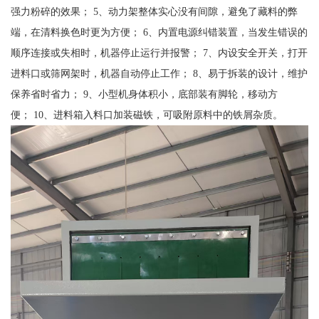
强力粉碎的效果； 5、动力架整体实心没有间隙，避免了藏料的弊
端，在清料换色时更为方便； 6、内置电源纠错装置，当发生错误的
顺序连接或失相时，机器停止运行并报警； 7、内设安全开关，打开
进料口或筛网架时，机器自动停止工作； 8、易于拆装的设计，维护
保养省时省力； 9、小型机身体积小，底部装有脚轮，移动方
便； 10、进料箱入料口加装磁铁，可吸附原料中的铁屑杂质。