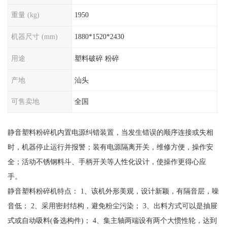
重量 (kg)
1950
机器尺寸 (mm)
1880*1520*2430
用途
塑料破碎 粉碎
产地
汕头
可售卖地
全国
静音塑料粉碎机内置电源纠错装置，当发生错误的顺序连接或失相
时，机器停止运行并报警；装有电源隔离开关，维修方便，操作安
全；活动不锈钢料斗、手柄开关等人性化设计，使操作更得心应
手。
静音塑料粉碎机特点： 1、该机外形美观，设计新颖，有隔音层，噪
音低； 2、采用密封结构，避免粉尘污染； 3、出料方式可以是抽屉
式或自动吸料(备选构件)； 4、集主轴两端设有两个大惯性轮，达到