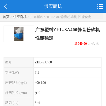
供应商机
首页
>
供应商机
> 广东塑料ZHL-SA400静音粉碎机 性能稳定
广东塑料ZHL-SA400静音粉碎机
性能稳定
13040.00
元/台 起
型号
ZHL-SA400
功率(kW)
7.5
粉碎能力(kg/h)
400-600
筛网孔径 (mm)
ф10
动刀 (片)
3*4