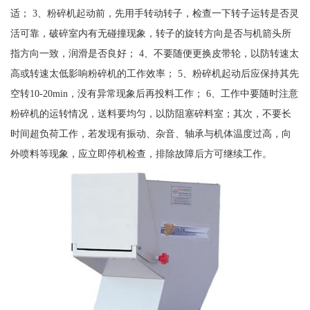
适； 3、粉碎机起动前，先用手转动转子，检查一下转子运转是否灵
活可靠，破碎室内有无碰撞现象，转子的旋转方向是否与机箭头所
指方向一致，润滑是否良好； 4、不要随便更换皮带轮，以防转速太
高或转速太低影响粉碎机的工作效率； 5、粉碎机起动后应保持其先
空转10-20min，没有异常现象后再投料工作； 6、工作中要随时注意
粉碎机的运转情况，送料要均匀，以防阻塞碎料室；其次，不要长
时间超负荷工作，若发现有振动、杂音、轴承与机体温度过高，向
外喷料等现象，应立即停机检查，排除故障后方可继续工作。