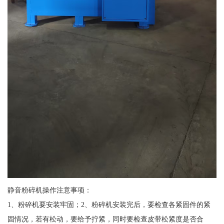
静音粉碎机操作注意事项：
1、粉碎机要安装牢固；2、粉碎机安装完后，要检查各紧固件的紧
固情况，若有松动，要给予拧紧，同时要检查皮带松紧度是否合