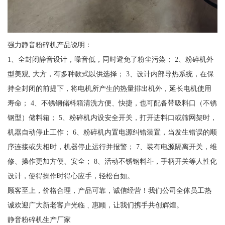
强力静音粉碎机产品说明：
1、全封闭静音设计，噪音低，同时避免了粉尘污染； 2、粉碎机外
型美观, 大方，有多种款式以供选择； 3、设计内部导热系统，在保
持全封闭的前提下，将电机所产生的热量排出机外，延长电机使用
寿命； 4、不锈钢储料箱清洗方便、快捷，也可配备带吸料口（不锈
钢型）储料箱； 5、粉碎机内设安全开关，打开进料口或筛网架时，
机器自动停止工作； 6、粉碎机内置电源纠错装置，当发生错误的顺
序连接或失相时，机器停止运行并报警； 7、装有电源隔离开关，维
修、操作更加方便、安全； 8、活动不锈钢料斗，手柄开关等人性化
设计，使得操作时得心应手，轻松自如。
顾客至上，价格合理，产品可靠，诚信经营！我们公司全体员工热
诚欢迎广大新老客户光临﹑惠顾，让我们携手共创辉煌。
静音粉碎机生产厂家