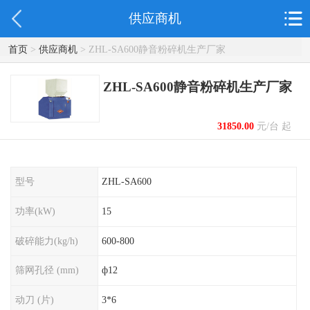
供应商机
首页
>
供应商机
> ZHL-SA600静音粉碎机生产厂家
ZHL-SA600静音粉碎机生产厂家
31850.00
元/台 起
型号
ZHL-SA600
功率(kW)
15
破碎能力(kg/h)
600-800
筛网孔径 (mm)
ф12
动刀 (片)
3*6