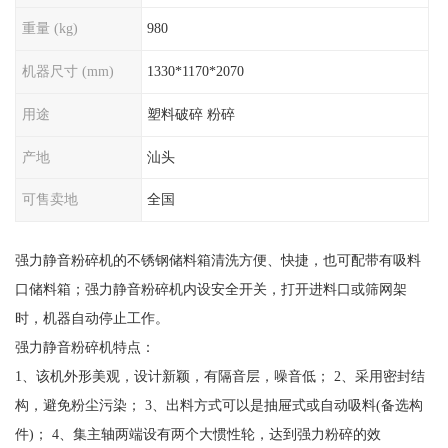
重量 (kg)
980
机器尺寸 (mm)
1330*1170*2070
用途
塑料破碎 粉碎
产地
汕头
可售卖地
全国
强力静音粉碎机的不锈钢储料箱清洗方便、快捷，也可配带有吸料
口储料箱；强力静音粉碎机内设安全开关，打开进料口或筛网架
时，机器自动停止工作。
强力静音粉碎机特点：
1、该机外形美观，设计新颖，有隔音层，噪音低； 2、采用密封结
构，避免粉尘污染； 3、出料方式可以是抽屉式或自动吸料(备选构
件)； 4、集主轴两端设有两个大惯性轮，达到强力粉碎的效