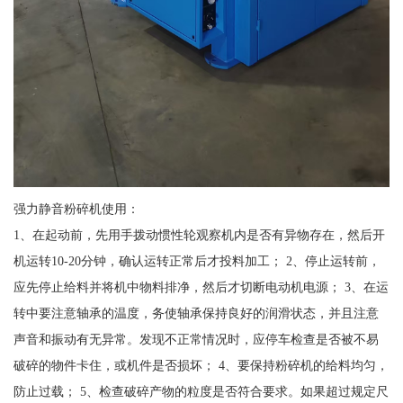
强力静音粉碎机使用：
1、在起动前，先用手拨动惯性轮观察机内是否有异物存在，然后开
机运转10-20分钟，确认运转正常后才投料加工； 2、停止运转前，
应先停止给料并将机中物料排净，然后才切断电动机电源； 3、在运
转中要注意轴承的温度，务使轴承保持良好的润滑状态，并且注意
声音和振动有无异常。发现不正常情况时，应停车检查是否被不易
破碎的物件卡住，或机件是否损坏； 4、要保持粉碎机的给料均匀，
防止过载； 5、检查破碎产物的粒度是否符合要求。如果超过规定尺