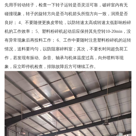
先用手转动转子，检查一下转子运转是否灵活可靠，破碎室内有无
碰撞现象，转子的旋转方向是否与机箭头所指方向一致，润滑是否
良好； 4、不要随便更换皮带轮，以防转速太高或转速太低影响粉碎
机的工作效率； 5、塑料粉碎机起动后应保持其先空转10-20min，没
有异常现象后再投料工作； 6、工作中要随时注意塑料粉碎机的运转
情况，送料要均匀，以防阻塞碎料室；其次，不要长时间超负荷工
作，若发现有振动、杂音、轴承与机体温度过高，向外喷料等现
象，应立即停机检查，排除故障后方可继续工作。