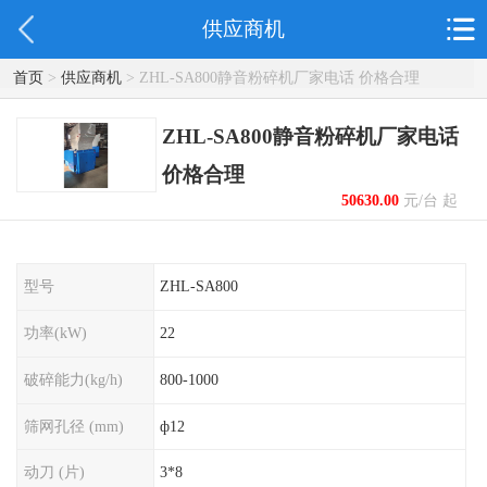
供应商机
首页
>
供应商机
> ZHL-SA800静音粉碎机厂家电话 价格合理
ZHL-SA800静音粉碎机厂家电话
价格合理
50630.00
元/台 起
型号
ZHL-SA800
功率(kW)
22
破碎能力(kg/h)
800-1000
筛网孔径 (mm)
ф12
动刀 (片)
3*8