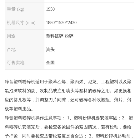
重量 (kg)
1950
机器尺寸 (mm)
1880*1520*2430
用途
塑料破碎 粉碎
产地
汕头
可售卖地
全国
静音塑料粉碎机适用于聚苯乙烯、聚丙烯、尼龙、工程塑料以及聚
氯泡沫软料的废、次制品或注射喷头等塑料的破碎之用。如更换相
应的筛孔板等，并调整刀片间隙，还可破碎各种吹塑瓶、薄片、薄
板等塑料废品。
静音塑料粉碎机操作注意事项： 1、塑料粉碎机要安装牢固；2、塑
料粉碎机安装完后，要检查各紧固件的紧固情况，若有松动，要给
予拧紧，同时要检查皮带松紧度是否合适； 3、塑料粉碎机起动前，