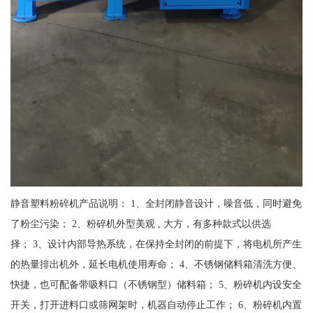
静音塑料粉碎机产品说明： 1、全封闭静音设计，噪音低，同时避免
了粉尘污染； 2、粉碎机外型美观 , 大方，有多种款式以供选
择； 3、设计内部导热系统，在保持全封闭的前提下，将电机所产生
的热量排出机外，延长电机使用寿命； 4、不锈钢储料箱清洗方便、
快捷，也可配备带吸料口（不锈钢型）储料箱； 5、粉碎机内设安全
开关，打开进料口或筛网架时，机器自动停止工作； 6、粉碎机内置