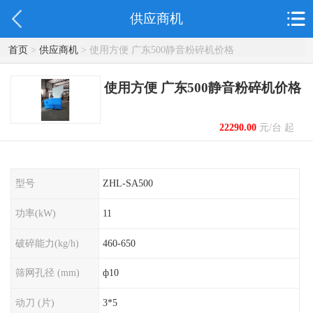
供应商机
首页
>
供应商机
> 使用方便 广东500静音粉碎机价格
使用方便 广东500静音粉碎机价格
22290.00
元/台 起
型号
ZHL-SA500
功率(kW)
11
破碎能力(kg/h)
460-650
筛网孔径 (mm)
ф10
动刀 (片)
3*5