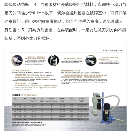
降低传动功率； 4、当被破材料是薄膜等轻浮材料，应调整小动刀与
定刀的间隔少于0.1mm以下，偶尔会遇到梗塞在破碎室中，可打开破
碎室顶门，用小木棍向室底搅动，切不可伸手入室底，以免造成人
身伤害； 5、刀具拆后更磨，在再装配时，一定要注意刀刃方向不能
装反，否则必致刀具损坏。