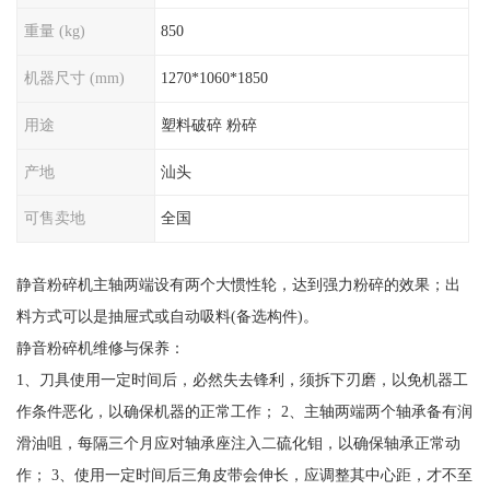
重量 (kg)
850
机器尺寸 (mm)
1270*1060*1850
用途
塑料破碎 粉碎
产地
汕头
可售卖地
全国
静音粉碎机主轴两端设有两个大惯性轮，达到强力粉碎的效果；出
料方式可以是抽屉式或自动吸料(备选构件)。
静音粉碎机维修与保养：
1、刀具使用一定时间后，必然失去锋利，须拆下刃磨，以免机器工
作条件恶化，以确保机器的正常工作； 2、主轴两端两个轴承备有润
滑油咀，每隔三个月应对轴承座注入二硫化钼，以确保轴承正常动
作； 3、使用一定时间后三角皮带会伸长，应调整其中心距，才不至