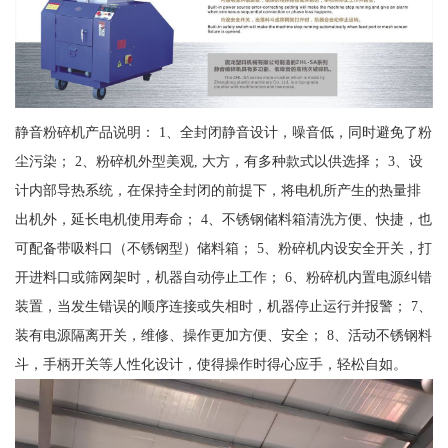
静音粉碎机产品说明： 1、全封闭静音设计，噪音低，同时避免了粉
尘污染； 2、粉碎机外型美观, 大方，有多种款式以供选择； 3、设
计内部导热系统，在保持全封闭的前提下，将电机所产生的热量排
出机外，延长电机使用寿命； 4、不锈钢储料箱清洗方便、快捷，也
可配备带吸料口（不锈钢型）储料箱； 5、粉碎机内设安全开关，打
开进料口或筛网架时，机器自动停止工作； 6、粉碎机内置电源纠错
装置，当发生错误的顺序连接或失相时，机器停止运行并报警； 7、
装有电源隔离开关，维修、操作更加方便、安全； 8、活动不锈钢料
斗，手柄开关等人性化设计，使得操作时得心应手，轻松自如。