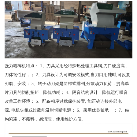
强力粉碎机特点： 1、刀具采用经特殊热处理工具钢,刀口硬度高，
刀体韧性好，； 2、刀具设计为可调安装模式,当刀口用钝时,可反复
刃磨、安装； 3、转子动刀架是阶梯式排列,分散动力负荷，提高单
片刀具的切削扭矩，降低功耗； 4、隔音结构设计，降低运行噪音，
改善工作环境； 5、配备相序过载保护装置, 能正确连接外部电
源, 电机失相或过载能及时切断电源； 6、采用优良轴承，； 7、结
构紧凑，不藏料，易清理，使用维护方便。