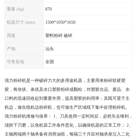
重量 (kg)
870
机器尺寸 (mm)
1500*1050*1650
用途
塑料粉碎 破碎
产地
汕头
可售卖地
全国
强力粉碎机是一种破碎力大的多用途机器，主要用来粉碎软硬塑
胶，将块状、条状及水口塑胶粉碎成颗粒，对塑胶次品、废品、水
口料的迅速回收起到重要作用，提高塑胶的利用率；其既可置于主
机边，做在线机边粉碎机，也可做生产区域线下集中处理粉碎机。
强力粉碎机维修与保养： 1、刀具使用一定时间后，必然失去锋利，
须拆下刃磨，以免机器工作条件恶化，以确保机器的正常工作； 2、
主轴两端两个轴承备有润滑油咀，每隔三个月应对轴承座注入二化