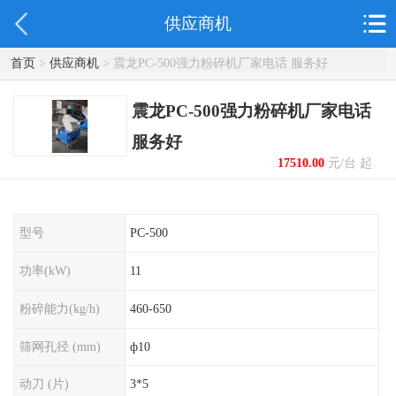
供应商机
首页
>
供应商机
> 震龙PC-500强力粉碎机厂家电话 服务好
震龙PC-500强力粉碎机厂家电话
服务好
17510.00
元/台 起
型号
PC-500
功率(kW)
11
粉碎能力(kg/h)
460-650
筛网孔径 (mm)
ф10
动刀 (片)
3*5