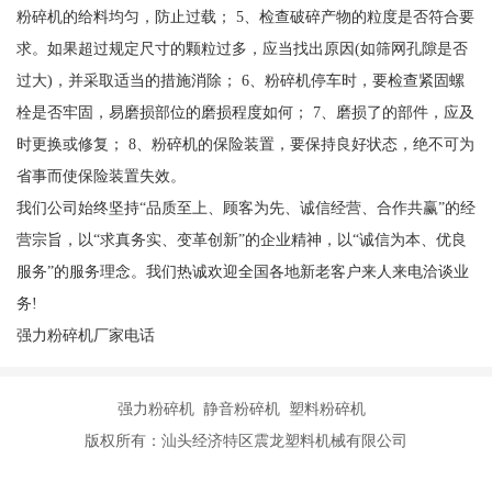
粉碎机的给料均匀，防止过载； 5、检查破碎产物的粒度是否符合要
求。如果超过规定尺寸的颗粒过多，应当找出原因(如筛网孔隙是否
过大)，并采取适当的措施消除； 6、粉碎机停车时，要检查紧固螺
栓是否牢固，易磨损部位的磨损程度如何； 7、磨损了的部件，应及
时更换或修复； 8、粉碎机的保险装置，要保持良好状态，绝不可为
省事而使保险装置失效。
我们公司始终坚持“品质至上、顾客为先、诚信经营、合作共赢”的经
营宗旨，以“求真务实、变革创新”的企业精神，以“诚信为本、优良
服务”的服务理念。我们热诚欢迎全国各地新老客户来人来电洽谈业
务!
强力粉碎机厂家电话
强力粉碎机 静音粉碎机 塑料粉碎机
版权所有：汕头经济特区震龙塑料机械有限公司