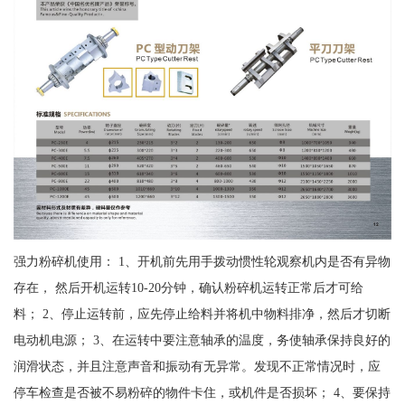
强力粉碎机使用： 1、开机前先用手拨动惯性轮观察机内是否有异物
存在， 然后开机运转10-20分钟，确认粉碎机运转正常后才可给
料； 2、停止运转前，应先停止给料并将机中物料排净，然后才切断
电动机电源； 3、在运转中要注意轴承的温度，务使轴承保持良好的
润滑状态，并且注意声音和振动有无异常。发现不正常情况时，应
停车检查是否被不易粉碎的物件卡住，或机件是否损坏； 4、要保持