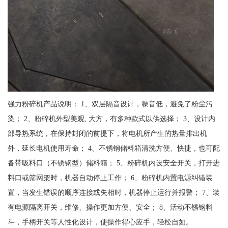
强力粉碎机产品说明： 1、双层隔音设计，噪音低，避免了粉尘污
染； 2、粉碎机外型美观, 大方，有多种款式以供选择； 3、设计内
部导热系统，在保持封闭的前提下，将电机所产生的热量排出机
外，延长电机使用寿命； 4、不锈钢储料箱清洗方便、快捷，也可配
备带吸料口（不锈钢型）储料箱； 5、粉碎机内设安全开关，打开进
料口或筛网架时，机器自动停止工作； 6、粉碎机内置电源纠错装
置，当发生错误的顺序连接或失相时，机器停止运行并报警； 7、装
有电源隔离开关，维修、操作更加方便、安全； 8、活动不锈钢料
斗，手柄开关等人性化设计，使操作得心应手，轻松自如。