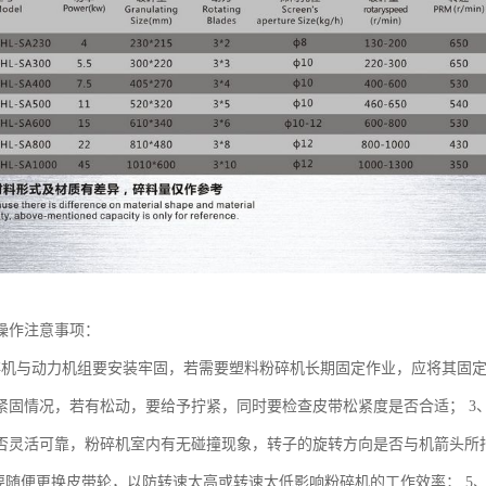
操作注意事项：
碎机与动力机组要安装牢固，若需要塑料粉碎机长期固定作业，应将其固定
紧固情况，若有松动，要给予拧紧，同时要检查皮带松紧度是否合适； 3
否灵活可靠，粉碎机室内有无碰撞现象，转子的旋转方向是否与机箭头所
要随便更换皮带轮，以防转速太高或转速太低影响粉碎机的工作效率； 5、静