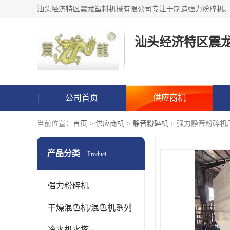
汕头经济特区震
公司首页
供应商机
当前位置：
首页
>
供应商机
>
静音粉碎机
> 强力静音粉碎机
产品分类
Product
强力粉碎机
干燥混色机/混色机系列
冷水机水塔