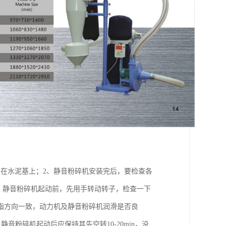
在水泥基上；2、静音粉碎机安装完后，要检查各
、静音粉碎机起动前，先用手转动转子，检查一下
指方向一致，动力机及静音粉碎机润滑是否良
音粉碎机起动后应保持其先空转10-20min，没