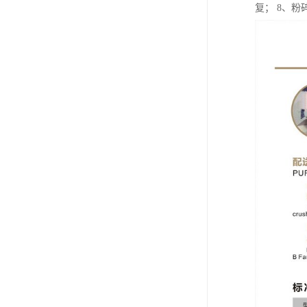
复； 8、