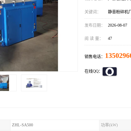
关键词：
静音粉碎机
发布日期：
2026-08-07
阅 读 量：
47
1350296
销售电话：
在线QQ：
ZHL-SA500
功率(kW)