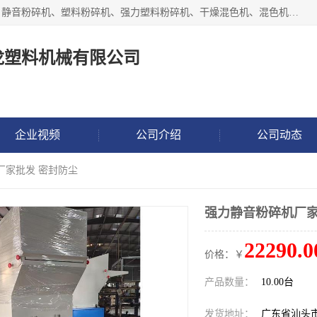
汕头经济特区震龙塑料机械有限公司专注于制造强力粉碎机、静音粉碎机、塑料粉碎机、强力塑料粉碎机、干燥混色机、混色机、冷水机、上料机等塑料辅助机械。
龙塑料机械有限公司
企业视频
公司介绍
公司动态
厂家批发 密封防尘
强力静音粉碎机厂家
22290.0
价格：￥
产品数量：
10.00台
发货地址：
广东省汕头