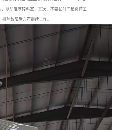
匀，以防阻塞碎料室；其次，不要长时间超负荷工
，排除故障后方可继续工作。