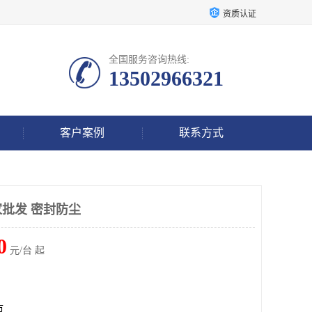
资质认证
全国服务咨询热线:
13502966321
客户案例
联系方式
批发 密封防尘
0
元/台 起
市