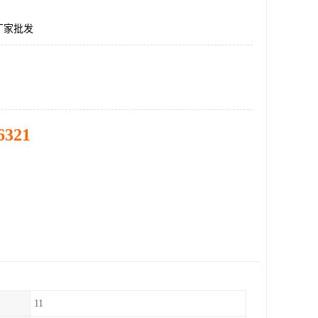
厂家批发
6321
11