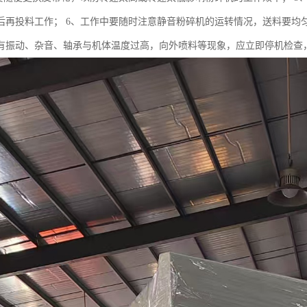
后再投料工作； 6、工作中要随时注意静音粉碎机的运转情况，送料要均
有振动、杂音、轴承与机体温度过高，向外喷料等现象，应立即停机检查