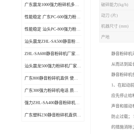
广东震龙1000强力粉碎机多少钱一台 使用方便
破碎能力(kg/h)
动刀 (片)
性能稳定 广东PC-600强力粉碎机电话
机器尺寸 (mm)
性能稳定 汕头PC-800强力粉碎机厂家批发
产地
汕头震龙ZHL-SA500静音粉碎机多少钱一台
ZHL-SA600静音粉碎机厂家电话 质量可靠
静音粉碎机
从而达到延
汕头震龙500强力粉碎机厂家批发 噪音低
静音粉碎机
广东800静音粉碎机直供 使用寿命长
1、在起动
广东300强力粉碎机电话 质量可靠
应先停止给
强力ZHL-SA400静音粉碎机多少钱一台 密封防尘
声音和振动
广东塑料230静音粉碎机直供 使用寿命长
防止过载；
的措施消除