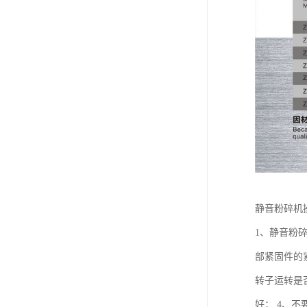
静音粉碎机
1、静音粉
部紧固件的
转子运转是
好； 4、不