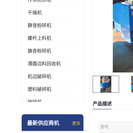
干燥机
静音粉碎机
螺杆上料机
静音粉碎机
薄膜边料回收机
机边破碎机
塑料破碎机
破碎机
产品描述
强力粉碎机
最新供应商机
更多
型号
塑料粉碎机