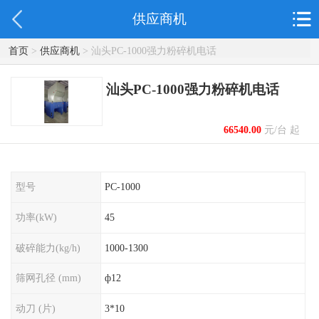
供应商机
首页
>
供应商机
> 汕头PC-1000强力粉碎机电话
汕头PC-1000强力粉碎机电话
66540.00
元/台 起
型号
PC-1000
功率(kW)
45
破碎能力(kg/h)
1000-1300
筛网孔径 (mm)
ф12
动刀 (片)
3*10