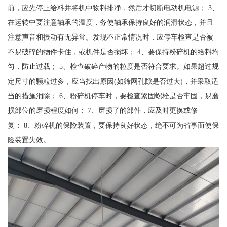
前，应先停止给料并将机中物料排净，然后才切断电动机电源； 3、
在运转中要注意轴承的温度，务使轴承保持良好的润滑状态，并且
注意声音和振动有无异常。发现不正常情况时，应停车检查是否被
不易破碎的物件卡住，或机件是否损坏； 4、要保持粉碎机的给料均
匀，防止过载； 5、检查破碎产物的粒度是否符合要求。如果超过规
定尺寸的颗粒过多，应当找出原因(如筛网孔隙是否过大)，并采取适
当的措施消除； 6、粉碎机停车时，要检查紧固螺栓是否牢固，易磨
损部位的磨损程度如何； 7、磨损了的部件，应及时更换或修
复； 8、粉碎机的保险装置，要保持良好状态，绝不可为省事而使保
险装置失效。