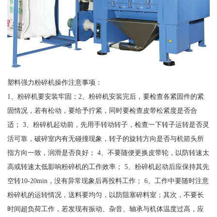
塑料强力粉碎机操作注意事项：
1、粉碎机要安装牢固；2、粉碎机安装完后，要检查各紧固件的紧
固情况，若有松动，要给予拧紧，同时要检查皮带松紧度是否合
适； 3、粉碎机起动前，先用手转动转子，检查一下转子运转是否灵
活可靠，破碎室内有无碰撞现象，转子的旋转方向是否与机箭头所
指方向一致，润滑是否良好； 4、不要随便更换皮带轮，以防转速太
高或转速太低影响粉碎机的工作效率； 5、粉碎机起动后应保持其先
空转10-20min，没有异常现象后再投料工作； 6、工作中要随时注意
粉碎机的运转情况，送料要均匀，以防阻塞碎料室；其次，不要长
时间超负荷工作，若发现有振动、杂音、轴承与机体温度过高，应