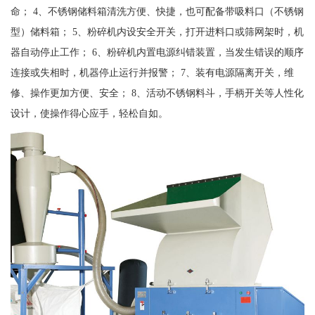
命； 4、不锈钢储料箱清洗方便、快捷，也可配备带吸料口（不锈钢
型）储料箱； 5、粉碎机内设安全开关，打开进料口或筛网架时，机
器自动停止工作； 6、粉碎机内置电源纠错装置，当发生错误的顺序
连接或失相时，机器停止运行并报警； 7、装有电源隔离开关，维
修、操作更加方便、安全； 8、活动不锈钢料斗，手柄开关等人性化
设计，使操作得心应手，轻松自如。