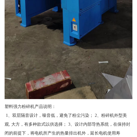
塑料强力粉碎机产品说明：
1、双层隔音设计，噪音低，避免了粉尘污染； 2、粉碎机外型美
观, 大方，有多种款式以供选择； 3、设计内部导热系统，在保持封
闭的前提下，将电机所产生的热量排出机外，延长电机使用寿