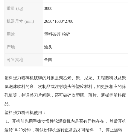
重量 (kg)
3000
机器尺寸 (mm)
2650*1680*2700
用途
塑料破碎 粉碎
产地
汕头
可售卖地
全国
塑料强力粉碎机破碎的对象是聚乙烯、聚、尼龙、工程塑料以及聚
氯泡沫软料的废、次制品或注射喷头等塑胶材料，如更换相应的筛
孔板等，并调整刀片间隙，还可破碎吹塑瓶、薄片、薄板等塑料废
品。
塑料强力粉碎机使用：
1、开机前先用手拨动惯性轮观察机内是否有异物存在， 然后开机
运转10-20分钟，确认粉碎机运转正常后才可给料； 2、停止运转