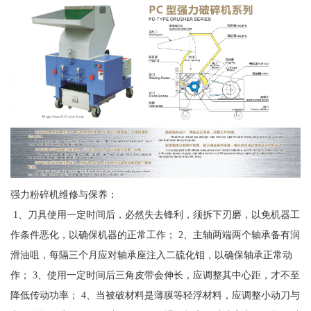
强力粉碎机维修与保养：
1、刀具使用一定时间后，必然失去锋利，须拆下刃磨，以免机器工
作条件恶化，以确保机器的正常工作； 2、主轴两端两个轴承备有润
滑油咀，每隔三个月应对轴承座注入二硫化钼，以确保轴承正常动
作； 3、使用一定时间后三角皮带会伸长，应调整其中心距，才不至
降低传动功率； 4、当被破材料是薄膜等轻浮材料，应调整小动刀与