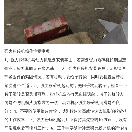
强力粉碎机操作注意事项：
1、强力粉碎机与动力机组要安装牢固，若需要强力粉碎机长期固定
作业，应将其固定在水泥基上；2、强力粉碎机安装完后，要检查各
部紧固件的紧固情况，若有松动，要给予拧紧，同时要检查皮带松
紧度是否合适； 3、强力粉碎机起动前，先用手转动转子，检查一下
转子运转是否灵活可靠，粉碎机室内有无碰撞现象，转子的旋转方
向是否与机箭头所指方向一致，动力机及强力粉碎机润滑是否良
好； 4、不要随便更换皮带轮，以防转速太高或转速太低影响粉碎机
的工作效率； 5、强力粉碎机起动后应保持其先空转10-20min，没有
异常现象后再投料工作； 6、工作中要随时注意强力粉碎机的运转情