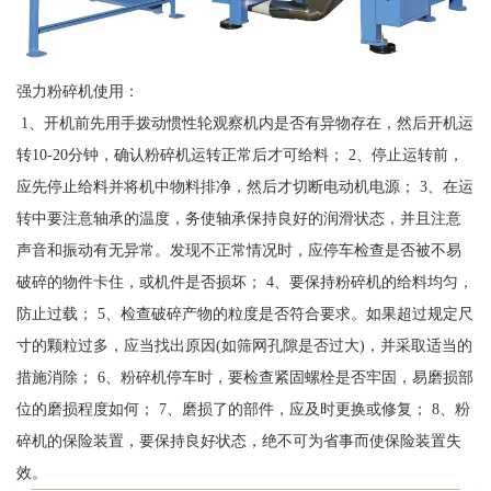
强力粉碎机使用：
1、开机前先用手拨动惯性轮观察机内是否有异物存在，然后开机运
转10-20分钟，确认粉碎机运转正常后才可给料； 2、停止运转前，
应先停止给料并将机中物料排净，然后才切断电动机电源； 3、在运
转中要注意轴承的温度，务使轴承保持良好的润滑状态，并且注意
声音和振动有无异常。发现不正常情况时，应停车检查是否被不易
破碎的物件卡住，或机件是否损坏； 4、要保持粉碎机的给料均匀，
防止过载； 5、检查破碎产物的粒度是否符合要求。如果超过规定尺
寸的颗粒过多，应当找出原因(如筛网孔隙是否过大)，并采取适当的
措施消除； 6、粉碎机停车时，要检查紧固螺栓是否牢固，易磨损部
位的磨损程度如何； 7、磨损了的部件，应及时更换或修复； 8、粉
碎机的保险装置，要保持良好状态，绝不可为省事而使保险装置失
效。