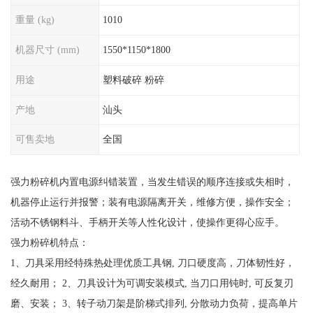
重量 (kg)
1010
机器尺寸 (mm)
1550*1150*1800
用途
塑料破碎 粉碎
产地
汕头
可售卖地
全国
强力粉碎机内置电源纠错装置，当发生错误的顺序连接或失相时，
机器停止运行并报警；装有电源隔离开关，维修方便，操作安全；
活动不锈钢料斗、手柄开关等人性化设计，使操作更得心应手。
强力粉碎机特点：
1、刀具采用经特殊热处理优质工具钢, 刀口硬度高，刀体韧性好，
经久耐用； 2、刀具设计为可调安装模式, 当刀口用钝时, 可反复刃
磨、安装； 3、转子动刀架是阶梯式排列, 分散动力负荷，提高单片