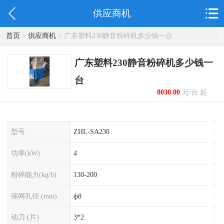
供应商机
首页
>
供应商机
> 广东塑料230静音粉碎机多少钱一台
广东塑料230静音粉碎机多少钱一
台
8030.00
元/台 起
型号
ZHL-SA230
功率(kW)
4
粉碎能力(kg/h)
130-200
筛网孔径 (mm)
ф8
动刀 (片)
3*2