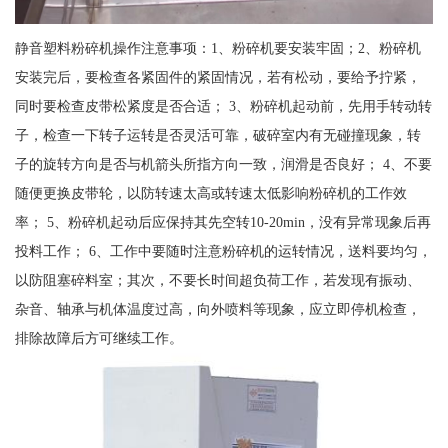
静音塑料粉碎机操作注意事项：1、粉碎机要安装牢固；2、粉碎机
安装完后，要检查各紧固件的紧固情况，若有松动，要给予拧紧，
同时要检查皮带松紧度是否合适； 3、粉碎机起动前，先用手转动转
子，检查一下转子运转是否灵活可靠，破碎室内有无碰撞现象，转
子的旋转方向是否与机箭头所指方向一致，润滑是否良好； 4、不要
随便更换皮带轮，以防转速太高或转速太低影响粉碎机的工作效
率； 5、粉碎机起动后应保持其先空转10-20min，没有异常现象后再
投料工作； 6、工作中要随时注意粉碎机的运转情况，送料要均匀，
以防阻塞碎料室；其次，不要长时间超负荷工作，若发现有振动、
杂音、轴承与机体温度过高，向外喷料等现象，应立即停机检查，
排除故障后方可继续工作。