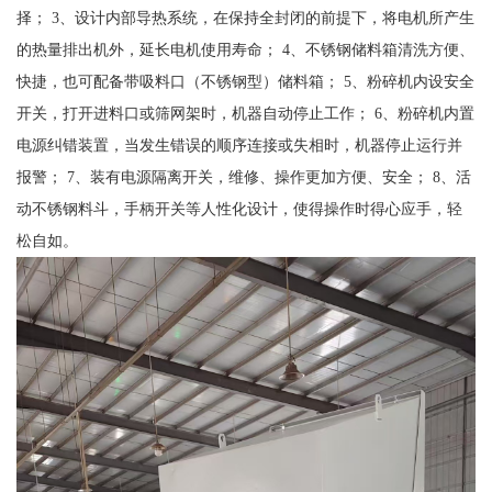
择； 3、设计内部导热系统，在保持全封闭的前提下，将电机所产生
的热量排出机外，延长电机使用寿命； 4、不锈钢储料箱清洗方便、
快捷，也可配备带吸料口（不锈钢型）储料箱； 5、粉碎机内设安全
开关，打开进料口或筛网架时，机器自动停止工作； 6、粉碎机内置
电源纠错装置，当发生错误的顺序连接或失相时，机器停止运行并
报警； 7、装有电源隔离开关，维修、操作更加方便、安全； 8、活
动不锈钢料斗，手柄开关等人性化设计，使得操作时得心应手，轻
松自如。