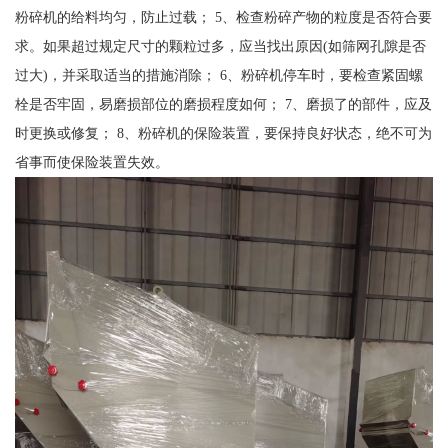
粉碎机的给料均匀，防止过载； 5、检查粉碎产物的粒度是否符合要
求。如果超过规定尺寸的颗粒过多，应当找出原因(如筛网孔隙是否
过大)，并采取适当的措施消除； 6、粉碎机停车时，要检查紧固螺
栓是否牢固，易磨损部位的磨损程度如何； 7、磨损了的部件，应及
时更换或修复； 8、粉碎机的保险装置，要保持良好状态，绝不可为
省事而使保险装置失效。