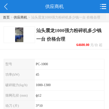
供应商机
首页
>
供应商机
> 汕头震龙1000强力粉碎机多少钱一台 价格合理
汕头震龙1000强力粉碎机多少钱
一台 价格合理
64600.00
元/台 起
型号
PC-1000
功率(kW)
45
破碎能力(kg/h)
1000-1300
筛网孔径 (mm)
ф12
动刀 (片)
3*10