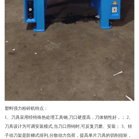
塑料强力粉碎机特点：
1、刀具采用经特殊热处理工具钢,刀口硬度高，刀体韧性好，； 2、
刀具设计为可调安装模式,当刀口用钝时,可反复刃磨、安装； 3、转
子动刀架是阶梯式排列,分散动力负荷，提高单片刀具的切削扭矩，