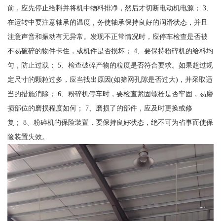
前，应先停止给料并将机中物料排净，然后才切断电动机电源； 3、
在运转中要注意轴承的温度，务使轴承保持良好的润滑状态，并且
注意声音和振动有无异常。发现不正常情况时，应停车检查是否被
不易破碎的物件卡住，或机件是否损坏； 4、要保持粉碎机的给料均
匀，防止过载； 5、检查破碎产物的粒度是否符合要求。如果超过规
定尺寸的颗粒过多，应当找出原因(如筛网孔隙是否过大)，并采取适
当的措施消除； 6、粉碎机停车时，要检查紧固螺栓是否牢固，易磨
损部位的磨损程度如何； 7、磨损了的部件，应及时更换或修
复； 8、粉碎机的保险装置，要保持良好状态，绝不可为省事而使保
险装置失效。