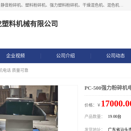
汕头经济特区震龙塑料机械有限公司专注于制造强力粉碎机、静音粉碎机、塑料粉碎机、强力塑料粉碎机、干燥混色机、混色机、冷水机、上料机等塑料辅助机械。
龙塑料机械有限公司
企业视频
公司介绍
公司动态
碎机电话 质量可靠
PC-500强力粉碎机
17000.0
价格：￥
产品数量：
19.00台
发货地址：
广东省汕头