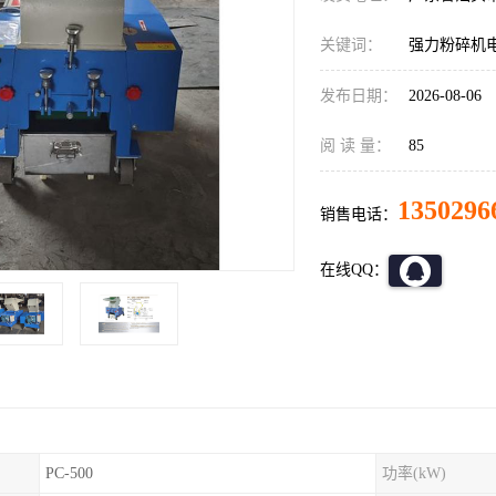
关键词：
强力粉碎机
发布日期：
2026-08-06
阅 读 量：
85
1350296
销售电话：
在线QQ：
PC-500
功率(kW)