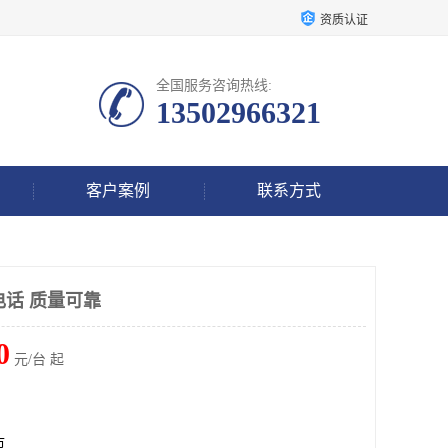
资质认证
全国服务咨询热线:
13502966321
客户案例
联系方式
电话 质量可靠
0
元/台 起
市