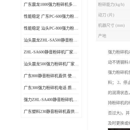
广东震龙1000强力粉碎机多少钱一台 使用方便
粉碎能力(kg/h)
动刀 (片)
性能稳定 广东PC-600强力粉碎机电话
机器尺寸 (mm)
性能稳定 汕头PC-800强力粉碎机厂家批发
产地
汕头震龙ZHL-SA500静音粉碎机多少钱一台
ZHL-SA600静音粉碎机厂家电话 质量可靠
强力粉碎机
动不锈钢料
汕头震龙500强力粉碎机厂家批发 噪音低
强力粉碎机
广东800静音粉碎机直供 使用寿命长
料； 2、
广东300强力粉碎机电话 质量可靠
的润滑状态
强力ZHL-SA400静音粉碎机多少钱一台 密封防尘
持粉碎机的
广东塑料230静音粉碎机直供 使用寿命长
否过大)，
及时更换或