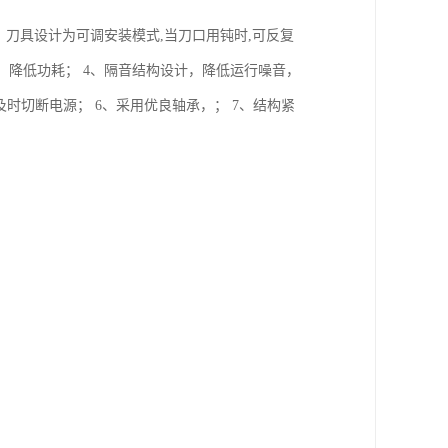
、刀具设计为可调安装模式,当刀口用钝时,可反复
，降低功耗； 4、隔音结构设计，降低运行噪音，
及时切断电源； 6、采用优良轴承，； 7、结构紧