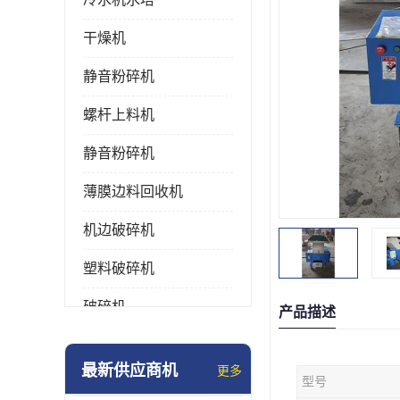
干燥机
静音粉碎机
螺杆上料机
静音粉碎机
薄膜边料回收机
机边破碎机
塑料破碎机
破碎机
产品描述
强力粉碎机
最新供应商机
更多
型号
塑料粉碎机