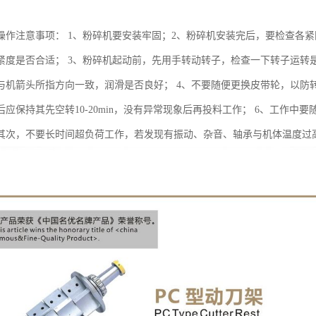
操作注意事项： 1、粉碎机要安装牢固；2、粉碎机安装完后，要检查各
紧度是否合适； 3、粉碎机起动前，先用手转动转子，检查一下转子运转
与机箭头所指方向一致，润滑是否良好； 4、不要随便更换皮带轮，以防
后应保持其先空转10-20min，没有异常现象后再投料工作； 6、工作
其次，不要长时间超负荷工作，若发现有振动、杂音、轴承与机体温度过