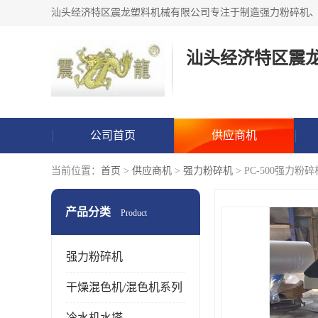
汕头经济特区震
公司首页
供应商机
当前位置：
首页
>
供应商机
>
强力粉碎机
> PC-500强力粉
产品分类
Product
强力粉碎机
干燥混色机/混色机系列
冷水机水塔