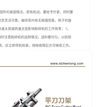
紧固件的紧固情况，若有松动，要给予拧紧，同时要
是否灵活可靠，破碎室内有无碰撞现象，转子的旋
转速太高或转速太低影响粉碎机的工作效率； 5、
中要随时注意粉碎机的运转情况，送料要均匀，以防阻
高，应立即停机检查，排除故障后方可继续工作。