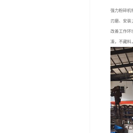
强力粉碎机
刃磨、安装
改善工作环境
凑，不藏料