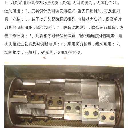
1、刀具采用经特殊热处理优质工具钢, 刀口硬度高，刀体韧性好，
经久耐用； 2、刀具设计为可调安装模式, 当刀口用钝时, 可反复刃
磨、安装； 3、转子动刀架是阶梯式排列, 分散动力负荷，提高单片
刀具的切削扭矩，降低功耗； 4、隔音结构设计，降低运行噪音，改
善工作环境； 5、配备相序过载保护装置, 能正确连接外部电源, 电
机失相或过载能及时切断电源； 6、采用优良轴承，经久耐用； 7、
结构紧凑，不藏料，易清理，使用维护方便。