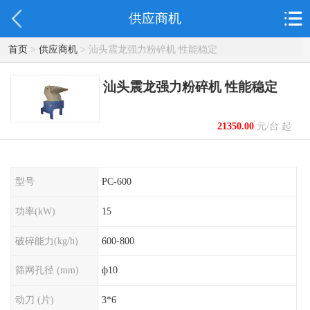
供应商机
首页
>
供应商机
> 汕头震龙强力粉碎机 性能稳定
汕头震龙强力粉碎机 性能稳定
21350.00
元/台 起
型号
PC-600
功率(kW)
15
破碎能力(kg/h)
600-800
筛网孔径 (mm)
ф10
动刀 (片)
3*6