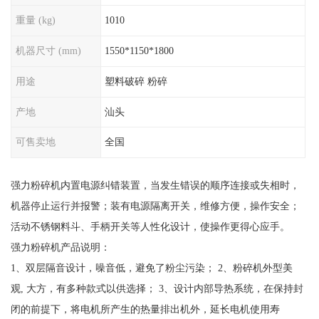
重量 (kg)
1010
机器尺寸 (mm)
1550*1150*1800
用途
塑料破碎 粉碎
产地
汕头
可售卖地
全国
强力粉碎机内置电源纠错装置，当发生错误的顺序连接或失相时，
机器停止运行并报警；装有电源隔离开关，维修方便，操作安全；
活动不锈钢料斗、手柄开关等人性化设计，使操作更得心应手。
强力粉碎机产品说明：
1、双层隔音设计，噪音低，避免了粉尘污染； 2、粉碎机外型美
观, 大方，有多种款式以供选择； 3、设计内部导热系统，在保持封
闭的前提下，将电机所产生的热量排出机外，延长电机使用寿