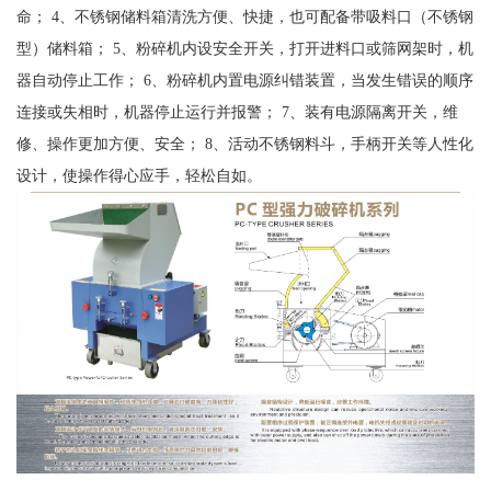
命； 4、不锈钢储料箱清洗方便、快捷，也可配备带吸料口（不锈钢
型）储料箱； 5、粉碎机内设安全开关，打开进料口或筛网架时，机
器自动停止工作； 6、粉碎机内置电源纠错装置，当发生错误的顺序
连接或失相时，机器停止运行并报警； 7、装有电源隔离开关，维
修、操作更加方便、安全； 8、活动不锈钢料斗，手柄开关等人性化
设计，使操作得心应手，轻松自如。