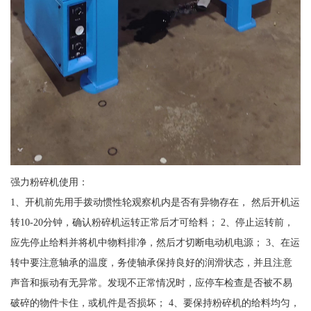
强力粉碎机使用：
1、开机前先用手拨动惯性轮观察机内是否有异物存在， 然后开机运
转10-20分钟，确认粉碎机运转正常后才可给料； 2、停止运转前，
应先停止给料并将机中物料排净，然后才切断电动机电源； 3、在运
转中要注意轴承的温度，务使轴承保持良好的润滑状态，并且注意
声音和振动有无异常。发现不正常情况时，应停车检查是否被不易
破碎的物件卡住，或机件是否损坏； 4、要保持粉碎机的给料均匀，