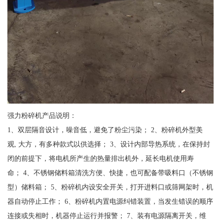
强力粉碎机产品说明：
1、双层隔音设计，噪音低，避免了粉尘污染； 2、粉碎机外型美
观, 大方，有多种款式以供选择； 3、设计内部导热系统，在保持封
闭的前提下，将电机所产生的热量排出机外，延长电机使用寿
命； 4、不锈钢储料箱清洗方便、快捷，也可配备带吸料口（不锈钢
型）储料箱； 5、粉碎机内设安全开关，打开进料口或筛网架时，机
器自动停止工作； 6、粉碎机内置电源纠错装置，当发生错误的顺序
连接或失相时，机器停止运行并报警； 7、装有电源隔离开关，维