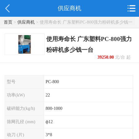
供应商机
首页
>
供应商机
> 使用寿命长 广东塑料PC-800强力粉碎机多少钱一
台
使用寿命长 广东塑料PC-800强力
粉碎机多少钱一台
39250.00
元/台 起
型号
PC-800
功率(kW)
22
破碎能力(kg/h)
800-1000
筛网孔径 (mm)
ф12
动刀 (片)
3*8