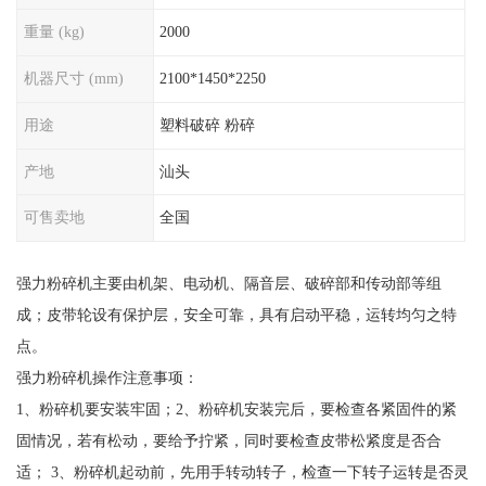
重量 (kg)
2000
机器尺寸 (mm)
2100*1450*2250
用途
塑料破碎 粉碎
产地
汕头
可售卖地
全国
强力粉碎机主要由机架、电动机、隔音层、破碎部和传动部等组
成；皮带轮设有保护层，安全可靠，具有启动平稳，运转均匀之特
点。
强力粉碎机操作注意事项：
1、粉碎机要安装牢固；2、粉碎机安装完后，要检查各紧固件的紧
固情况，若有松动，要给予拧紧，同时要检查皮带松紧度是否合
适； 3、粉碎机起动前，先用手转动转子，检查一下转子运转是否灵