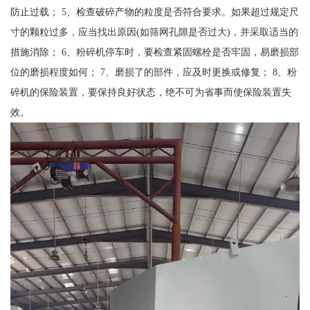
防止过载； 5、检查破碎产物的粒度是否符合要求。如果超过规定尺
寸的颗粒过多，应当找出原因(如筛网孔隙是否过大)，并采取适当的
措施消除； 6、粉碎机停车时，要检查紧固螺栓是否牢固，易磨损部
位的磨损程度如何； 7、磨损了的部件，应及时更换或修复； 8、粉
碎机的保险装置，要保持良好状态，绝不可为省事而使保险装置失
效。