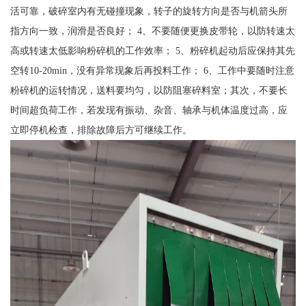
活可靠，破碎室内有无碰撞现象，转子的旋转方向是否与机箭头所
指方向一致，润滑是否良好； 4、不要随便更换皮带轮，以防转速太
高或转速太低影响粉碎机的工作效率； 5、粉碎机起动后应保持其先
空转10-20min，没有异常现象后再投料工作； 6、工作中要随时注意
粉碎机的运转情况，送料要均匀，以防阻塞碎料室；其次，不要长
时间超负荷工作，若发现有振动、杂音、轴承与机体温度过高，应
立即停机检查，排除故障后方可继续工作。