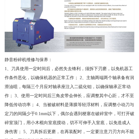
静音粉碎机维修与保养：
1、刀具使用一定时间后，必然失去锋利，须拆下刃磨，以免机器工
作条件恶化，以确保机器的正常工作； 2、主轴两端两个轴承备有润
滑油咀，每隔三个月应对轴承座注入二硫化钼，以确保轴承正常动
作； 3、使用一定时间后三角皮带会伸长，应调整其中心距，才不至
降低传动功率； 4、当被破材料是薄膜等轻浮材料，应调整小动刀与
定刀的间隔少于0.1mm以下，偶尔会遇到梗塞在破碎室中，可打开破
碎室顶门，用小木棍向室底搅动，切不可伸手入室底，以免造成人
身伤害； 5、刀具拆后更磨，在再装配时，一定要注意刀刃方向不能