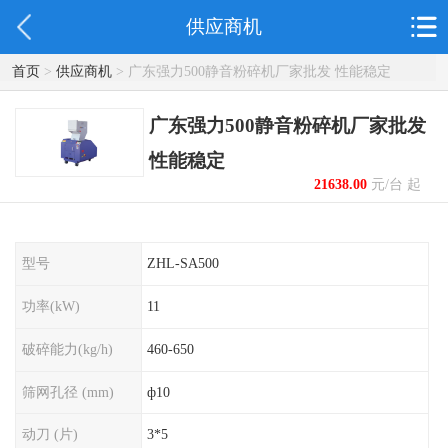
供应商机
首页
>
供应商机
> 广东强力500静音粉碎机厂家批发 性能稳定
广东强力500静音粉碎机厂家批发
性能稳定
21638.00
元/台 起
型号
ZHL-SA500
功率(kW)
11
破碎能力(kg/h)
460-650
筛网孔径 (mm)
ф10
动刀 (片)
3*5