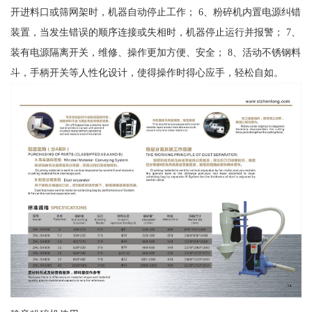
开进料口或筛网架时，机器自动停止工作； 6、粉碎机内置电源纠错
装置，当发生错误的顺序连接或失相时，机器停止运行并报警； 7、
装有电源隔离开关，维修、操作更加方便、安全； 8、活动不锈钢料
斗，手柄开关等人性化设计，使得操作时得心应手，轻松自如。