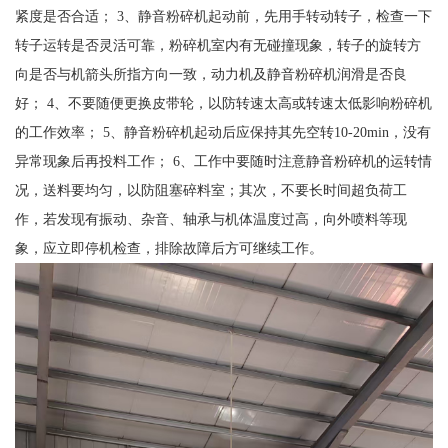
紧度是否合适； 3、静音粉碎机起动前，先用手转动转子，检查一下
转子运转是否灵活可靠，粉碎机室内有无碰撞现象，转子的旋转方
向是否与机箭头所指方向一致，动力机及静音粉碎机润滑是否良
好； 4、不要随便更换皮带轮，以防转速太高或转速太低影响粉碎机
的工作效率； 5、静音粉碎机起动后应保持其先空转10-20min，没有
异常现象后再投料工作； 6、工作中要随时注意静音粉碎机的运转情
况，送料要均匀，以防阻塞碎料室；其次，不要长时间超负荷工
作，若发现有振动、杂音、轴承与机体温度过高，向外喷料等现
象，应立即停机检查，排除故障后方可继续工作。