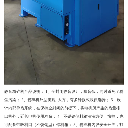
静音粉碎机产品说明： 1、全封闭静音设计，噪音低，同时避免了粉
尘污染； 2、粉碎机外型美观, 大方，有多种款式以供选择； 3、设
计内部导热系统，在保持全封闭的前提下，将电机所产生的热量排
出机外，延长电机使用寿命； 4、不锈钢储料箱清洗方便、快捷，也
可配备带吸料口（不锈钢型）储料箱； 5、粉碎机内设安全开关，打