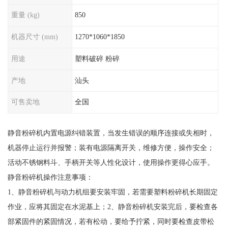
重量 (kg)
850
机器尺寸 (mm)
1270*1060*1850
用途
塑料破碎 粉碎
产地
汕头
可售卖地
全国
静音粉碎机内置电源纠错装置，当发生错误的顺序连接或失相时，
机器停止运行并报警；装有电源隔离开关，维修方便，操作安全；
活动不锈钢料斗、手柄开关等人性化设计，使用操作更得心应手。
静音粉碎机操作注意事项：
1、静音粉碎机与动力机组要安装牢固，若需要塑料粉碎机长期固定
作业，应将其固定在水泥基上；2、静音粉碎机安装完后，要检查各
部紧固件的紧固情况，若有松动，要给予拧紧，同时要检查皮带松