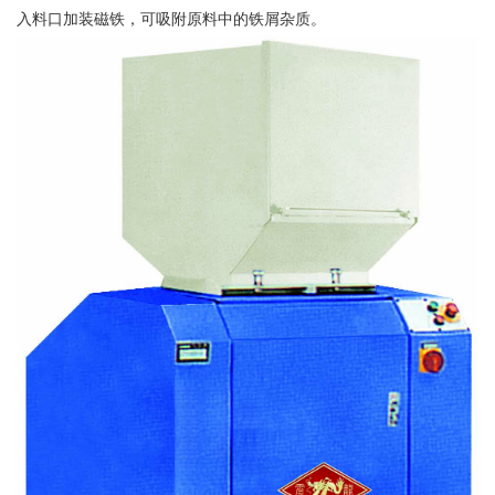
入料口加装磁铁，可吸附原料中的铁屑杂质。