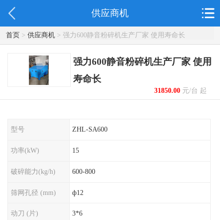
供应商机
首页
>
供应商机
> 强力600静音粉碎机生产厂家 使用寿命长
强力600静音粉碎机生产厂家 使用
寿命长
31850.00
元/台 起
型号
ZHL-SA600
功率(kW)
15
破碎能力(kg/h)
600-800
筛网孔径 (mm)
ф12
动刀 (片)
3*6