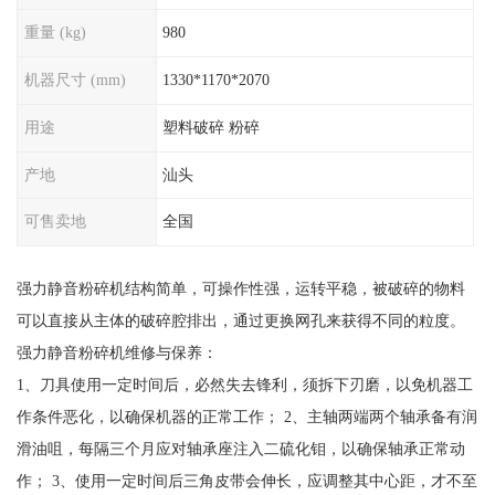
重量 (kg)
980
机器尺寸 (mm)
1330*1170*2070
用途
塑料破碎 粉碎
产地
汕头
可售卖地
全国
强力静音粉碎机结构简单，可操作性强，运转平稳，被破碎的物料
可以直接从主体的破碎腔排出，通过更换网孔来获得不同的粒度。
强力静音粉碎机维修与保养：
1、刀具使用一定时间后，必然失去锋利，须拆下刃磨，以免机器工
作条件恶化，以确保机器的正常工作； 2、主轴两端两个轴承备有润
滑油咀，每隔三个月应对轴承座注入二硫化钼，以确保轴承正常动
作； 3、使用一定时间后三角皮带会伸长，应调整其中心距，才不至