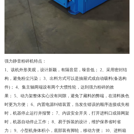
强力静音粉碎机特点：
1、该机外形美观，设计新颖，有隔音层，噪音低； 2、采用密封结
构，避免粉尘污染； 3、出料方式可以是抽屉式或自动吸料(备选构
件)； 4、集主轴两端设有两个大惯性轮，达到强力粉碎的效
果； 5、动力架整体实心没有间隙，避免了藏料的弊端，在清料换色
时更为方便； 6、内置电源纠错装置，当发生错误的顺序连接或失相
时，机器停止运行并报警； 7、内设安全开关，打开进料口或筛网架
时，机器自动停止工作； 8、易于拆装的设计，维护保养省时省
力； 9、小型机身体积小，底部装有脚轮，移动方便； 10、进料箱