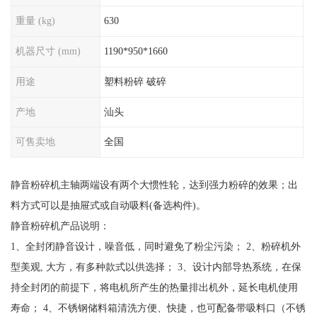
重量 (kg)
630
机器尺寸 (mm)
1190*950*1660
用途
塑料粉碎 破碎
产地
汕头
可售卖地
全国
静音粉碎机主轴两端设有两个大惯性轮，达到强力粉碎的效果；出
料方式可以是抽屉式或自动吸料(备选构件)。
静音粉碎机产品说明：
1、全封闭静音设计，噪音低，同时避免了粉尘污染； 2、粉碎机外
型美观, 大方，有多种款式以供选择； 3、设计内部导热系统，在保
持全封闭的前提下，将电机所产生的热量排出机外，延长电机使用
寿命； 4、不锈钢储料箱清洗方便、快捷，也可配备带吸料口（不锈