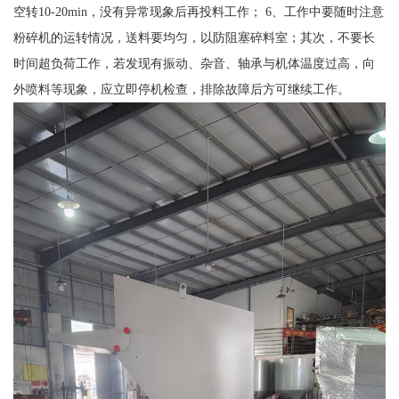
空转10-20min，没有异常现象后再投料工作； 6、工作中要随时注意
粉碎机的运转情况，送料要均匀，以防阻塞碎料室；其次，不要长
时间超负荷工作，若发现有振动、杂音、轴承与机体温度过高，向
外喷料等现象，应立即停机检查，排除故障后方可继续工作。