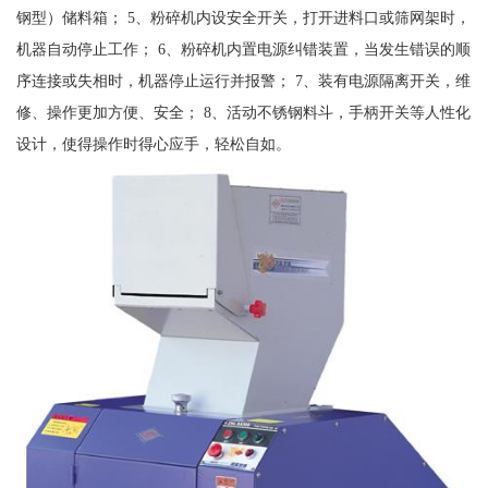
钢型）储料箱； 5、粉碎机内设安全开关，打开进料口或筛网架时，
机器自动停止工作； 6、粉碎机内置电源纠错装置，当发生错误的顺
序连接或失相时，机器停止运行并报警； 7、装有电源隔离开关，维
修、操作更加方便、安全； 8、活动不锈钢料斗，手柄开关等人性化
设计，使得操作时得心应手，轻松自如。