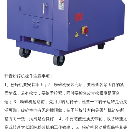
静音粉碎机操作注意事项：
1、粉碎机要安装牢固；2、粉碎机安装完后，要检查各紧固件的紧
固情况，若有松动，要给予拧紧，同时要检查皮带松紧度是否合
适； 3、粉碎机起动前，先用手转动转子，检查一下转子运转是否灵
活可靠，破碎室内有无碰撞现象，转子的旋转方向是否与机箭头所
指方向一致，润滑是否良好； 4、不要随便更换皮带轮，以防转速太
高或转速太低影响粉碎机的工作效率； 5、粉碎机起动后应保持其先