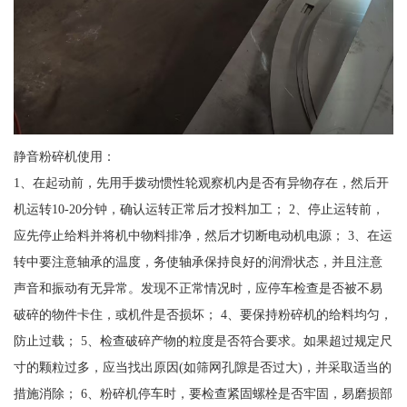
静音粉碎机使用：
1、在起动前，先用手拨动惯性轮观察机内是否有异物存在，然后开
机运转10-20分钟，确认运转正常后才投料加工； 2、停止运转前，
应先停止给料并将机中物料排净，然后才切断电动机电源； 3、在运
转中要注意轴承的温度，务使轴承保持良好的润滑状态，并且注意
声音和振动有无异常。发现不正常情况时，应停车检查是否被不易
破碎的物件卡住，或机件是否损坏； 4、要保持粉碎机的给料均匀，
防止过载； 5、检查破碎产物的粒度是否符合要求。如果超过规定尺
寸的颗粒过多，应当找出原因(如筛网孔隙是否过大)，并采取适当的
措施消除； 6、粉碎机停车时，要检查紧固螺栓是否牢固，易磨损部