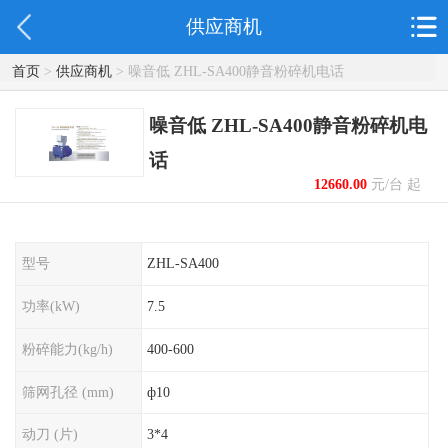
供应商机
首页
>
供应商机
> 噪音低 ZHL-SA400静音粉碎机电话
噪音低 ZHL-SA400静音粉碎机电
话
12660.00
元/台 起
型号
ZHL-SA400
功率(kW)
7.5
粉碎能力(kg/h)
400-600
筛网孔径 (mm)
ф10
动刀 (片)
3*4