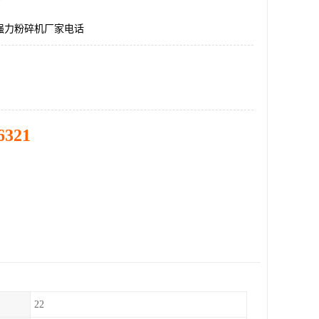
00强力粉碎机厂家电话
6321
22