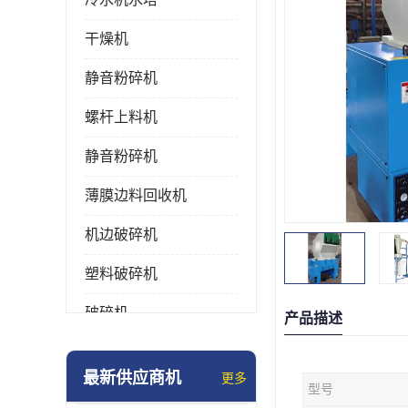
干燥机
静音粉碎机
螺杆上料机
静音粉碎机
薄膜边料回收机
机边破碎机
塑料破碎机
破碎机
产品描述
强力粉碎机
最新供应商机
更多
型号
塑料粉碎机