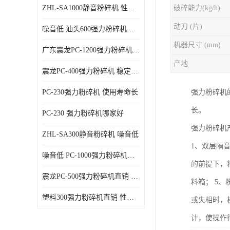
ZHL-SA1000静音粉碎机 性能稳定
破碎能力(kg/h)
动刀 (片)
噪音低 汕头600强力粉碎机直供
机器尺寸 (mm)
广东震龙PC-1200强力粉碎机 物超所值
产地
震龙PC-400强力粉碎机 稳定性好
PC-230强力粉碎机 使用寿命长
强力粉碎机
长。
PC-230 强力粉碎机哪家好
强力粉碎机
ZHL-SA300静音粉碎机 噪音低
1、双层隔
噪音低 PC-1000强力粉碎机直供
的前提下，
震龙PC-500强力粉碎机直销 性价比高
料箱； 5
塑料300强力粉碎机直销 性价比高
或失相时，
计，使操作