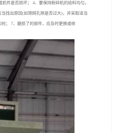
机件是否损坏； 4、要保持粉碎机的给料均匀，
当找出原因(如筛网孔隙是否过大)，并采取适当
何； 7、磨损了的部件，应及时更换或修