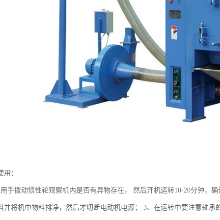
使用：
先用手拨动惯性轮观察机内是否有异物存在， 然后开机运转10-20分钟，
料并将机中物料排净，然后才切断电动机电源； 3、在运转中要注意轴承