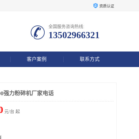
资质认证
全国服务咨询热线:
13502966321
客户案例
联系方式
800强力粉碎机厂家电话
0
元/台 起
市