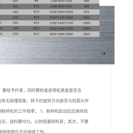
，要给予拧紧，同时要检查皮带松紧度是否合
内有无碰撞现象，转子的旋转方向是否与机箭头所
响粉碎机的工作效率； 5、粉碎机起动后应保持其
运转情况，送料要均匀，以防阻塞碎料室；其次，不要
排除故障后方可继续工作。