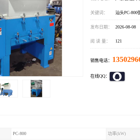
关键词：
汕头PC-8
发布日期：
2026-08-08
阅 读 量：
121
1350296
销售电话：
在线QQ：
PC-800
功率(kW)