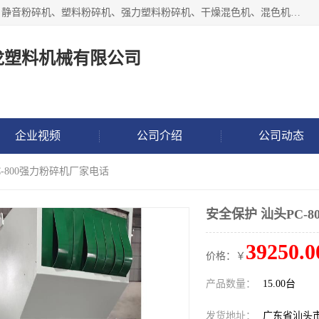
汕头经济特区震龙塑料机械有限公司专注于制造强力粉碎机、静音粉碎机、塑料粉碎机、强力塑料粉碎机、干燥混色机、混色机、冷水机、上料机等塑料辅助机械。
龙塑料机械有限公司
企业视频
公司介绍
公司动态
C-800强力粉碎机厂家电话
安全保护 汕头PC-
39250.0
价格：￥
产品数量：
15.00台
发货地址：
广东省汕头