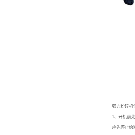
强力粉碎机
1、开机前
应先停止给