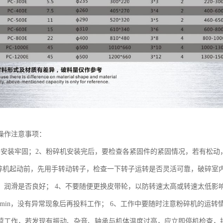
操作注意事项：
要安装牢固；2、粉碎机安装完后，要检查各紧固件的紧固情况，若有松动
粉碎机起动前，先用手转动转子，检查一下转子运转是否灵活可靠，破碎室
，润滑是否良好； 4、不要随便更换皮带轮，以防转速太高或转速太低影
-20min，没有异常现象后再投料工作； 6、工作中要随时注意粉碎机的
荷工作，若发现有振动、杂音、轴承与机体温度过高，应立即停机检查，