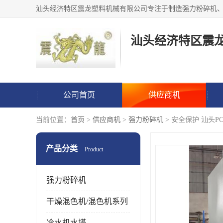
汕头经济特区震
公司首页
供应商机
当前位置：
首页
>
供应商机
>
强力粉碎机
> 安全保护 汕头P
产品分类
Product
强力粉碎机
干燥混色机/混色机系列
冷水机水塔