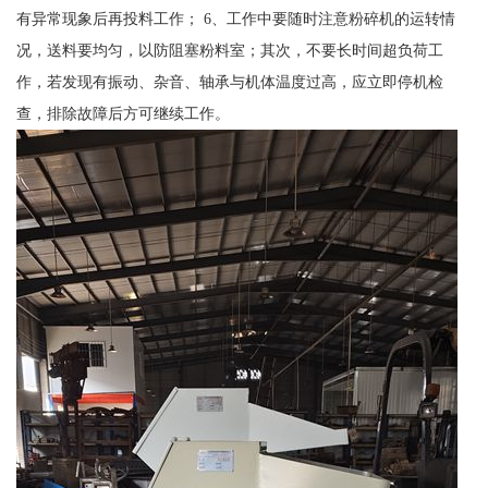
有异常现象后再投料工作； 6、工作中要随时注意粉碎机的运转情
况，送料要均匀，以防阻塞粉料室；其次，不要长时间超负荷工
作，若发现有振动、杂音、轴承与机体温度过高，应立即停机检
查，排除故障后方可继续工作。