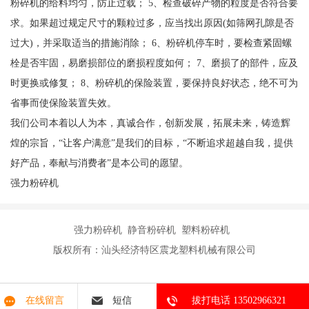
粉碎机的给料均匀，防止过载； 5、检查破碎产物的粒度是否符合要
求。如果超过规定尺寸的颗粒过多，应当找出原因(如筛网孔隙是否
过大)，并采取适当的措施消除； 6、粉碎机停车时，要检查紧固螺
栓是否牢固，易磨损部位的磨损程度如何； 7、磨损了的部件，应及
时更换或修复； 8、粉碎机的保险装置，要保持良好状态，绝不可为
省事而使保险装置失效。
我们公司本着以人为本，真诚合作，创新发展，拓展未来，铸造辉
煌的宗旨，“让客户满意”是我们的目标，“不断追求超越自我，提供
好产品，奉献与消费者”是本公司的愿望。
强力粉碎机
强力粉碎机 静音粉碎机 塑料粉碎机
版权所有：汕头经济特区震龙塑料机械有限公司
在线留言
短信
拔打电话 13502966321