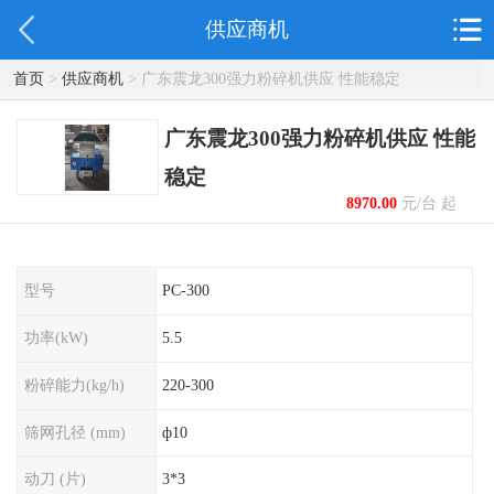
供应商机
首页
>
供应商机
> 广东震龙300强力粉碎机供应 性能稳定
广东震龙300强力粉碎机供应 性能
稳定
8970.00
元/台 起
型号
PC-300
功率(kW)
5.5
粉碎能力(kg/h)
220-300
筛网孔径 (mm)
ф10
动刀 (片)
3*3