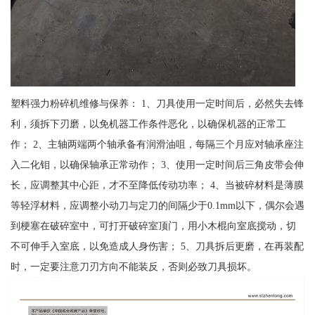
塑料强力粉碎机维修与保养： 1、刀具使用一定时间后，必然失去锋
利，须拆下刃磨，以免机器工作条件恶化，以确保机器的正常工
作； 2、主轴两端两个轴承备有润滑油咀，每隔三个月应对轴承座注
入二化钼，以确保轴承正常动作； 3、使用一定时间后三角皮带会伸
长，应调整其中心距，才不至降低传动功率； 4、当被碎材料是薄膜
等轻浮材料，应调整小动刀与定刀的间隔少于0.1mm以下，偶尔会遇
到梗塞在破碎室中，可打开破碎室顶门，用小木棍向室底搅动，切
不可伸手入室底，以免造成人身伤害； 5、刀具拆后更磨，在再装配
时，一定要注意刀刃方向不能装反，否则必致刀具损坏。