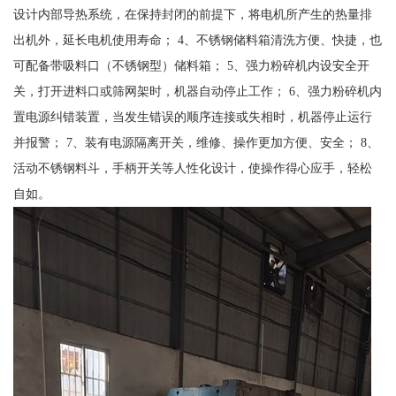
设计内部导热系统，在保持封闭的前提下，将电机所产生的热量排
出机外，延长电机使用寿命； 4、不锈钢储料箱清洗方便、快捷，也
可配备带吸料口（不锈钢型）储料箱； 5、强力粉碎机内设安全开
关，打开进料口或筛网架时，机器自动停止工作； 6、强力粉碎机内
置电源纠错装置，当发生错误的顺序连接或失相时，机器停止运行
并报警； 7、装有电源隔离开关，维修、操作更加方便、安全； 8、
活动不锈钢料斗，手柄开关等人性化设计，使操作得心应手，轻松
自如。