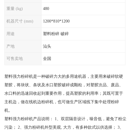
重量 (kg)
480
机器尺寸 (mm)
1200*810*1200
用途
塑料粉碎 破碎
产地
汕头
可售卖地
全国
塑料强力粉碎机是一种破碎力大的多用途机器，主要用来破碎软硬
塑胶，将块状、条状及水口塑胶破碎成颗粒，对塑胶次品、废品、
水口料的迅速回收起到重要作用，提高塑胶的利用率；其既可置于
主机边，做在线机边粉碎机，也可做生产区域线下集中处理粉碎
机。
塑料强力粉碎机产品说明： 1、双层隔音设计，噪音低，避免了粉尘
污染； 2、强力粉碎机外型美观, 大方，有多种款式以供选择； 3、