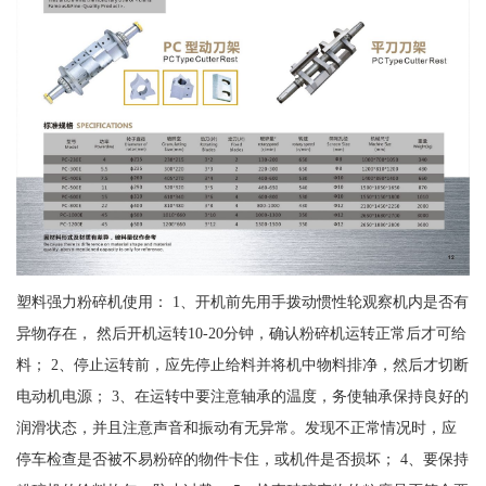
塑料强力粉碎机使用： 1、开机前先用手拨动惯性轮观察机内是否有
异物存在， 然后开机运转10-20分钟，确认粉碎机运转正常后才可给
料； 2、停止运转前，应先停止给料并将机中物料排净，然后才切断
电动机电源； 3、在运转中要注意轴承的温度，务使轴承保持良好的
润滑状态，并且注意声音和振动有无异常。发现不正常情况时，应
停车检查是否被不易粉碎的物件卡住，或机件是否损坏； 4、要保持