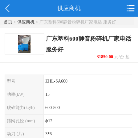
供应商机
首页
>
供应商机
> 广东塑料600静音粉碎机厂家电话 服务好
广东塑料600静音粉碎机厂家电话
服务好
31850.00
元/台 起
型号
ZHL-SA600
功率(kW)
15
破碎能力(kg/h)
600-800
筛网孔径 (mm)
ф12
动刀 (片)
3*6