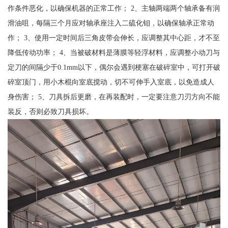
作条件恶化，以确保机器的正常工作； 2、主轴两端两个轴承备有润
滑油咀，每隔三个月应对轴承座注入二硫化钼，以确保轴承正常动
作； 3、使用一定时间后三角皮带会伸长，应调整其中心距，才不至
降低传动功率； 4、当被破材料是薄膜等轻浮材料，应调整小动刀与
定刀的间隔少于0.1mm以下，偶尔会遇到梗塞在破碎室中，可打开破
碎室顶门，用小木棍向室底搅动，切不可伸手入室底，以免造成人
身伤害； 5、刀具拆后更磨，在再装配时，一定要注意刀刃方向不能
装反，否则必致刀具损坏。