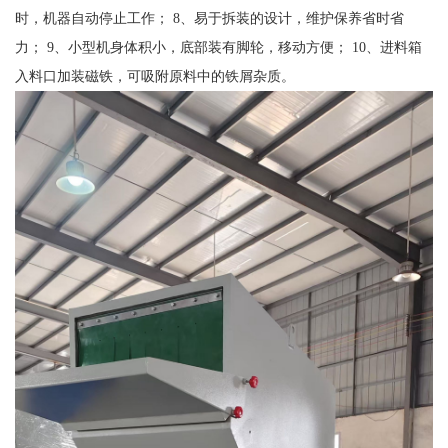
时，机器自动停止工作； 8、易于拆装的设计，维护保养省时省
力； 9、小型机身体积小，底部装有脚轮，移动方便； 10、进料箱
入料口加装磁铁，可吸附原料中的铁屑杂质。