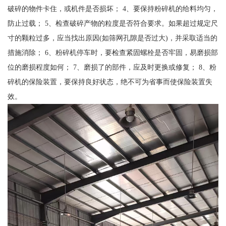
破碎的物件卡住，或机件是否损坏； 4、要保持粉碎机的给料均匀，
防止过载； 5、检查破碎产物的粒度是否符合要求。如果超过规定尺
寸的颗粒过多，应当找出原因(如筛网孔隙是否过大)，并采取适当的
措施消除； 6、粉碎机停车时，要检查紧固螺栓是否牢固，易磨损部
位的磨损程度如何； 7、磨损了的部件，应及时更换或修复； 8、粉
碎机的保险装置，要保持良好状态，绝不可为省事而使保险装置失
效。