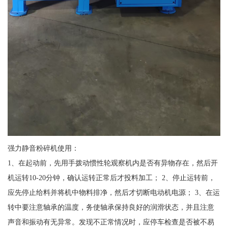
强力静音粉碎机使用：
1、在起动前，先用手拨动惯性轮观察机内是否有异物存在，然后开
机运转10-20分钟，确认运转正常后才投料加工； 2、停止运转前，
应先停止给料并将机中物料排净，然后才切断电动机电源； 3、在运
转中要注意轴承的温度，务使轴承保持良好的润滑状态，并且注意
声音和振动有无异常。发现不正常情况时，应停车检查是否被不易