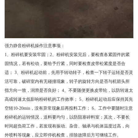
强力静音粉碎机操作注意事项：
1、粉碎机要安装牢固；2、粉碎机安装完后，要检查各紧固件的紧
固情况，若有松动，要给予拧紧，同时要检查皮带松紧度是否合
适； 3、粉碎机起动前，先用手转动转子，检查一下转子运转是否灵
活可靠，破碎室内有无碰撞现象，转子的旋转方向是否与机箭头所
指方向一致，润滑是否良好； 4、不要随便更换皮带轮，以防转速太
高或转速太低影响粉碎机的工作效率； 5、粉碎机起动后应保持其先
空转10-20min，没有异常现象后再投料工作； 6、工作中要随时注意
粉碎机的运转情况，送料要均匀，以防阻塞碎料室；其次，不要长
时间超负荷工作，若发现有振动、杂音、轴承与机体温度过高，向
外喷料等现象，应立即停机检查，排除故障后方可继续工作。