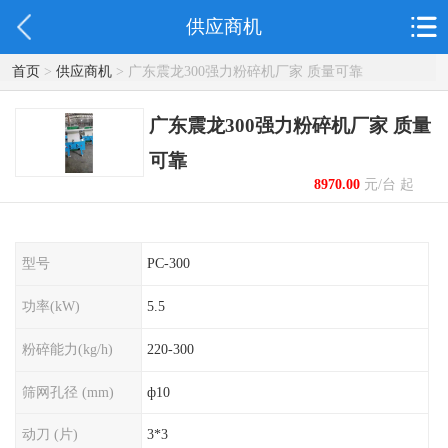
供应商机
首页
>
供应商机
> 广东震龙300强力粉碎机厂家 质量可靠
广东震龙300强力粉碎机厂家 质量
可靠
8970.00
元/台 起
型号
PC-300
功率(kW)
5.5
粉碎能力(kg/h)
220-300
筛网孔径 (mm)
ф10
动刀 (片)
3*3