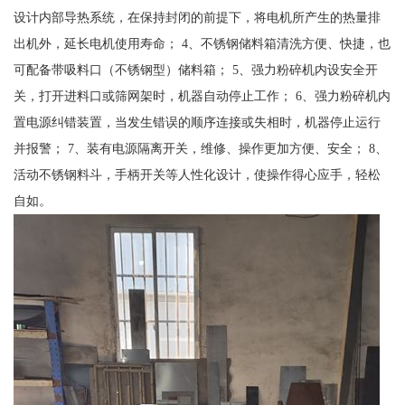
设计内部导热系统，在保持封闭的前提下，将电机所产生的热量排
出机外，延长电机使用寿命； 4、不锈钢储料箱清洗方便、快捷，也
可配备带吸料口（不锈钢型）储料箱； 5、强力粉碎机内设安全开
关，打开进料口或筛网架时，机器自动停止工作； 6、强力粉碎机内
置电源纠错装置，当发生错误的顺序连接或失相时，机器停止运行
并报警； 7、装有电源隔离开关，维修、操作更加方便、安全； 8、
活动不锈钢料斗，手柄开关等人性化设计，使操作得心应手，轻松
自如。