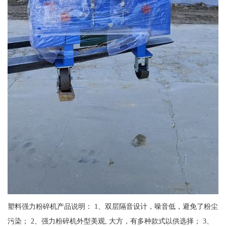
塑料强力粉碎机产品说明： 1、双层隔音设计，噪音低，避免了粉尘
污染； 2、强力粉碎机外型美观, 大方，有多种款式以供选择； 3、