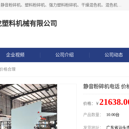
汕头经济特区震龙塑料机械有限公司专注于制造强力粉碎机、静音粉碎机、塑料粉碎机、强力塑料粉碎机、干燥混色机、混色机、冷水机、上料机等塑料辅助机械。
龙塑料机械有限公司
企业视频
公司介绍
公司动态
 价格合理
静音粉碎机电话 价
21638.0
价格：￥
产品数量：
10.00台
发货地址：
广东省汕头