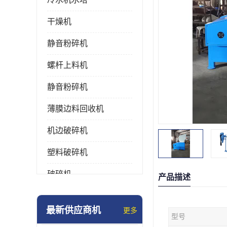
干燥机
静音粉碎机
螺杆上料机
静音粉碎机
薄膜边料回收机
机边破碎机
塑料破碎机
破碎机
产品描述
强力粉碎机
最新供应商机
更多
型号
塑料粉碎机