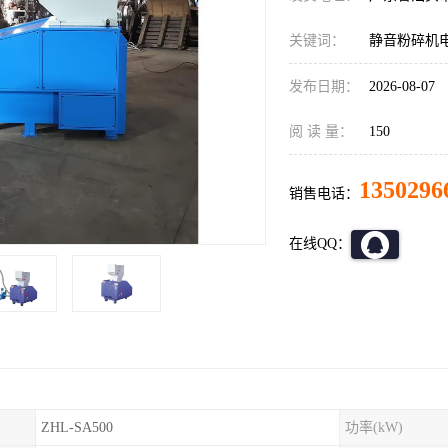
关键词：
静音粉碎机
发布日期：
2026-08-07
阅 读 量：
150
1350296
销售电话：
在线QQ：
ZHL-SA500
功率(kW)