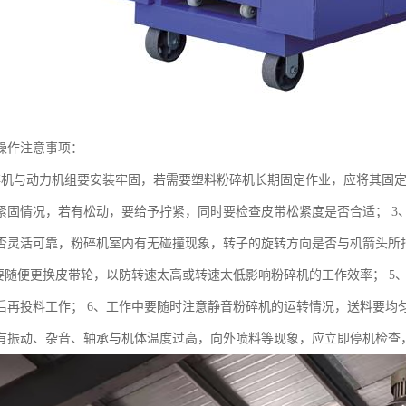
操作注意事项：
碎机与动力机组要安装牢固，若需要塑料粉碎机长期固定作业，应将其固定
紧固情况，若有松动，要给予拧紧，同时要检查皮带松紧度是否合适； 3
否灵活可靠，粉碎机室内有无碰撞现象，转子的旋转方向是否与机箭头所
要随便更换皮带轮，以防转速太高或转速太低影响粉碎机的工作效率； 5、静
后再投料工作； 6、工作中要随时注意静音粉碎机的运转情况，送料要均
有振动、杂音、轴承与机体温度过高，向外喷料等现象，应立即停机检查