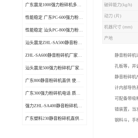
广东震龙1000强力粉碎机多少钱一台 使用方便
破碎能力(kg/h)
动刀 (片)
性能稳定 广东PC-600强力粉碎机电话
机器尺寸 (mm)
性能稳定 汕头PC-800强力粉碎机厂家批发
产地
汕头震龙ZHL-SA500静音粉碎机多少钱一台
ZHL-SA600静音粉碎机厂家电话 质量可靠
静音粉碎机
孔板等，并
汕头震龙500强力粉碎机厂家批发 噪音低
静音粉碎机
广东800静音粉碎机直供 使用寿命长
计内部导热
广东300强力粉碎机电话 质量可靠
可配备带吸
强力ZHL-SA400静音粉碎机多少钱一台 密封防尘
错装置，当
广东塑料230静音粉碎机直供 使用寿命长
钢料斗，手