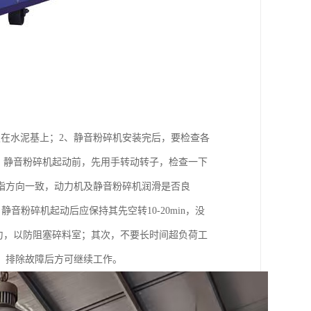
在水泥基上；2、静音粉碎机安装完后，要检查各
、静音粉碎机起动前，先用手转动转子，检查一下
指方向一致，动力机及静音粉碎机润滑是否良
音粉碎机起动后应保持其先空转10-20min，没
匀，以防阻塞碎料室；其次，不要长时间超负荷工
，排除故障后方可继续工作。