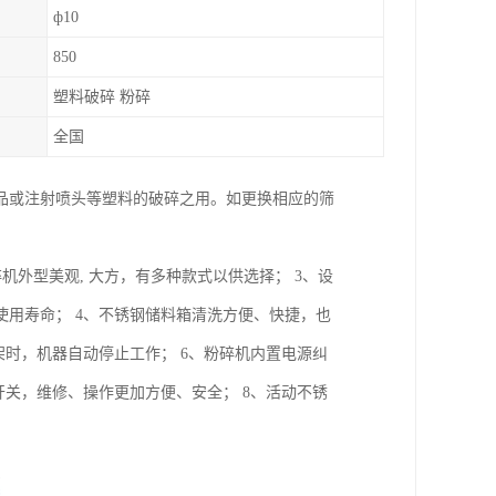
ф10
850
塑料破碎 粉碎
全国
品或注射喷头等塑料的破碎之用。如更换相应的筛
机外型美观, 大方，有多种款式以供选择； 3、设
用寿命； 4、不锈钢储料箱清洗方便、快捷，也
架时，机器自动停止工作； 6、粉碎机内置电源纠
开关，维修、操作更加方便、安全； 8、活动不锈