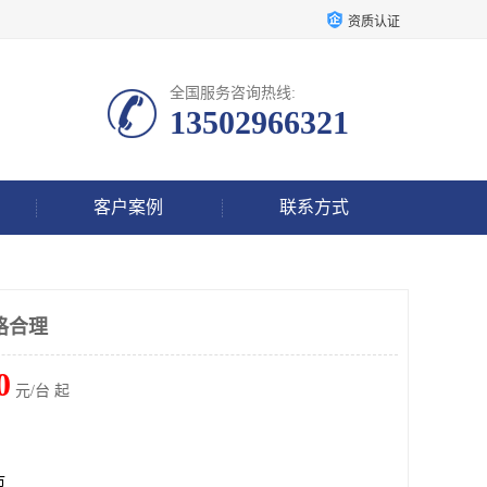
资质认证
全国服务咨询热线:
13502966321
客户案例
联系方式
格合理
0
元/台 起
市