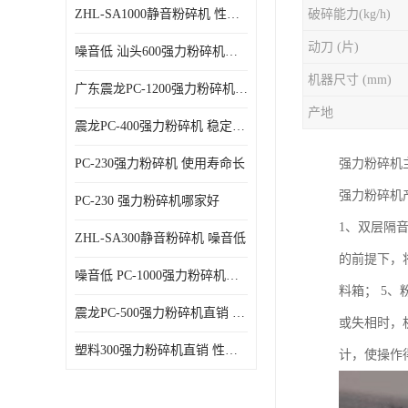
ZHL-SA1000静音粉碎机 性能稳定
破碎能力(kg/h)
动刀 (片)
噪音低 汕头600强力粉碎机直供
机器尺寸 (mm)
广东震龙PC-1200强力粉碎机 物超所值
产地
震龙PC-400强力粉碎机 稳定性好
PC-230强力粉碎机 使用寿命长
强力粉碎机
强力粉碎机
PC-230 强力粉碎机哪家好
1、双层隔
ZHL-SA300静音粉碎机 噪音低
的前提下，
噪音低 PC-1000强力粉碎机直供
料箱； 5
震龙PC-500强力粉碎机直销 性价比高
或失相时，
塑料300强力粉碎机直销 性价比高
计，使操作