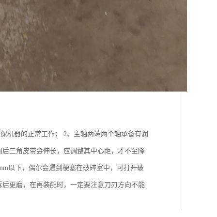
保机器的正常工作； 2、主轴两端两个轴承备有润
间后三角皮带会伸长，应调整其中心距，才不至降
1mm以下，偶尔会遇到梗塞在破碎室中，可打开破
拆后更磨，在再装配时，一定要注意刀刃方向不能