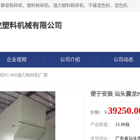
汕头经济特区震龙塑料机械有限公司专注于制造强力粉碎机、静音粉碎机、塑料粉碎机、强力塑料粉碎机、干燥混色机、混色机、冷水机、上料机等塑料辅助机械。
龙塑料机械有限公司
企业视频
公司介绍
公司动态
龙PC-800强力粉碎机厂家
便于安装 汕头震龙P
39250.0
价格：￥
产品数量：
15.00台
发货地址：
广东省汕头