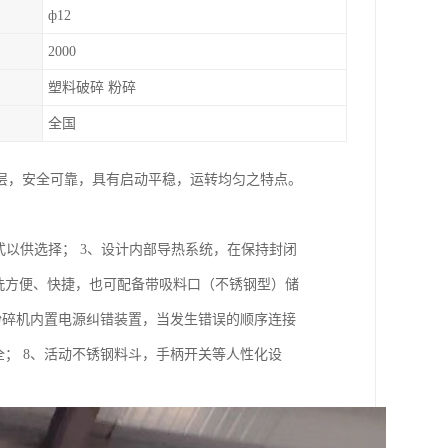
ф12
2000
塑料破碎 粉碎
全国
层，安全可靠，具有启动平稳，运转均匀之特点。
式以供选择； 3、设计内部导热系统，在保持封闭
洗方便、快捷，也可配备带吸料口（不锈钢型）储
、粉碎机内置电源纠错装置，当发生错误的顺序连接
； 8、活动不锈钢料斗，手柄开关等人性化设