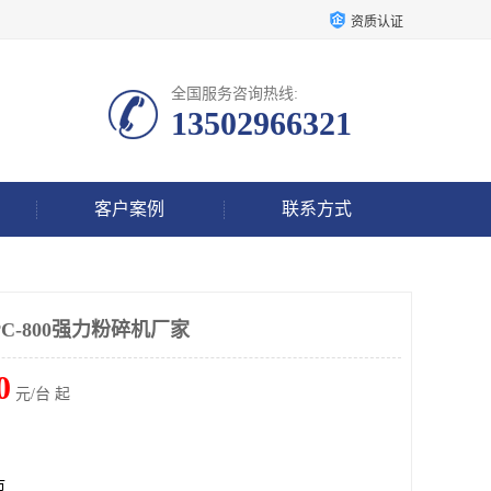
资质认证
全国服务咨询热线:
13502966321
客户案例
联系方式
C-800强力粉碎机厂家
0
元/台 起
市