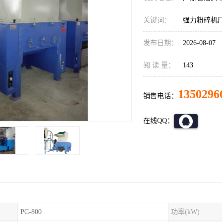
关键词：
强力粉碎机
发布日期：
2026-08-07
阅 读 量：
143
1350296
销售电话：
在线QQ：
PC-800
功率(kW)