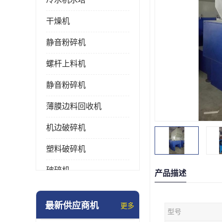
干燥机
静音粉碎机
螺杆上料机
静音粉碎机
薄膜边料回收机
机边破碎机
塑料破碎机
破碎机
产品描述
强力粉碎机
最新供应商机
更多
型号
塑料粉碎机