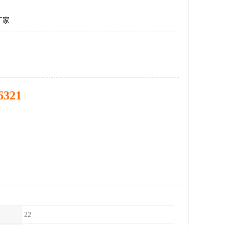
厂家
6321
22