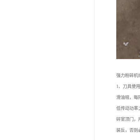
强力粉碎机
1、刀具使
滑油咀，每
低传动功率
碎室顶门，
装反，否则