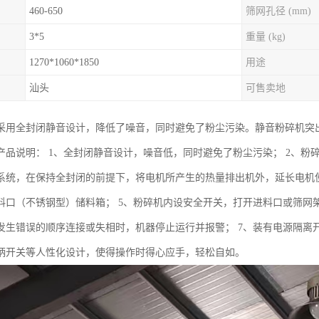
460-650
筛网孔径 (mm)
3*5
重量 (kg)
1270*1060*1850
用途
汕头
可售卖地
采用全封闭静音设计，降低了噪音，同时避免了粉尘污染。静音粉碎机突
产品说明： 1、全封闭静音设计，噪音低，同时避免了粉尘污染； 2、粉碎
系统，在保持全封闭的前提下，将电机所产生的热量排出机外，延长电机使
料口（不锈钢型）储料箱； 5、粉碎机内设安全开关，打开进料口或筛网
发生错误的顺序连接或失相时，机器停止运行并报警； 7、装有电源隔离
柄开关等人性化设计，使得操作时得心应手，轻松自如。