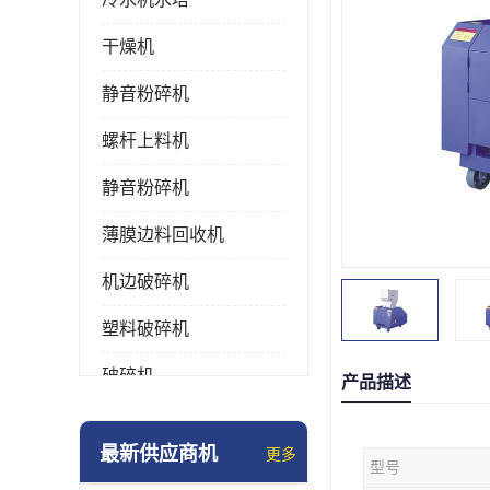
干燥机
静音粉碎机
螺杆上料机
静音粉碎机
薄膜边料回收机
机边破碎机
塑料破碎机
破碎机
产品描述
强力粉碎机
最新供应商机
更多
型号
塑料粉碎机