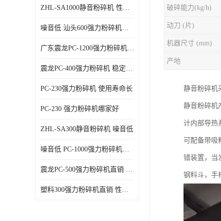
ZHL-SA1000静音粉碎机 性能稳定
破碎能力(kg/h)
动刀 (片)
噪音低 汕头600强力粉碎机直供
机器尺寸 (mm)
广东震龙PC-1200强力粉碎机 物超所值
产地
震龙PC-400强力粉碎机 稳定性好
PC-230强力粉碎机 使用寿命长
静音粉碎机
静音粉碎机
PC-230 强力粉碎机哪家好
计内部导热
ZHL-SA300静音粉碎机 噪音低
可配备带吸
噪音低 PC-1000强力粉碎机直供
错装置，当
震龙PC-500强力粉碎机直销 性价比高
钢料斗，手
塑料300强力粉碎机直销 性价比高