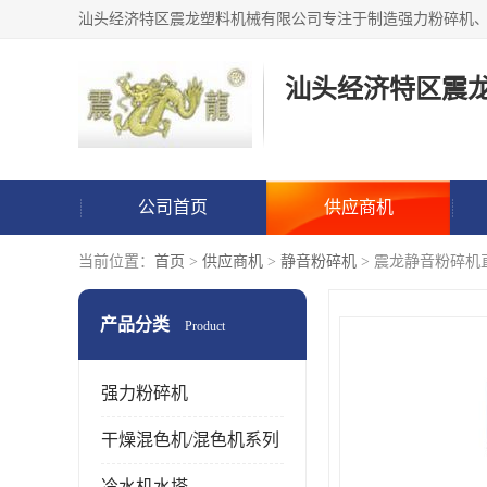
汕头经济特区震
公司首页
供应商机
当前位置：
首页
>
供应商机
>
静音粉碎机
> 震龙静音粉碎机
产品分类
Product
强力粉碎机
干燥混色机/混色机系列
冷水机水塔