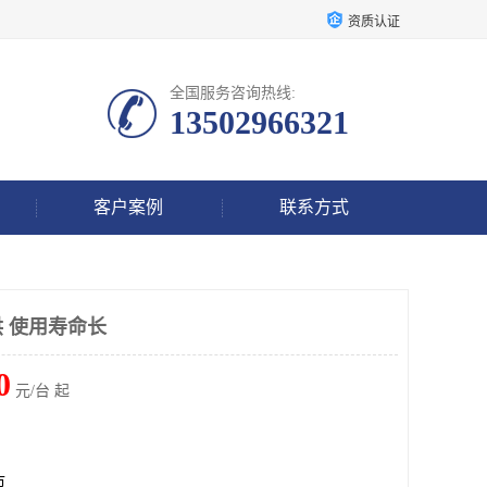
资质认证
全国服务咨询热线:
13502966321
客户案例
联系方式
 使用寿命长
0
元/台 起
市