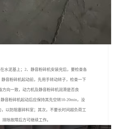
在水泥基上；2、静音粉碎机安装完后，要检查各
、静音粉碎机起动前，先用手转动转子，检查一下
指方向一致，动力机及静音粉碎机润滑是否良
音粉碎机起动后应保持其先空转10-20min，没
匀，以防阻塞碎料室；其次，不要长时间超负荷工
，排除故障后方可继续工作。