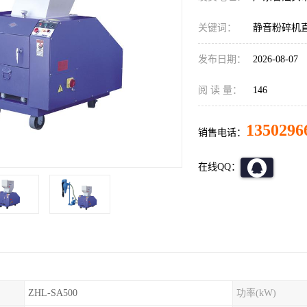
关键词：
静音粉碎机
发布日期：
2026-08-07
阅 读 量：
146
1350296
销售电话：
在线QQ：
ZHL-SA500
功率(kW)