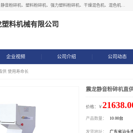
汕头经济特区震龙塑料机械有限公司专注于制造强力粉碎机、静音粉碎机、塑料粉碎机、强力塑料粉碎机、干燥混色机、混色机、冷水机、上料机等塑料辅助机械。
龙塑料机械有限公司
企业视频
公司介绍
公司动态
直供 使用寿命长
震龙静音粉碎机直供
21638.0
价格：￥
产品数量：
10.00台
发货地址：
广东省汕头