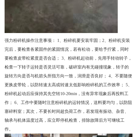
强力粉碎机操作注意事项： 1、粉碎机要安装牢固；2、粉碎机安装
完后，要检查各紧固件的紧固情况，若有松动，要给予拧紧，同时
要检查皮带松紧度是否合适； 3、粉碎机起动前，先用手转动转子，
检查一下转子运转是否灵活可靠，破碎室内有无碰撞现象，转子的
旋转方向是否与机箭头所指方向一致，润滑是否良好； 4、不要随便
更换皮带轮，以防转速太高或转速太低影响粉碎机的工作效率； 5、
粉碎机起动后应保持其先空转10-20min，没有异常现象后再投料工
作； 6、工作中要随时注意粉碎机的运转情况，送料要均匀，以防阻
塞碎料室；其次，不要长时间超负荷工作，若发现有振动、杂音、
轴承与机体温度过高，应立即停机检查，排除故障后方可继续工
作。