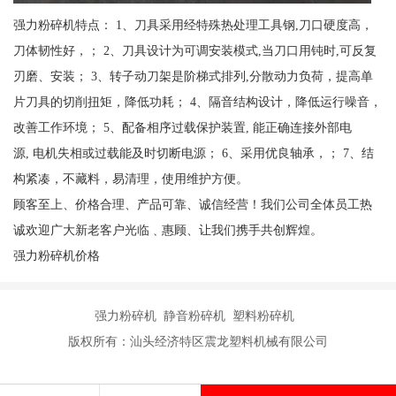
强力粉碎机特点： 1、刀具采用经特殊热处理工具钢,刀口硬度高，
刀体韧性好，； 2、刀具设计为可调安装模式,当刀口用钝时,可反复
刃磨、安装； 3、转子动刀架是阶梯式排列,分散动力负荷，提高单
片刀具的切削扭矩，降低功耗； 4、隔音结构设计，降低运行噪音，
改善工作环境； 5、配备相序过载保护装置, 能正确连接外部电
源, 电机失相或过载能及时切断电源； 6、采用优良轴承，； 7、结
构紧凑，不藏料，易清理，使用维护方便。
顾客至上、价格合理、产品可靠、诚信经营！我们公司全体员工热
诚欢迎广大新老客户光临﹑惠顾、让我们携手共创辉煌。
强力粉碎机价格
强力粉碎机 静音粉碎机 塑料粉碎机
版权所有：汕头经济特区震龙塑料机械有限公司