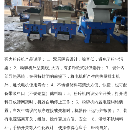
强力粉碎机产品说明： 1、双层隔音设计，噪音低，避免了粉尘污
染； 2、粉碎机外型美观, 大方，有多种款式以供选择； 3、设计内
部导热系统，在保持封闭的前提下，将电机所产生的热量排出机
外，延长电机使用寿命； 4、不锈钢储料箱清洗方便、快捷，也可配
备带吸料口（不锈钢型）储料箱； 5、粉碎机内设安全开关，打开进
料口或筛网架时，机器自动停止工作； 6、粉碎机内置电源纠错装
置，当发生错误的顺序连接或失相时，机器停止运行并报警； 7、装
有电源隔离开关，维修、操作更加方便、安全； 8、活动不锈钢料
斗，手柄开关等人性化设计，使操作得心应手，轻松自如。