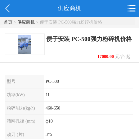
供应商机
首页
>
供应商机
> 便于安装 PC-500强力粉碎机价格
便于安装 PC-500强力粉碎机价格
17000.00
元/台 起
型号
PC-500
功率(kW)
11
粉碎能力(kg/h)
460-650
筛网孔径 (mm)
ф10
动刀 (片)
3*5