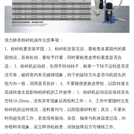
强力静音粉碎机操作注意事项：
1、粉碎机要安装牢固；2、粉碎机安装完后，要检查各紧固件的紧
固情况，若有松动，要给予拧紧，同时要检查皮带松紧度是否合
适； 3、粉碎机起动前，先用手转动转子，检查一下转子运转是否灵
活可靠，破碎室内有无碰撞现象，转子的旋转方向是否与机箭头所
指方向一致，润滑是否良好； 4、不要随便更换皮带轮，以防转速太
高或转速太低影响粉碎机的工作效率； 5、粉碎机起动后应保持其先
空转10-20min，没有异常现象后再投料工作； 6、工作中要随时注意
粉碎机的运转情况，送料要均匀，以防阻塞碎料室；其次，不要长
时间超负荷工作，若发现有振动、杂音、轴承与机体温度过高，向
外喷料等现象，应立即停机检查，排除故障后方可继续工作。