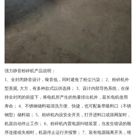
强力静音粉碎机产品说明：
1、全封闭静音设计，噪音低，同时避免了粉尘污染； 2、粉碎机外
型美观, 大方，有多种款式以供选择； 3、设计内部导热系统，在保
持全封闭的前提下，将电机所产生的热量排出机外，延长电机使用
寿命； 4、不锈钢储料箱清洗方便、快捷，也可配备带吸料口（不锈
钢型）储料箱； 5、粉碎机内设安全开关，打开进料口或筛网架时，
机器自动停止工作； 6、粉碎机内置电源纠错装置，当发生错误的顺
序连接或失相时，机器停止运行并报警； 7、装有电源隔离开关，维