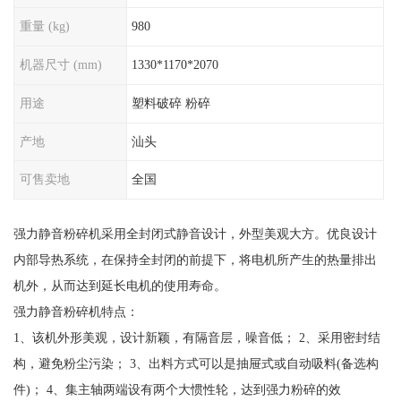
重量 (kg)
980
机器尺寸 (mm)
1330*1170*2070
用途
塑料破碎 粉碎
产地
汕头
可售卖地
全国
强力静音粉碎机采用全封闭式静音设计，外型美观大方。优良设计
内部导热系统，在保持全封闭的前提下，将电机所产生的热量排出
机外，从而达到延长电机的使用寿命。
强力静音粉碎机特点：
1、该机外形美观，设计新颖，有隔音层，噪音低； 2、采用密封结
构，避免粉尘污染； 3、出料方式可以是抽屉式或自动吸料(备选构
件)； 4、集主轴两端设有两个大惯性轮，达到强力粉碎的效