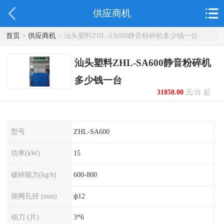
供应商机
首页
>
供应商机
> 汕头塑料ZHL-SA600静音粉碎机多少钱一台
汕头塑料ZHL-SA600静音粉碎机
多少钱一台
31850.00
元/台 起
型号
ZHL-SA600
功率(kW)
15
破碎能力(kg/h)
600-800
筛网孔径 (mm)
ф12
动刀 (片)
3*6