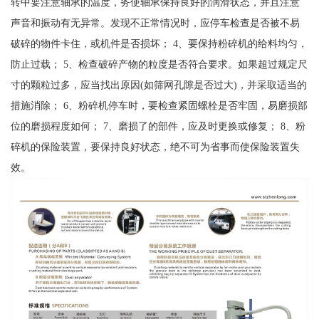
转中要注意轴承的温度，务使轴承保持良好的润滑状态，并且注意
声音和振动有无异常。发现不正常情况时，应停车检查是否被不易
破碎的物件卡住，或机件是否损坏； 4、要保持粉碎机的给料均匀，
防止过载； 5、检查破碎产物的粒度是否符合要求。如果超过规定尺
寸的颗粒过多，应当找出原因(如筛网孔隙是否过大)，并采取适当的
措施消除； 6、粉碎机停车时，要检查紧固螺栓是否牢固，易磨损部
位的磨损程度如何； 7、磨损了的部件，应及时更换或修复； 8、粉
碎机的保险装置，要保持良好状态，绝不可为省事而使保险装置失
效。