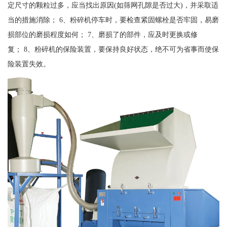
定尺寸的颗粒过多，应当找出原因(如筛网孔隙是否过大)，并采取适
当的措施消除； 6、粉碎机停车时，要检查紧固螺栓是否牢固，易磨
损部位的磨损程度如何； 7、磨损了的部件，应及时更换或修
复； 8、粉碎机的保险装置，要保持良好状态，绝不可为省事而使保
险装置失效。