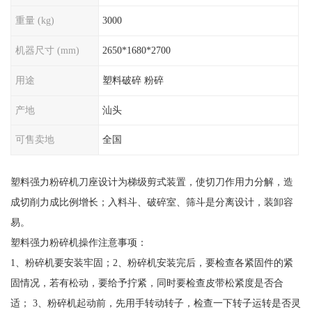
重量 (kg)
3000
机器尺寸 (mm)
2650*1680*2700
用途
塑料破碎 粉碎
产地
汕头
可售卖地
全国
塑料强力粉碎机刀座设计为梯级剪式装置，使切刀作用力分解，造
成切削力成比例增长；入料斗、破碎室、筛斗是分离设计，装卸容
易。
塑料强力粉碎机操作注意事项：
1、粉碎机要安装牢固；2、粉碎机安装完后，要检查各紧固件的紧
固情况，若有松动，要给予拧紧，同时要检查皮带松紧度是否合
适； 3、粉碎机起动前，先用手转动转子，检查一下转子运转是否灵