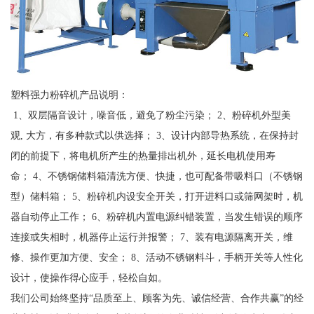
塑料强力粉碎机产品说明：
1、双层隔音设计，噪音低，避免了粉尘污染； 2、粉碎机外型美
观, 大方，有多种款式以供选择； 3、设计内部导热系统，在保持封
闭的前提下，将电机所产生的热量排出机外，延长电机使用寿
命； 4、不锈钢储料箱清洗方便、快捷，也可配备带吸料口（不锈钢
型）储料箱； 5、粉碎机内设安全开关，打开进料口或筛网架时，机
器自动停止工作； 6、粉碎机内置电源纠错装置，当发生错误的顺序
连接或失相时，机器停止运行并报警； 7、装有电源隔离开关，维
修、操作更加方便、安全； 8、活动不锈钢料斗，手柄开关等人性化
设计，使操作得心应手，轻松自如。
我们公司始终坚持“品质至上、顾客为先、诚信经营、合作共赢”的经