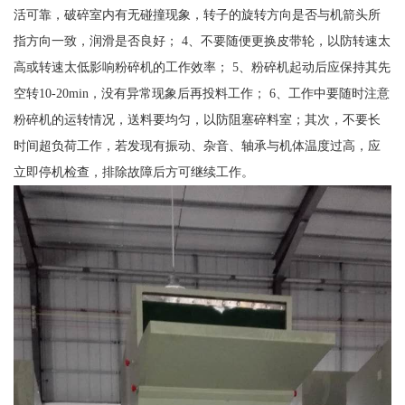
活可靠，破碎室内有无碰撞现象，转子的旋转方向是否与机箭头所
指方向一致，润滑是否良好； 4、不要随便更换皮带轮，以防转速太
高或转速太低影响粉碎机的工作效率； 5、粉碎机起动后应保持其先
空转10-20min，没有异常现象后再投料工作； 6、工作中要随时注意
粉碎机的运转情况，送料要均匀，以防阻塞碎料室；其次，不要长
时间超负荷工作，若发现有振动、杂音、轴承与机体温度过高，应
立即停机检查，排除故障后方可继续工作。