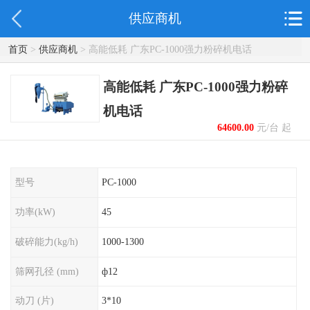
供应商机
首页
>
供应商机
> 高能低耗 广东PC-1000强力粉碎机电话
高能低耗 广东PC-1000强力粉碎
机电话
64600.00
元/台 起
型号
PC-1000
功率(kW)
45
破碎能力(kg/h)
1000-1300
筛网孔径 (mm)
ф12
动刀 (片)
3*10