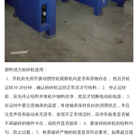
塑料强力粉碎机使用：
1、开机前先用手拨动惯性轮观察机内是否有异物存在， 然后开机
运转10-20分钟，确认粉碎机运转正常后才可给料； 2、停止运转
前，应先停止给料并将机中物料排净，然后才切断电动机电源； 3、
在运转中要注意轴承的温度，务使轴承保持良好的润滑状态，并且
注意声音和振动有无异常。发现不正常情况时，应停车检查是否被
不易破碎的物件卡住，或机件是否损坏； 4、要保持粉碎机的给料均
匀，防止过载； 5、检查破碎产物的粒度是否符合要求。如果超过规