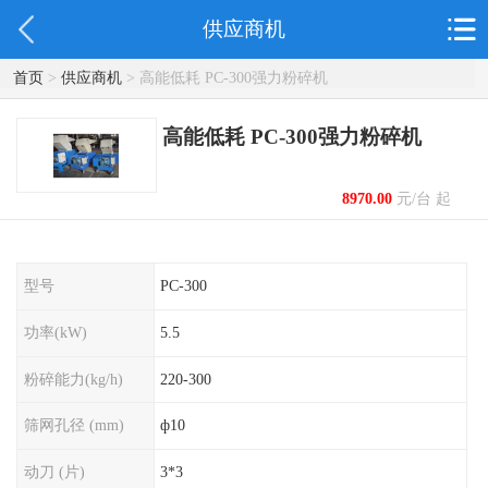
供应商机
首页
>
供应商机
> 高能低耗 PC-300强力粉碎机
高能低耗 PC-300强力粉碎机
8970.00
元/台 起
型号
PC-300
功率(kW)
5.5
粉碎能力(kg/h)
220-300
筛网孔径 (mm)
ф10
动刀 (片)
3*3