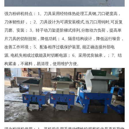
强力粉碎机特点： 1、刀具采用经特殊热处理工具钢,刀口硬度高，
刀体韧性好，； 2、刀具设计为可调安装模式,当刀口用钝时,可反复
刃磨、安装； 3、转子动刀架是阶梯式排列,分散动力负荷，提高单
片刀具的切削扭矩，降低功耗； 4、隔音结构设计，降低运行噪音，
改善工作环境； 5、配备相序过载保护装置, 能正确连接外部电
源, 电机失相或过载能及时切断电源； 6、采用优良轴承，； 7、结
构紧凑，不藏料，易清理，使用维护方便。
强力粉碎机使用： 1、开机前先用手拨动惯性轮观察机内是否有异物