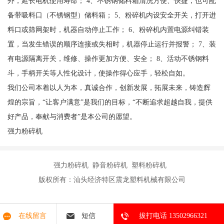
外，延长电机使用寿命； 4、不锈钢储料箱清洗方便、快捷，也可配
备带吸料口（不锈钢型）储料箱； 5、粉碎机内设安全开关，打开进
料口或筛网架时，机器自动停止工作； 6、粉碎机内置电源纠错装
置，当发生错误的顺序连接或失相时，机器停止运行并报警； 7、装
有电源隔离开关，维修、操作更加方便、安全； 8、活动不锈钢料
斗，手柄开关等人性化设计，使操作得心应手，轻松自如。
我们公司本着以人为本，真诚合作，创新发展，拓展未来，铸造辉
煌的宗旨，“让客户满意”是我们的目标，“不断追求超越自我，提供
好产品，奉献与消费者”是本公司的愿望。
强力粉碎机
强力粉碎机 静音粉碎机 塑料粉碎机
版权所有：汕头经济特区震龙塑料机械有限公司
在线留言
短信
拔打电话 13502966321