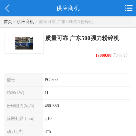
供应商机
首页
>
供应商机
> 质量可靠 广东500强力粉碎机
质量可靠 广东500强力粉碎机
17000.00
元/台 起
型号
PC-500
功率(kW)
11
粉碎能力(kg/h)
460-650
筛网孔径 (mm)
ф10
动刀 (片)
3*5