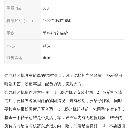
重量 (kg)
870
机器尺寸 (mm)
1500*1050*1650
用途
塑料粉碎 破碎
产地
汕头
可售卖地
全国
强力粉碎机具有简单的结构特点，因而结构相当的紧凑，外表采用
喷塑工艺，喷塑牢固、配色协调，美观大方。
强力粉碎机操作注意事项： 1、粉碎机要安装牢固；2、粉碎机安装
完后，要检查各紧固件的紧固情况，若有松动，要给予拧紧，同时
要检查皮带松紧度是否合适； 3、粉碎机起动前，先用手转动转子，
检查一下转子运转是否灵活可靠，破碎室内有无碰撞现象，转子的
旋转方向是否与机箭头所指方向一致，润滑是否良好； 4、不要随便