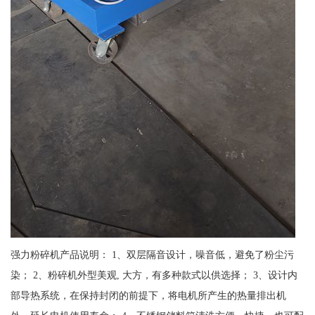
强力粉碎机产品说明： 1、双层隔音设计，噪音低，避免了粉尘污
染； 2、粉碎机外型美观, 大方，有多种款式以供选择； 3、设计内
部导热系统，在保持封闭的前提下，将电机所产生的热量排出机