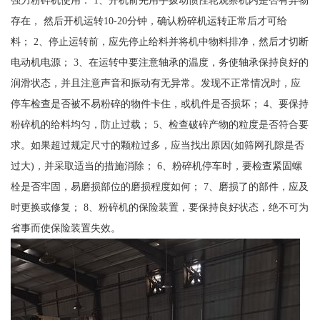
存在， 然后开机运转10-20分钟，确认粉碎机运转正常后才可给
料； 2、停止运转前，应先停止给料并将机中物料排净，然后才切断
电动机电源； 3、在运转中要注意轴承的温度，务使轴承保持良好的
润滑状态，并且注意声音和振动有无异常。发现不正常情况时，应
停车检查是否被不易粉碎的物件卡住，或机件是否损坏； 4、要保持
粉碎机的给料均匀，防止过载； 5、检查破碎产物的粒度是否符合要
求。如果超过规定尺寸的颗粒过多，应当找出原因(如筛网孔隙是否
过大)，并采取适当的措施消除； 6、粉碎机停车时，要检查紧固螺
栓是否牢固，易磨损部位的磨损程度如何； 7、磨损了的部件，应及
时更换或修复； 8、粉碎机的保险装置，要保持良好状态，绝不可为
省事而使保险装置失效。