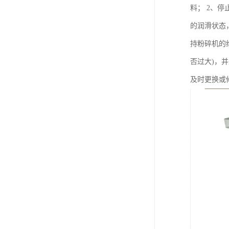
料； 2、
的润滑状态
持粉碎机的
否过大)，
及时更换或