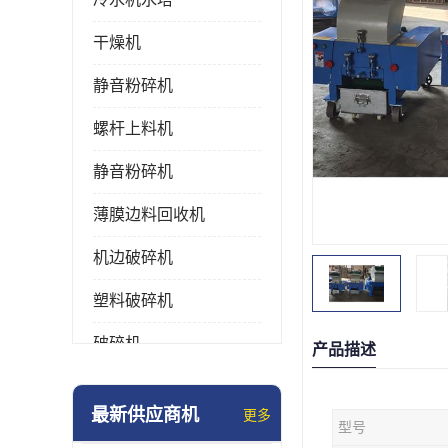
干燥机
静音粉碎机
螺杆上料机
静音粉碎机
薄膜边料回收机
机边破碎机
塑料破碎机
破碎机
产品描述
强力粉碎机
最新供应商机
更多
型号
塑料粉碎机