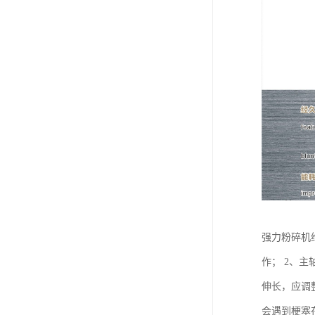
强力粉碎机
作； 2、
伸长，应调
会遇到梗塞