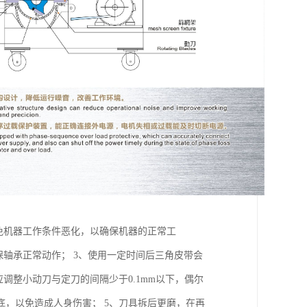
免机器工作条件恶化，以确保机器的正常工
保轴承正常动作； 3、使用一定时间后三角皮带会
调整小动刀与定刀的间隔少于0.1mm以下，偶尔
，以免造成人身伤害； 5、刀具拆后更磨，在再