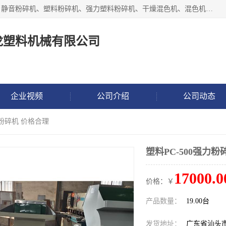
汕头经济特区震龙塑料机械有限公司专注于制造强力粉碎机、静音粉碎机、塑料粉碎机、强力塑料粉碎机、干燥混色机、混色机、冷水机、上料机等塑料辅助机械。
龙塑料机械有限公司
企业视频
公司介绍
公司动态
力粉碎机 价格合理
塑料PC-500强力粉
17000.0
价格：￥
产品数量：
19.00台
发货地址：
广东省汕头