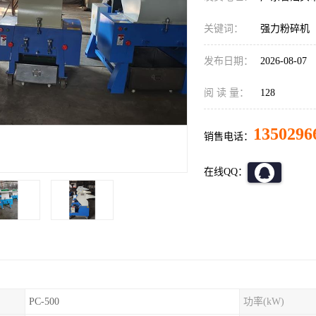
关键词：
强力粉碎机
发布日期：
2026-08-07
阅 读 量：
128
1350296
销售电话：
在线QQ：
PC-500
功率(kW)