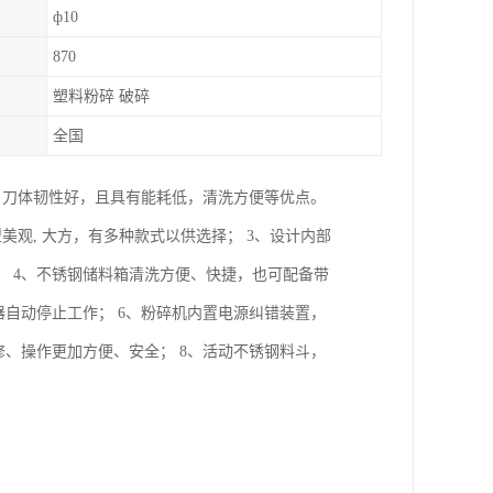
ф10
870
塑料粉碎 破碎
全国
，刀体韧性好，且具有能耗低，清洗方便等优点。
美观, 大方，有多种款式以供选择； 3、设计内部
 4、不锈钢储料箱清洗方便、快捷，也可配备带
器自动停止工作； 6、粉碎机内置电源纠错装置，
修、操作更加方便、安全； 8、活动不锈钢料斗，