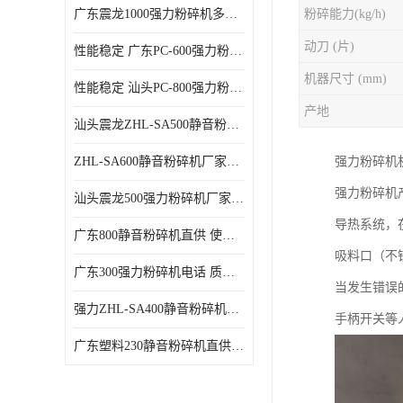
广东震龙1000强力粉碎机多少钱一台 使用方便
粉碎能力(kg/h)
动刀 (片)
性能稳定 广东PC-600强力粉碎机电话
机器尺寸 (mm)
性能稳定 汕头PC-800强力粉碎机厂家批发
产地
汕头震龙ZHL-SA500静音粉碎机多少钱一台
ZHL-SA600静音粉碎机厂家电话 质量可靠
强力粉碎机
强力粉碎机
汕头震龙500强力粉碎机厂家批发 噪音低
导热系统，
广东800静音粉碎机直供 使用寿命长
吸料口（不
广东300强力粉碎机电话 质量可靠
当发生错误
强力ZHL-SA400静音粉碎机多少钱一台 密封防尘
手柄开关等
广东塑料230静音粉碎机直供 使用寿命长