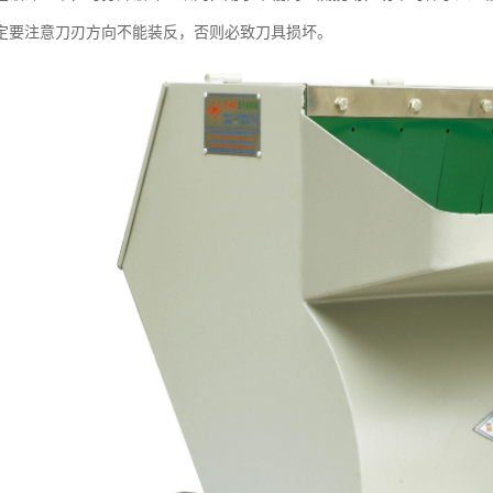
定要注意刀刃方向不能装反，否则必致刀具损坏。