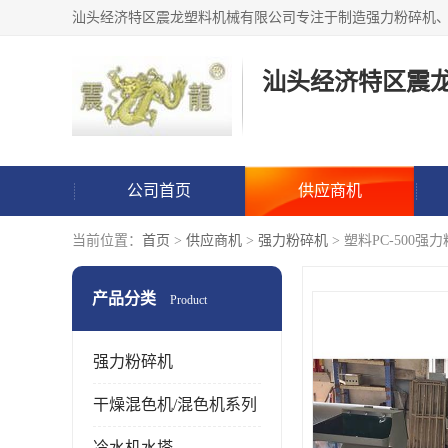
汕头经济特区震
公司首页
供应商机
当前位置：
首页
>
供应商机
>
强力粉碎机
> 塑料PC-500强
产品分类
Product
强力粉碎机
干燥混色机/混色机系列
冷水机水塔