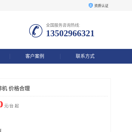
资质认证
全国服务咨询热线:
13502966321
客户案例
联系方式
碎机 价格合理
0
元/台 起
市