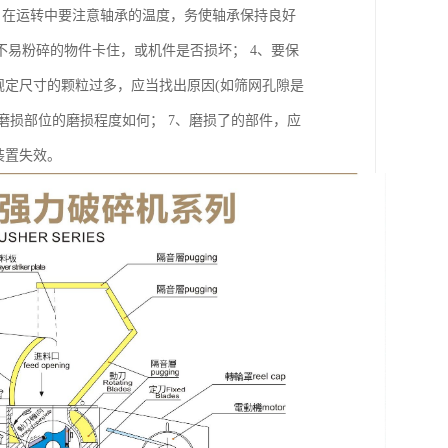
3、在运转中要注意轴承的温度，务使轴承保持良好
易粉碎的物件卡住，或机件是否损坏； 4、要保
规定尺寸的颗粒过多，应当找出原因(如筛网孔隙是
磨损部位的磨损程度如何； 7、磨损了的部件，应
装置失效。