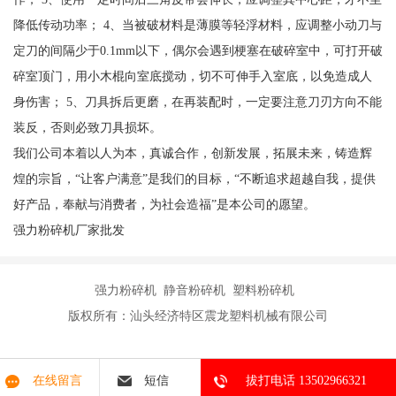
降低传动功率； 4、当被破材料是薄膜等轻浮材料，应调整小动刀与
定刀的间隔少于0.1mm以下，偶尔会遇到梗塞在破碎室中，可打开破
碎室顶门，用小木棍向室底搅动，切不可伸手入室底，以免造成人
身伤害； 5、刀具拆后更磨，在再装配时，一定要注意刀刃方向不能
装反，否则必致刀具损坏。
我们公司本着以人为本，真诚合作，创新发展，拓展未来，铸造辉
煌的宗旨，“让客户满意”是我们的目标，“不断追求超越自我，提供
好产品，奉献与消费者，为社会造福”是本公司的愿望。
强力粉碎机厂家批发
强力粉碎机 静音粉碎机 塑料粉碎机
版权所有：汕头经济特区震龙塑料机械有限公司
在线留言
短信
拔打电话 13502966321