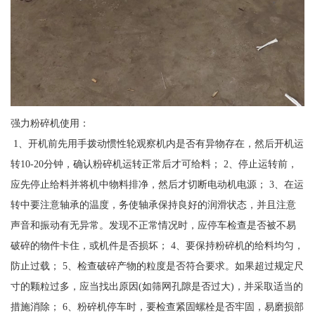
强力粉碎机使用：
1、开机前先用手拨动惯性轮观察机内是否有异物存在，然后开机运
转10-20分钟，确认粉碎机运转正常后才可给料； 2、停止运转前，
应先停止给料并将机中物料排净，然后才切断电动机电源； 3、在运
转中要注意轴承的温度，务使轴承保持良好的润滑状态，并且注意
声音和振动有无异常。发现不正常情况时，应停车检查是否被不易
破碎的物件卡住，或机件是否损坏； 4、要保持粉碎机的给料均匀，
防止过载； 5、检查破碎产物的粒度是否符合要求。如果超过规定尺
寸的颗粒过多，应当找出原因(如筛网孔隙是否过大)，并采取适当的
措施消除； 6、粉碎机停车时，要检查紧固螺栓是否牢固，易磨损部