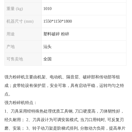
重量 (kg)
1010
机器尺寸 (mm)
1550*1150*1800
用途
塑料破碎 粉碎
产地
汕头
可售卖地
全国
强力粉碎机主要由机架、电动机、隔音层、破碎部和传动部等组
成；皮带轮设有保护层，安全可靠，具有启动平稳，运转均匀之特
点。
强力粉碎机特点：
1、刀具采用经特殊热处理优质工具钢, 刀口硬度高，刀体韧性好，
经久耐用； 2、刀具设计为可调安装模式, 当刀口用钝时, 可反复刃
磨、安装； 3、转子动刀架是阶梯式排列, 分散动力负荷，提高单片