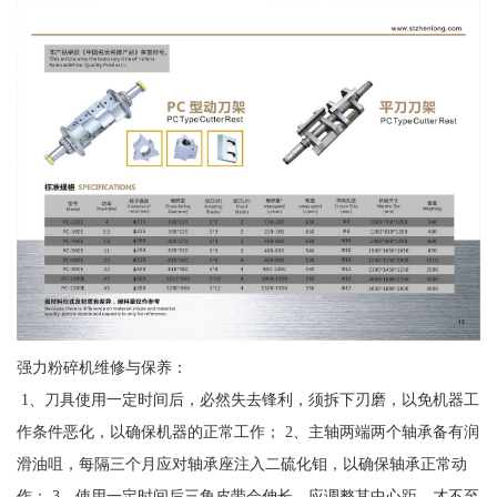
强力粉碎机维修与保养：
1、刀具使用一定时间后，必然失去锋利，须拆下刃磨，以免机器工
作条件恶化，以确保机器的正常工作； 2、主轴两端两个轴承备有润
滑油咀，每隔三个月应对轴承座注入二硫化钼，以确保轴承正常动
作； 3、使用一定时间后三角皮带会伸长，应调整其中心距，才不至