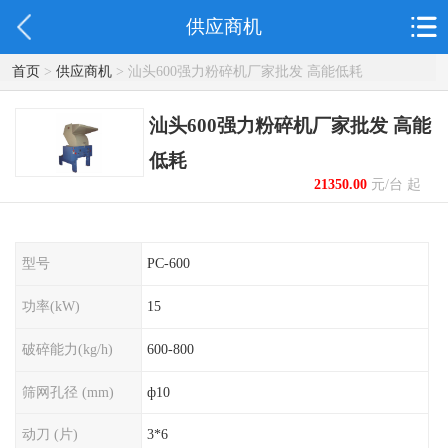
供应商机
首页
>
供应商机
> 汕头600强力粉碎机厂家批发 高能低耗
汕头600强力粉碎机厂家批发 高能
低耗
21350.00
元/台 起
型号
PC-600
功率(kW)
15
破碎能力(kg/h)
600-800
筛网孔径 (mm)
ф10
动刀 (片)
3*6