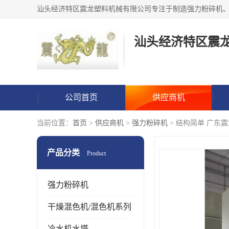
汕头经济特区震
公司首页
供应商机
当前位置：
首页
>
供应商机
>
强力粉碎机
> 结构简单 广东震
产品分类
Product
强力粉碎机
干燥混色机/混色机系列
冷水机水塔