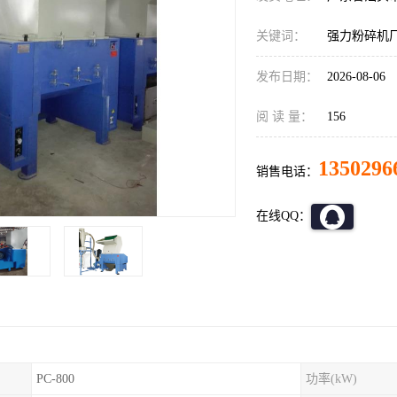
关键词：
强力粉碎机
发布日期：
2026-08-06
阅 读 量：
156
1350296
销售电话：
在线QQ：
PC-800
功率(kW)