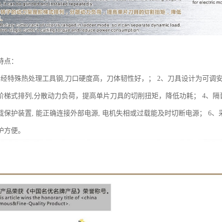
特点：
用经特殊热处理工具钢,刀口硬度高，刀体韧性好，； 2、刀具设计为可调安
阶梯式排列,分散动力负荷，提高单片刀具的切削扭矩，降低功耗； 4、隔
载保护装置, 能正确连接外部电源, 电机失相或过载能及时切断电源； 6
护方便。