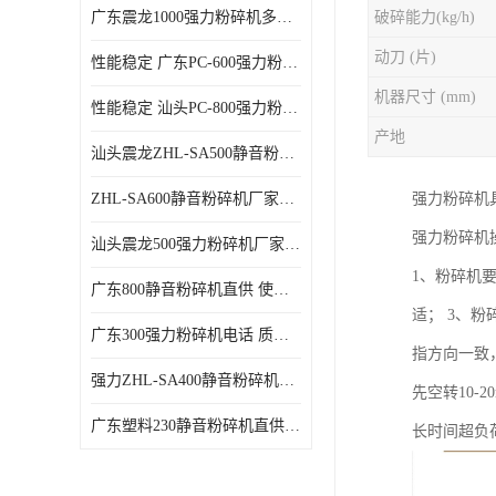
广东震龙1000强力粉碎机多少钱一台 使用方便
破碎能力(kg/h)
动刀 (片)
性能稳定 广东PC-600强力粉碎机电话
机器尺寸 (mm)
性能稳定 汕头PC-800强力粉碎机厂家批发
产地
汕头震龙ZHL-SA500静音粉碎机多少钱一台
ZHL-SA600静音粉碎机厂家电话 质量可靠
强力粉碎机
强力粉碎机
汕头震龙500强力粉碎机厂家批发 噪音低
1、粉碎机
广东800静音粉碎机直供 使用寿命长
适； 3、
广东300强力粉碎机电话 质量可靠
指方向一致
强力ZHL-SA400静音粉碎机多少钱一台 密封防尘
先空转10
广东塑料230静音粉碎机直供 使用寿命长
长时间超负