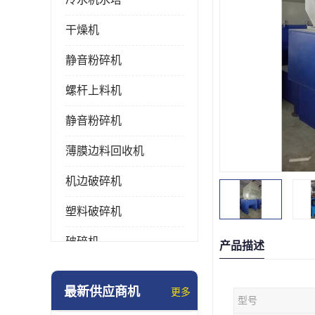
干燥机
静音粉碎机
螺杆上料机
静音粉碎机
薄膜边料回收机
机边破碎机
塑料破碎机
破碎机
产品描述
强力粉碎机
最新供应商机
更多
型号
塑料粉碎机