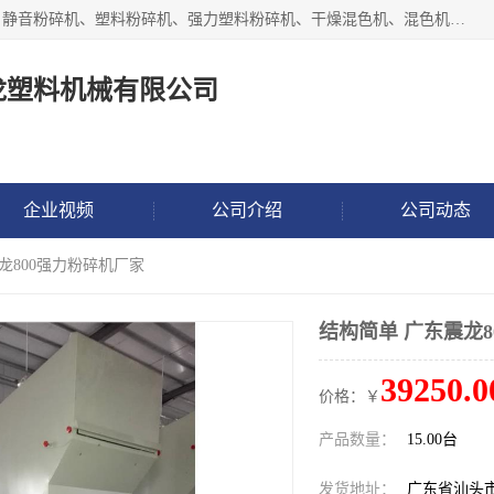
汕头经济特区震龙塑料机械有限公司专注于制造强力粉碎机、静音粉碎机、塑料粉碎机、强力塑料粉碎机、干燥混色机、混色机、冷水机、上料机等塑料辅助机械。
龙塑料机械有限公司
企业视频
公司介绍
公司动态
龙800强力粉碎机厂家
结构简单 广东震龙8
39250.0
价格：￥
产品数量：
15.00台
发货地址：
广东省汕头