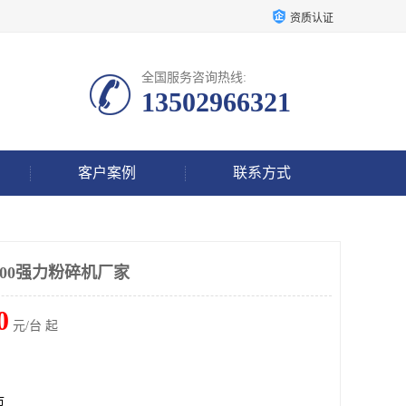
资质认证
全国服务咨询热线:
13502966321
客户案例
联系方式
00强力粉碎机厂家
0
元/台 起
市