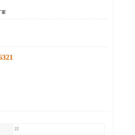
厂家
6321
22