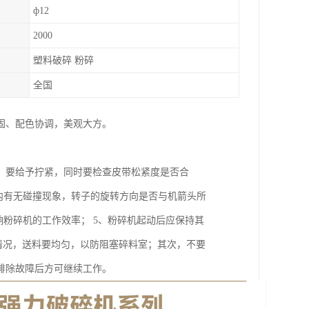
ф12
2000
塑料破碎 粉碎
全国
固、配色协调，美观大方。
，要给予拧紧，同时要检查皮带松紧度是否合
内有无碰撞现象，转子的旋转方向是否与机箭头所
响粉碎机的工作效率； 5、粉碎机起动后应保持其
运转情况，送料要均匀，以防阻塞碎料室；其次，不要
排除故障后方可继续工作。