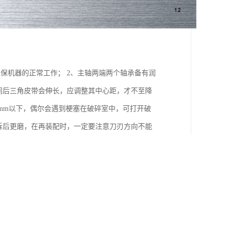
保机器的正常工作； 2、主轴两端两个轴承备有润
间后三角皮带会伸长，应调整其中心距，才不至降
1mm以下，偶尔会遇到梗塞在破碎室中，可打开破
拆后更磨，在再装配时，一定要注意刀刃方向不能