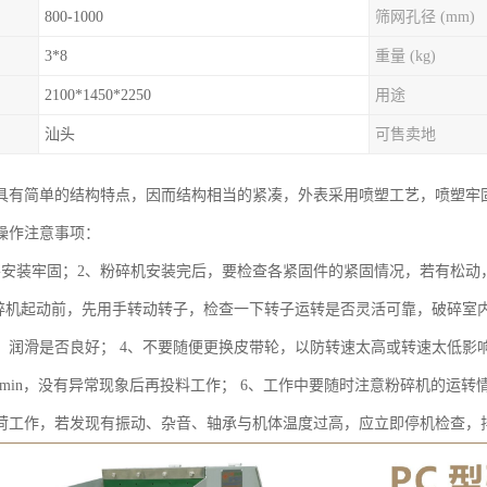
800-1000
筛网孔径 (mm)
3*8
重量 (kg)
2100*1450*2250
用途
汕头
可售卖地
具有简单的结构特点，因而结构相当的紧凑，外表采用喷塑工艺，喷塑牢
操作注意事项：
要安装牢固；2、粉碎机安装完后，要检查各紧固件的紧固情况，若有松动
粉碎机起动前，先用手转动转子，检查一下转子运转是否灵活可靠，破碎室
，润滑是否良好； 4、不要随便更换皮带轮，以防转速太高或转速太低影
-20min，没有异常现象后再投料工作； 6、工作中要随时注意粉碎机的
荷工作，若发现有振动、杂音、轴承与机体温度过高，应立即停机检查，