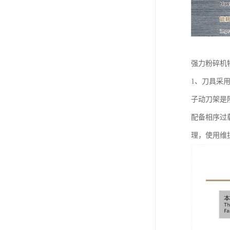
强力粉碎机
1、刀具采
子动刀架是
配备相序过
理，使用维