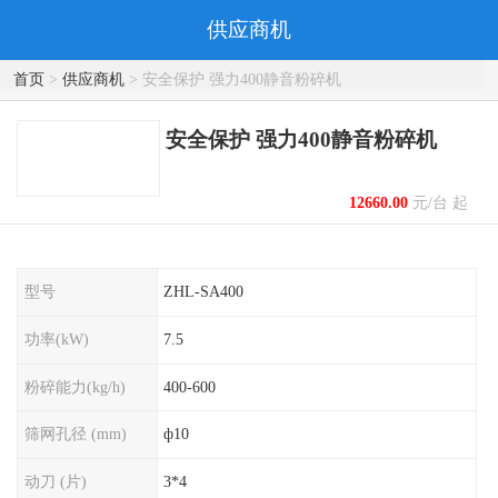
供应商机
首页
>
供应商机
> 安全保护 强力400静音粉碎机
安全保护 强力400静音粉碎机
12660.00
元/台 起
型号
ZHL-SA400
功率(kW)
7.5
粉碎能力(kg/h)
400-600
筛网孔径 (mm)
ф10
动刀 (片)
3*4