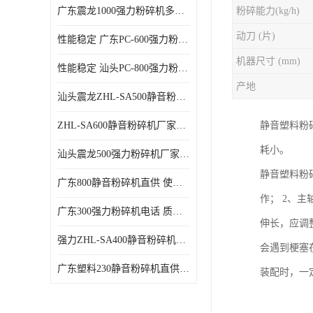
广东震龙1000强力粉碎机多少钱一台 使用方便
粉碎能力(kg/h)
动刀 (片)
性能稳定 广东PC-600强力粉碎机电话
机器尺寸 (mm)
性能稳定 汕头PC-800强力粉碎机厂家批发
产地
汕头震龙ZHL-SA500静音粉碎机多少钱一台
ZHL-SA600静音粉碎机厂家电话 质量可靠
静音塑料粉
耗小。
汕头震龙500强力粉碎机厂家批发 噪音低
静音塑料粉
广东800静音粉碎机直供 使用寿命长
作； 2、
广东300强力粉碎机电话 质量可靠
伸长，应调
强力ZHL-SA400静音粉碎机多少钱一台 密封防尘
会遇到梗塞
广东塑料230静音粉碎机直供 使用寿命长
装配时，一