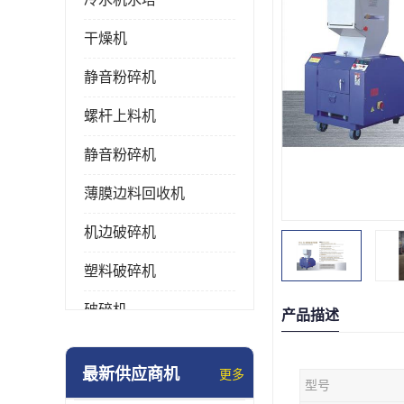
干燥机
静音粉碎机
螺杆上料机
静音粉碎机
薄膜边料回收机
机边破碎机
塑料破碎机
破碎机
产品描述
强力粉碎机
最新供应商机
更多
型号
塑料粉碎机