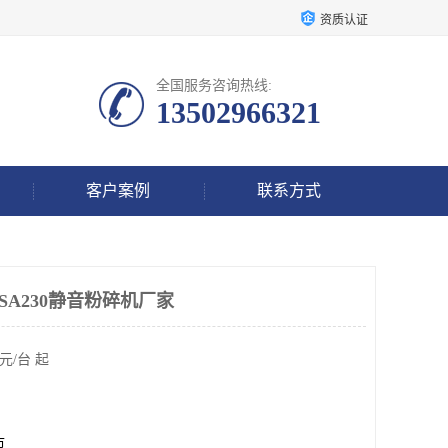
资质认证
全国服务咨询热线:
13502966321
客户案例
联系方式
-SA230静音粉碎机厂家
元/台 起
市