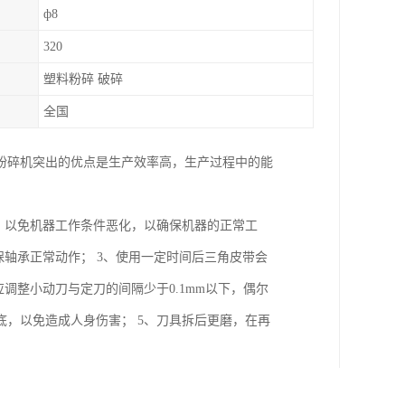
ф8
320
塑料粉碎 破碎
全国
粉碎机突出的优点是生产效率高，生产过程中的能
，以免机器工作条件恶化，以确保机器的正常工
保轴承正常动作； 3、使用一定时间后三角皮带会
调整小动刀与定刀的间隔少于0.1mm以下，偶尔
，以免造成人身伤害； 5、刀具拆后更磨，在再