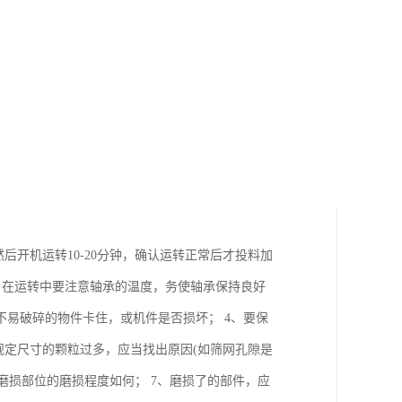
后开机运转10-20分钟，确认运转正常后才投料加
3、在运转中要注意轴承的温度，务使轴承保持良好
易破碎的物件卡住，或机件是否损坏； 4、要保
规定尺寸的颗粒过多，应当找出原因(如筛网孔隙是
磨损部位的磨损程度如何； 7、磨损了的部件，应