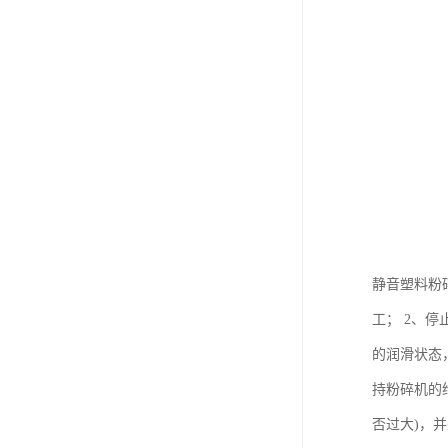
静音塑料粉
工； 2、
的润滑状态
持粉碎机的
否过大)，