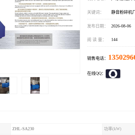
关键词：
静音粉碎机
发布日期：
2026-08-06
阅 读 量：
144
1350296
销售电话：
在线QQ：
ZHL-SA230
功率(kW)