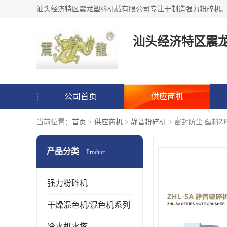
汕头经济特区震
公司首页
供应商机
当前位置：
首页
>
供应商机
>
静音粉碎机
> 密封防尘 塑料Z
产品分类
Product
强力粉碎机
干燥混色机/混色机系列
冷水机水塔