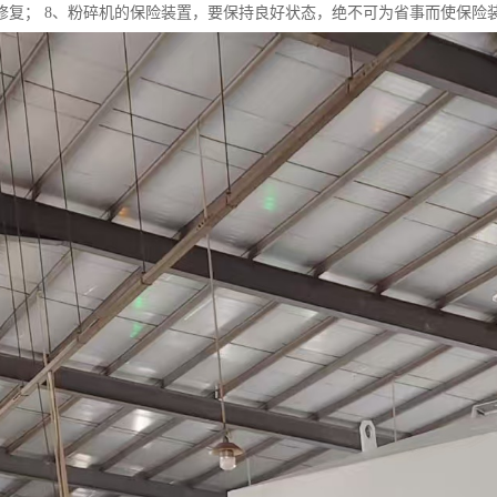
修复； 8、粉碎机的保险装置，要保持良好状态，绝不可为省事而使保险