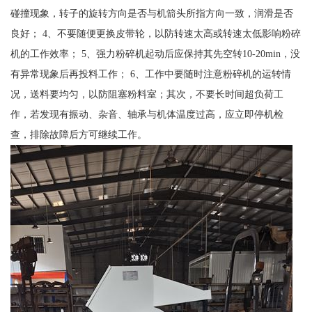
碰撞现象，转子的旋转方向是否与机箭头所指方向一致，润滑是否
良好； 4、不要随便更换皮带轮，以防转速太高或转速太低影响粉碎
机的工作效率； 5、强力粉碎机起动后应保持其先空转10-20min，没
有异常现象后再投料工作； 6、工作中要随时注意粉碎机的运转情
况，送料要均匀，以防阻塞粉料室；其次，不要长时间超负荷工
作，若发现有振动、杂音、轴承与机体温度过高，应立即停机检
查，排除故障后方可继续工作。