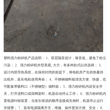
塑料强力粉碎机产品说明： 1、双层隔音设计，噪音低，避免了粉尘
污染； 2、强力粉碎机外型美观, 大方，有多种款式以供选择； 3、
设计内部导热系统，在保持封闭的前提下，将电机所产生的热量排
出机外，延长电机使用寿命； 4、不锈钢储料箱清洗方便、快捷，也
可配备带吸料口（不锈钢型）储料箱； 5、强力粉碎机内设安全开
关，打开进料口或筛网架时，机器自动停止工作； 6、强力粉碎机内
置电源纠错装置，当发生错误的顺序连接或失相时，机器停止运行
并报警； 7、装有电源隔离开关，维修、操作更加方便、安全； 8、