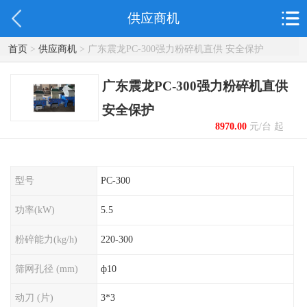
供应商机
首页
>
供应商机
> 广东震龙PC-300强力粉碎机直供 安全保护
广东震龙PC-300强力粉碎机直供
安全保护
8970.00
元/台 起
型号
PC-300
功率(kW)
5.5
粉碎能力(kg/h)
220-300
筛网孔径 (mm)
ф10
动刀 (片)
3*3