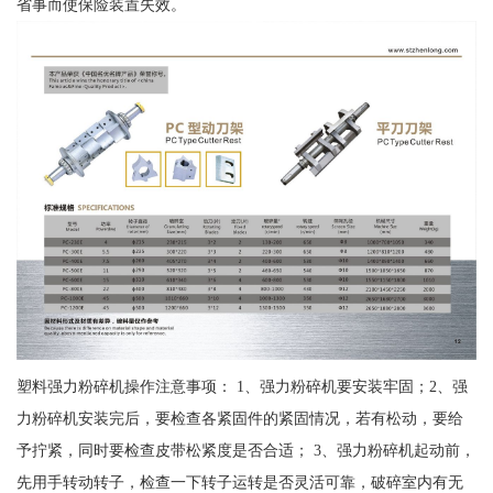
省事而使保险装置失效。
塑料强力粉碎机操作注意事项： 1、强力粉碎机要安装牢固；2、强
力粉碎机安装完后，要检查各紧固件的紧固情况，若有松动，要给
予拧紧，同时要检查皮带松紧度是否合适； 3、强力粉碎机起动前，
先用手转动转子，检查一下转子运转是否灵活可靠，破碎室内有无