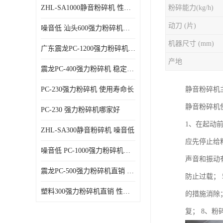
ZHL-SA1000静音粉碎机 性能稳定
粉碎能力(kg/h)
动刀 (片)
噪音低 汕头600强力粉碎机直供
机器尺寸 (mm)
广东震龙PC-1200强力粉碎机 物超所值
产地
震龙PC-400强力粉碎机 稳定性好
PC-230强力粉碎机 使用寿命长
静音粉碎机
静音粉碎机
PC-230 强力粉碎机哪家好
1、在起动
ZHL-SA300静音粉碎机 噪音低
应先停止给
噪音低 PC-1000强力粉碎机直供
声音和振动
震龙PC-500强力粉碎机直销 性价比高
防止过载；
塑料300强力粉碎机直销 性价比高
的措施消除
复； 8、