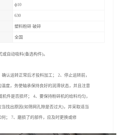
ф10
630
塑料粉碎 破碎
全国
或自动吸料(备选构件)。
，确认运转正常后才投料加工； 2、停止运转前，
的温度，务使轴承保持良好的润滑状态，并且注意
机件是否损坏； 4、要保持粉碎机的给料均匀，
当找出原因(如筛网孔隙是否过大)，并采取适当
何； 7、磨损了的部件，应及时更换或修