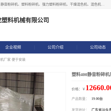
汕头经济特区震龙塑料机械有限公司专注于制造强力粉碎机、静音粉碎机、塑料粉碎机、强力塑料粉碎机、干燥混色机、混色机、冷水机、上料机等塑料辅助机械。
龙塑料机械有限公司
企业视频
公司介绍
公司动态
碎机厂家 便于安装
塑料400静音粉碎机
12660.0
价格：￥
产品数量：
19.00台
发货地址：
广东省汕头