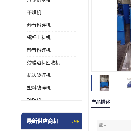
干燥机
静音粉碎机
螺杆上料机
静音粉碎机
薄膜边料回收机
机边破碎机
塑料破碎机
破碎机
产品描述
强力粉碎机
最新供应商机
更多
型号
塑料粉碎机