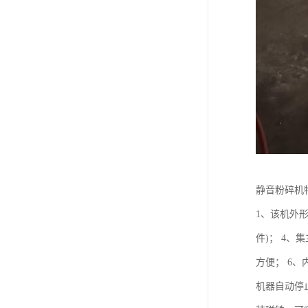
静音粉碎机
1、该机外
件)； 4
方便； 6
机器自动停