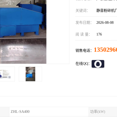
关键词：
静音粉碎机
发布日期：
2026-08-08
阅 读 量：
176
1350296
销售电话：
在线QQ：
ZHL-SA400
功率(kW)