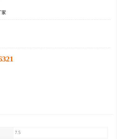
厂家
6321
7.5