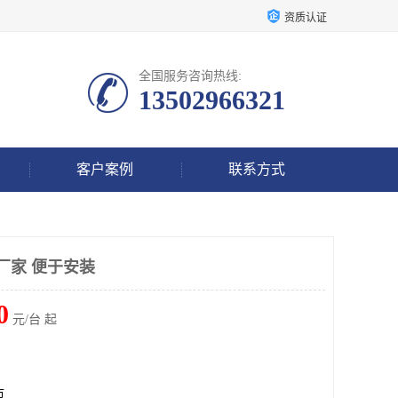
资质认证
全国服务咨询热线:
13502966321
客户案例
联系方式
厂家 便于安装
0
元/台 起
市