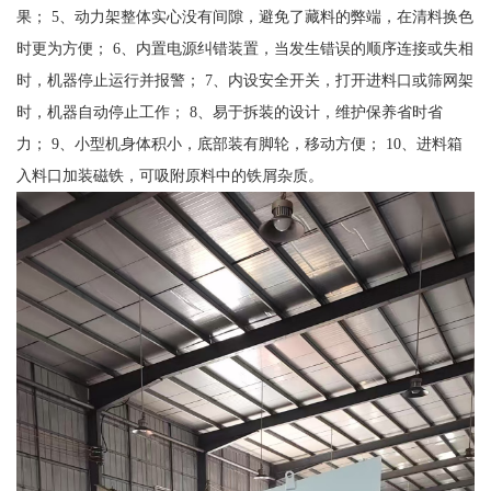
果； 5、动力架整体实心没有间隙，避免了藏料的弊端，在清料换色
时更为方便； 6、内置电源纠错装置，当发生错误的顺序连接或失相
时，机器停止运行并报警； 7、内设安全开关，打开进料口或筛网架
时，机器自动停止工作； 8、易于拆装的设计，维护保养省时省
力； 9、小型机身体积小，底部装有脚轮，移动方便； 10、进料箱
入料口加装磁铁，可吸附原料中的铁屑杂质。