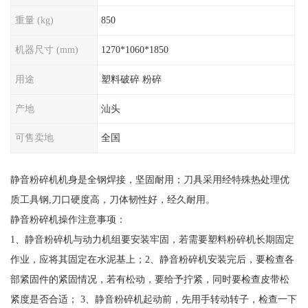
重量 (kg)
850
机器尺寸 (mm)
1270*1060*1850
用途
塑料破碎 粉碎
产地
汕头
可售卖地
全国
静音粉碎机机身是全钢焊接，坚固耐用；刀具采用经特殊热处理优
质工具钢,刀口硬度高，刀体韧性好，经久耐用。
静音粉碎机操作注意事项：
1、静音粉碎机与动力机组要安装牢固，若需要塑料粉碎机长期固定
作业，应将其固定在水泥基上；2、静音粉碎机安装完后，要检查各
部紧固件的紧固情况，若有松动，要给予拧紧，同时要检查皮带松
紧度是否合适； 3、静音粉碎机起动前，先用手转动转子，检查一下