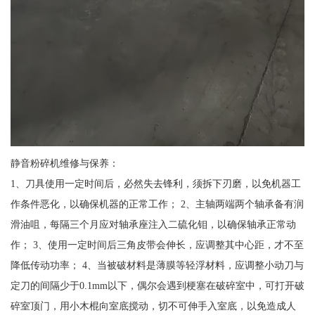
静音粉碎机维修与保养：
1、刀具使用一定时间后，必然失去锋利，须拆下刃磨，以免机器工
作条件恶化，以确保机器的正常工作； 2、主轴两端两个轴承备有润
滑油咀，每隔三个月应对轴承座注入二硫化钼，以确保轴承正常动
作； 3、使用一定时间后三角皮带会伸长，应调整其中心距，才不至
降低传动功率； 4、当被破材料是薄膜等轻浮材料，应调整小动刀与
定刀的间隔少于0.1mm以下，偶尔会遇到梗塞在破碎室中，可打开破
碎室顶门，用小木棍向室底搅动，切不可伸手入室底，以免造成人