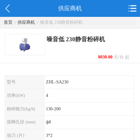
供应商机
首页
>
供应商机
> 噪音低 230静音粉碎机
噪音低 230静音粉碎机
8030.00
元/台 起
型号
ZHL-SA230
功率(kW)
4
粉碎能力(kg/h)
130-200
筛网孔径 (mm)
ф8
动刀 (片)
3*2