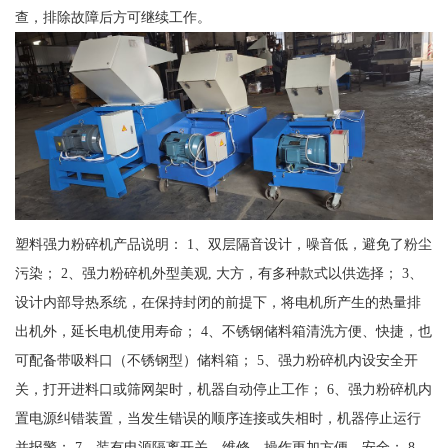
查，排除故障后方可继续工作。
塑料强力粉碎机产品说明： 1、双层隔音设计，噪音低，避免了粉尘
污染； 2、强力粉碎机外型美观, 大方，有多种款式以供选择； 3、
设计内部导热系统，在保持封闭的前提下，将电机所产生的热量排
出机外，延长电机使用寿命； 4、不锈钢储料箱清洗方便、快捷，也
可配备带吸料口（不锈钢型）储料箱； 5、强力粉碎机内设安全开
关，打开进料口或筛网架时，机器自动停止工作； 6、强力粉碎机内
置电源纠错装置，当发生错误的顺序连接或失相时，机器停止运行
并报警； 7、装有电源隔离开关，维修、操作更加方便、安全； 8、