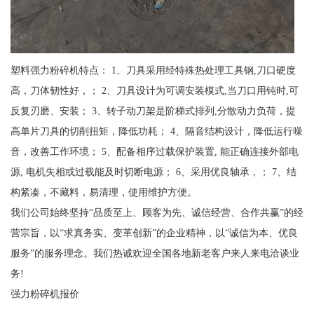
塑料强力粉碎机特点： 1、刀具采用经特殊热处理工具钢,刀口硬度
高，刀体韧性好，； 2、刀具设计为可调安装模式,当刀口用钝时,可
反复刃磨、安装； 3、转子动刀架是阶梯式排列,分散动力负荷，提
高单片刀具的切削扭矩，降低功耗； 4、隔音结构设计，降低运行噪
音，改善工作环境； 5、配备相序过载保护装置, 能正确连接外部电
源, 电机失相或过载能及时切断电源； 6、采用优良轴承，； 7、结
构紧凑，不藏料，易清理，使用维护方便。
我们公司始终坚持“品质至上、顾客为先、诚信经营、合作共赢”的经
营宗旨，以“求真务实、变革创新”的企业精神，以“诚信为本、优良
服务”的服务理念。我们热诚欢迎全国各地新老客户来人来电洽谈业
务!
强力粉碎机报价