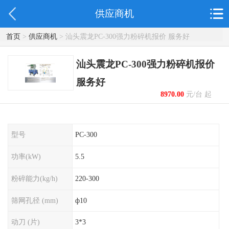
供应商机
首页
>
供应商机
> 汕头震龙PC-300强力粉碎机报价 服务好
汕头震龙PC-300强力粉碎机报价
服务好
8970.00
元/台 起
型号
PC-300
功率(kW)
5.5
粉碎能力(kg/h)
220-300
筛网孔径 (mm)
ф10
动刀 (片)
3*3