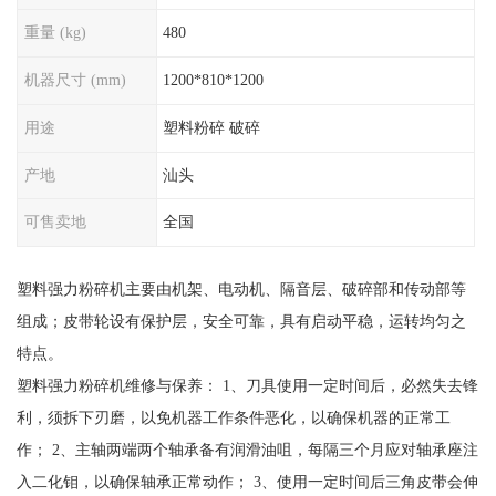
重量 (kg)
480
机器尺寸 (mm)
1200*810*1200
用途
塑料粉碎 破碎
产地
汕头
可售卖地
全国
塑料强力粉碎机主要由机架、电动机、隔音层、破碎部和传动部等
组成；皮带轮设有保护层，安全可靠，具有启动平稳，运转均匀之
特点。
塑料强力粉碎机维修与保养： 1、刀具使用一定时间后，必然失去锋
利，须拆下刃磨，以免机器工作条件恶化，以确保机器的正常工
作； 2、主轴两端两个轴承备有润滑油咀，每隔三个月应对轴承座注
入二化钼，以确保轴承正常动作； 3、使用一定时间后三角皮带会伸