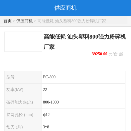
供应商机
首页
>
供应商机
> 高能低耗 汕头塑料800强力粉碎机厂家
高能低耗 汕头塑料800强力粉碎机
厂家
39250.00
元/台 起
型号
PC-800
功率(kW)
22
破碎能力(kg/h)
800-1000
筛网孔径 (mm)
ф12
动刀 (片)
3*8