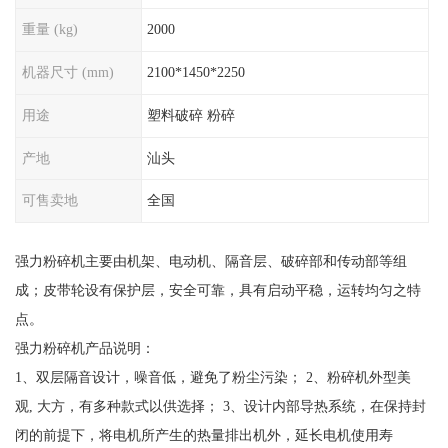
重量 (kg)
2000
机器尺寸 (mm)
2100*1450*2250
用途
塑料破碎 粉碎
产地
汕头
可售卖地
全国
强力粉碎机主要由机架、电动机、隔音层、破碎部和传动部等组
成；皮带轮设有保护层，安全可靠，具有启动平稳，运转均匀之特
点。
强力粉碎机产品说明：
1、双层隔音设计，噪音低，避免了粉尘污染； 2、粉碎机外型美
观, 大方，有多种款式以供选择； 3、设计内部导热系统，在保持封
闭的前提下，将电机所产生的热量排出机外，延长电机使用寿