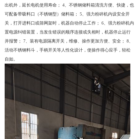
出机外，延长电机使用寿命； 4、不锈钢储料箱清洗方便、快捷，也
可配备带吸料口（不锈钢型）储料箱； 5、强力粉碎机内设安全开
关，打开进料口或筛网架时，机器自动停止工作； 6、强力粉碎机内
置电源纠错装置，当发生错误的顺序连接或失相时，机器停止运行
并报警； 7、装有电源隔离开关，维修、操作更加方便、安全； 8、
活动不锈钢料斗，手柄开关等人性化设计，使操作得心应手，轻松
自如。