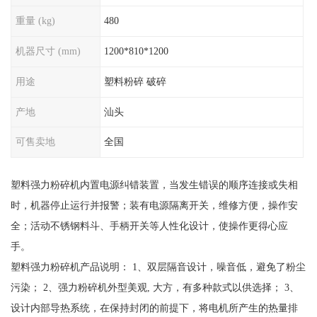
重量 (kg)
480
机器尺寸 (mm)
1200*810*1200
用途
塑料粉碎 破碎
产地
汕头
可售卖地
全国
塑料强力粉碎机内置电源纠错装置，当发生错误的顺序连接或失相
时，机器停止运行并报警；装有电源隔离开关，维修方便，操作安
全；活动不锈钢料斗、手柄开关等人性化设计，使操作更得心应
手。
塑料强力粉碎机产品说明： 1、双层隔音设计，噪音低，避免了粉尘
污染； 2、强力粉碎机外型美观, 大方，有多种款式以供选择； 3、
设计内部导热系统，在保持封闭的前提下，将电机所产生的热量排