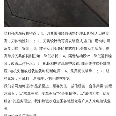
塑料强力粉碎机特点： 1、刀具采用经特殊热处理工具钢,刀口硬度
高，刀体韧性好，； 2、刀具设计为可调安装模式,当刀口用钝时,可
反复刃磨、安装； 3、转子动刀架是阶梯式排列,分散动力负荷，提
高单片刀具的切削扭矩，降低功耗； 4、隔音结构设计，降低运行噪
音，改善工作环境； 5、配备相序过载保护装置, 能正确连接外部电
源, 电机失相或过载能及时切断电源； 6、采用优良轴承，； 7、结
构紧凑，不藏料，易清理，使用维护方便。
我们公司始终坚持“品质至上、顾客为先、诚信经营、合作共赢”的经
营宗旨，以“求真务实、变革创新”的企业精神，以“诚信为本、优良
服务”的服务理念。我们热诚欢迎全国各地新老客户来人来电洽谈业
务!