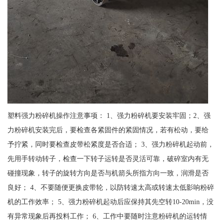
塑料强力粉碎机操作注意事项： 1、强力粉碎机要安装牢固；2、强
力粉碎机安装完后，要检查各紧固件的紧固情况，若有松动，要给
予拧紧，同时要检查皮带松紧度是否合适； 3、强力粉碎机起动前，
先用手转动转子，检查一下转子运转是否灵活可靠，破碎室内有无
碰撞现象，转子的旋转方向是否与机箭头所指方向一致，润滑是否
良好； 4、不要随便更换皮带轮，以防转速太高或转速太低影响粉碎
机的工作效率； 5、强力粉碎机起动后应保持其先空转10-20min，没
有异常现象后再投料工作； 6、工作中要随时注意粉碎机的运转情