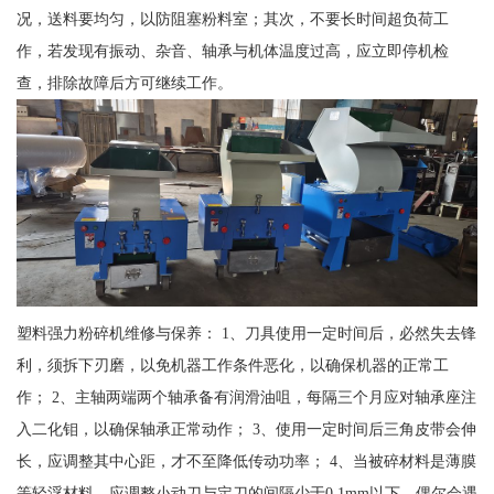
况，送料要均匀，以防阻塞粉料室；其次，不要长时间超负荷工
作，若发现有振动、杂音、轴承与机体温度过高，应立即停机检
查，排除故障后方可继续工作。
塑料强力粉碎机维修与保养： 1、刀具使用一定时间后，必然失去锋
利，须拆下刃磨，以免机器工作条件恶化，以确保机器的正常工
作； 2、主轴两端两个轴承备有润滑油咀，每隔三个月应对轴承座注
入二化钼，以确保轴承正常动作； 3、使用一定时间后三角皮带会伸
长，应调整其中心距，才不至降低传动功率； 4、当被碎材料是薄膜
等轻浮材料，应调整小动刀与定刀的间隔少于0.1mm以下，偶尔会遇