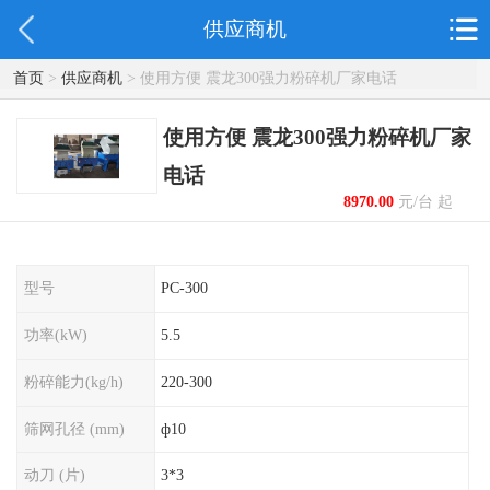
供应商机
首页
>
供应商机
> 使用方便 震龙300强力粉碎机厂家电话
使用方便 震龙300强力粉碎机厂家
电话
8970.00
元/台 起
型号
PC-300
功率(kW)
5.5
粉碎能力(kg/h)
220-300
筛网孔径 (mm)
ф10
动刀 (片)
3*3