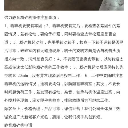
强力静音粉碎机操作注意事项：
1、粉碎机要安装牢固；2、粉碎机安装完后，要检查各紧固件的紧
固情况，若有松动，要给予拧紧，同时要检查皮带松紧度是否合
适； 3、粉碎机起动前，先用手转动转子，检查一下转子运转是否灵
活可靠，破碎室内有无碰撞现象，转子的旋转方向是否与机箭头所
指方向一致，润滑是否良好； 4、不要随便更换皮带轮，以防转速太
高或转速太低影响粉碎机的工作效率； 5、粉碎机起动后应保持其先
空转10-20min，没有异常现象后再投料工作； 6、工作中要随时注意
粉碎机的运转情况，送料要均匀，以防阻塞碎料室；其次，不要长
时间超负荷工作，若发现有振动、杂音、轴承与机体温度过高，向
外喷料等现象，应立即停机检查，排除故障后方可继续工作。
顾客至上，价格合理，产品可靠，诚信经营！我们公司全体员工热
诚欢迎广大新老客户光临﹑惠顾，让我们携手共创辉煌。
静音粉碎机电话