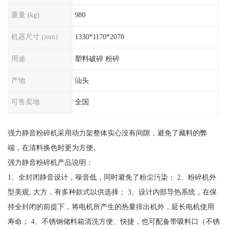
重量 (kg)
980
机器尺寸 (mm)
1330*1170*2070
用途
塑料破碎 粉碎
产地
汕头
可售卖地
全国
强力静音粉碎机采用动力架整体实心没有间隙，避免了藏料的弊
端，在清料换色时更为方便。
强力静音粉碎机产品说明：
1、全封闭静音设计，噪音低，同时避免了粉尘污染； 2、粉碎机外
型美观, 大方，有多种款式以供选择； 3、设计内部导热系统，在保
持全封闭的前提下，将电机所产生的热量排出机外，延长电机使用
寿命； 4、不锈钢储料箱清洗方便、快捷，也可配备带吸料口（不锈