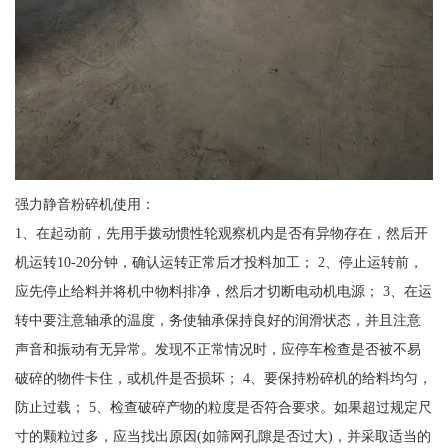
强力静音粉碎机使用：
1、在起动前，先用手拨动惯性轮观察机内是否有异物存在，然后开
机运转10-20分钟，确认运转正常后才投料加工； 2、停止运转前，
应先停止给料并将机中物料排净，然后才切断电动机电源； 3、在运
转中要注意轴承的温度，务使轴承保持良好的润滑状态，并且注意
声音和振动有无异常。发现不正常情况时，应停车检查是否被不易
破碎的物件卡住，或机件是否损坏； 4、要保持粉碎机的给料均匀，
防止过载； 5、检查破碎产物的粒度是否符合要求。如果超过规定尺
寸的颗粒过多，应当找出原因(如筛网孔隙是否过大)，并采取适当的