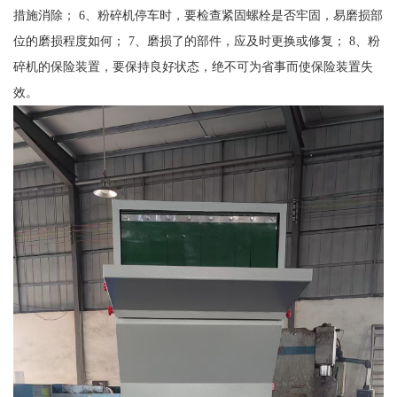
措施消除； 6、粉碎机停车时，要检查紧固螺栓是否牢固，易磨损部
位的磨损程度如何； 7、磨损了的部件，应及时更换或修复； 8、粉
碎机的保险装置，要保持良好状态，绝不可为省事而使保险装置失
效。