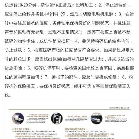
机运转10-20分钟，确认运转正常后才投料加工； 2、停止运转前，
应先停止给料并将机中物料排净，然后才切断电动机电源； 3、在运
转中要注意轴承的温度，务使轴承保持良好的润滑状态，并且注意
声音和振动有无异常。发现不正常情况时，应停车检查是否被不易
破碎的物件卡住，或机件是否损坏； 4、要保持粉碎机的给料均匀，
防止过载； 5、检查破碎产物的粒度是否符合要求。如果超过规定尺
寸的颗粒过多，应当找出原因(如筛网孔隙是否过大)，并采取适当的
措施消除； 6、粉碎机停车时，要检查紧固螺栓是否牢固，易磨损部
位的磨损程度如何； 7、磨损了的部件，应及时更换或修复； 8、粉
碎机的保险装置，要保持良好状态，绝不可为省事而使保险装置失
效。