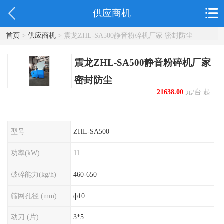
供应商机
首页
>
供应商机
> 震龙ZHL-SA500静音粉碎机厂家 密封防尘
震龙ZHL-SA500静音粉碎机厂家
密封防尘
21638.00
元/台 起
型号
ZHL-SA500
功率(kW)
11
破碎能力(kg/h)
460-650
筛网孔径 (mm)
ф10
动刀 (片)
3*5