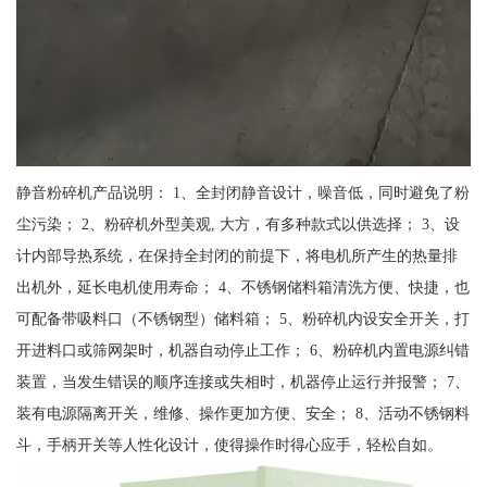
静音粉碎机产品说明： 1、全封闭静音设计，噪音低，同时避免了粉
尘污染； 2、粉碎机外型美观, 大方，有多种款式以供选择； 3、设
计内部导热系统，在保持全封闭的前提下，将电机所产生的热量排
出机外，延长电机使用寿命； 4、不锈钢储料箱清洗方便、快捷，也
可配备带吸料口（不锈钢型）储料箱； 5、粉碎机内设安全开关，打
开进料口或筛网架时，机器自动停止工作； 6、粉碎机内置电源纠错
装置，当发生错误的顺序连接或失相时，机器停止运行并报警； 7、
装有电源隔离开关，维修、操作更加方便、安全； 8、活动不锈钢料
斗，手柄开关等人性化设计，使得操作时得心应手，轻松自如。