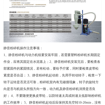
静音粉碎机操作注意事项：
1、静音粉碎机与动力机组要安装牢固，若需要塑料粉碎机长期固定
作业，应将其固定在水泥基上；2、静音粉碎机安装完后，要检查各
部紧固件的紧固情况，若有松动，要给予拧紧，同时要检查皮带松
紧度是否合适； 3、静音粉碎机起动前，先用手转动转子，检查一下
转子运转是否灵活可靠，粉碎机室内有无碰撞现象，转子的旋转方
向是否与机箭头所指方向一致，动力机及静音粉碎机润滑是否良
好； 4、不要随便更换皮带轮，以防转速太高或转速太低影响粉碎机
的工作效率； 5、静音粉碎机起动后应保持其先空转10-20min，没有