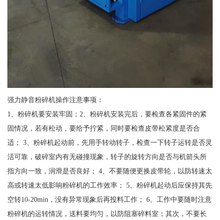
强力静音粉碎机操作注意事项：
1、粉碎机要安装牢固；2、粉碎机安装完后，要检查各紧固件的紧
固情况，若有松动，要给予拧紧，同时要检查皮带松紧度是否合
适； 3、粉碎机起动前，先用手转动转子，检查一下转子运转是否灵
活可靠，破碎室内有无碰撞现象，转子的旋转方向是否与机箭头所
指方向一致，润滑是否良好； 4、不要随便更换皮带轮，以防转速太
高或转速太低影响粉碎机的工作效率； 5、粉碎机起动后应保持其先
空转10-20min，没有异常现象后再投料工作； 6、工作中要随时注意
粉碎机的运转情况，送料要均匀，以防阻塞碎料室；其次，不要长