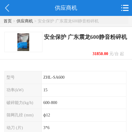
供应商机
首页
>
供应商机
> 安全保护 广东震龙600静音粉碎机
安全保护 广东震龙600静音粉碎机
31850.00
元/台 起
型号
ZHL-SA600
功率(kW)
15
破碎能力(kg/h)
600-800
筛网孔径 (mm)
ф12
动刀 (片)
3*6