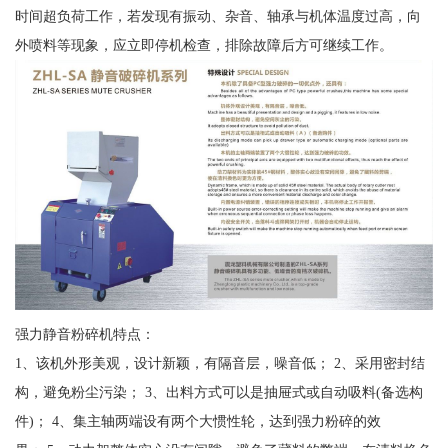
时间超负荷工作，若发现有振动、杂音、轴承与机体温度过高，向
外喷料等现象，应立即停机检查，排除故障后方可继续工作。
强力静音粉碎机特点：
1、该机外形美观，设计新颖，有隔音层，噪音低； 2、采用密封结
构，避免粉尘污染； 3、出料方式可以是抽屉式或自动吸料(备选构
件)； 4、集主轴两端设有两个大惯性轮，达到强力粉碎的效