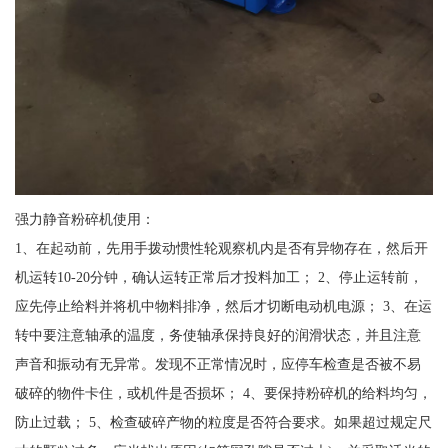
强力静音粉碎机使用：
1、在起动前，先用手拨动惯性轮观察机内是否有异物存在，然后开
机运转10-20分钟，确认运转正常后才投料加工； 2、停止运转前，
应先停止给料并将机中物料排净，然后才切断电动机电源； 3、在运
转中要注意轴承的温度，务使轴承保持良好的润滑状态，并且注意
声音和振动有无异常。发现不正常情况时，应停车检查是否被不易
破碎的物件卡住，或机件是否损坏； 4、要保持粉碎机的给料均匀，
防止过载； 5、检查破碎产物的粒度是否符合要求。如果超过规定尺