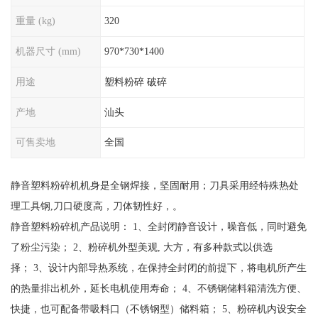
重量 (kg)
320
机器尺寸 (mm)
970*730*1400
用途
塑料粉碎 破碎
产地
汕头
可售卖地
全国
静音塑料粉碎机机身是全钢焊接，坚固耐用；刀具采用经特殊热处
理工具钢,刀口硬度高，刀体韧性好，。
静音塑料粉碎机产品说明： 1、全封闭静音设计，噪音低，同时避免
了粉尘污染； 2、粉碎机外型美观, 大方，有多种款式以供选
择； 3、设计内部导热系统，在保持全封闭的前提下，将电机所产生
的热量排出机外，延长电机使用寿命； 4、不锈钢储料箱清洗方便、
快捷，也可配备带吸料口（不锈钢型）储料箱； 5、粉碎机内设安全