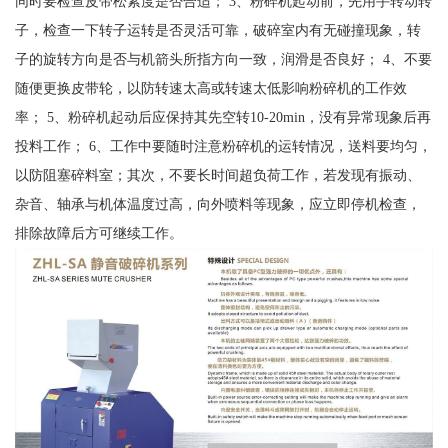
同时要检查皮带松紧度是否合适； 3、粉碎机起动前，先用手转动转
子，检查一下转子运转是否灵活可靠，破碎室内有无碰撞现象，转
子的旋转方向是否与机箭头所指方向一致，润滑是否良好； 4、不要
随便更换皮带轮，以防转速太高或转速太低影响粉碎机的工作效
率； 5、粉碎机起动后应保持其先空转10-20min，没有异常现象后再
投料工作； 6、工作中要随时注意粉碎机的运转情况，送料要均匀，
以防阻塞碎料室；其次，不要长时间超负荷工作，若发现有振动、
杂音、轴承与机体温度过高，向外喷料等现象，应立即停机检查，
排除故障后方可继续工作。