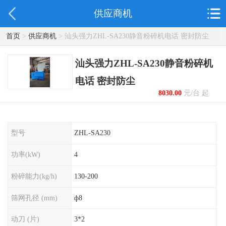
供应商机
首页
>
供应商机
> 汕头强力ZHL-SA230静音粉碎机电话 密封防尘
汕头强力ZHL-SA230静音粉碎机
电话 密封防尘
8030.00
元/台 起
型号
ZHL-SA230
功率(kW)
4
粉碎能力(kg/h)
130-200
筛网孔径 (mm)
ф8
动刀 (片)
3*2