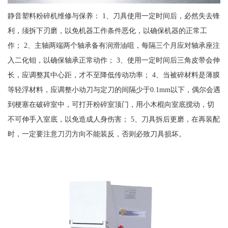
静音塑料粉碎机维修与保养： 1、刀具使用一定时间后，必然失去锋
利，须拆下刃磨，以免机器工作条件恶化，以确保机器的正常工
作； 2、主轴两端两个轴承备有润滑油咀，每隔三个月应对轴承座注
入二化钼，以确保轴承正常动作； 3、使用一定时间后三角皮带会伸
长，应调整其中心距，才不至降低传动功率； 4、当被碎材料是薄膜
等轻浮材料，应调整小动刀与定刀的间隔少于0.1mm以下，偶尔会遇
到梗塞在破碎室中，可打开粉碎室顶门，用小木棍向室底搅动，切
不可伸手入室底，以免造成人身伤害； 5、刀具拆后更磨，在再装配
时，一定要注意刀刃方向不能装反，否则必致刀具损坏。