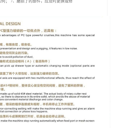
何； 7、磨损了的部件，应及时更换或修