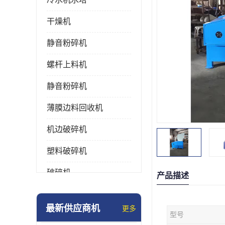
干燥机
静音粉碎机
螺杆上料机
静音粉碎机
薄膜边料回收机
机边破碎机
塑料破碎机
破碎机
产品描述
强力粉碎机
最新供应商机
更多
型号
塑料粉碎机