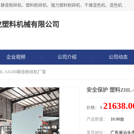
汕头经济特区震龙塑料机械有限公司专注于制造强力粉碎机、静音粉碎机、塑料粉碎机、强力塑料粉碎机、干燥混色机、混色机、冷水机、上料机等塑料辅助机械。
龙塑料机械有限公司
企业视频
公司介绍
公司动态
HL-SA500静音粉碎机厂家
安全保护 塑料ZHL
21638.0
价格：￥
产品数量：
10.00台
发货地址：
广东省汕头