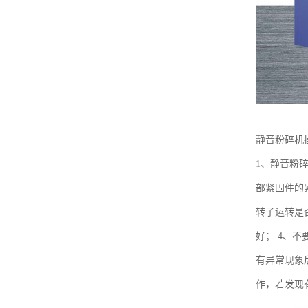
静音粉碎机
1、静音粉
部紧固件的
转子运转是
好； 4、不
有异常现象
作，若发现