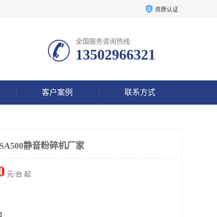
资质认证
全国服务咨询热线:
13502966321
客户案例
联系方式
-SA500静音粉碎机厂家
0
元/台 起
市