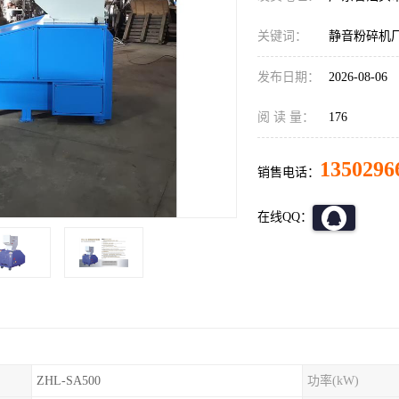
关键词：
静音粉碎机
发布日期：
2026-08-06
阅 读 量：
176
1350296
销售电话：
在线QQ：
ZHL-SA500
功率(kW)