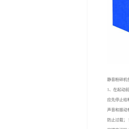
静音粉碎机
1、在起动
应先停止给
声音和振动
防止过载；