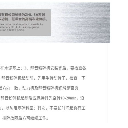
在水泥基上；2、静音粉碎机安装完后，要检查各
、静音粉碎机起动前，先用手转动转子，检查一下
指方向一致，动力机及静音粉碎机润滑是否良
音粉碎机起动后应保持其先空转10-20min，没
匀，以防阻塞碎料室；其次，不要长时间超负荷工
，排除故障后方可继续工作。