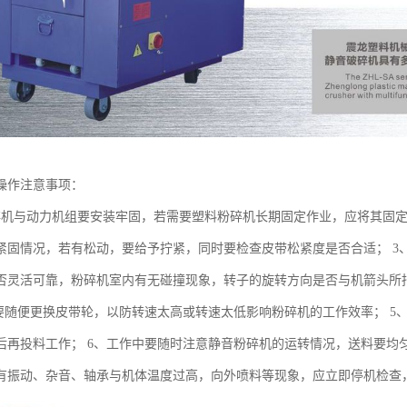
操作注意事项：
碎机与动力机组要安装牢固，若需要塑料粉碎机长期固定作业，应将其固定
紧固情况，若有松动，要给予拧紧，同时要检查皮带松紧度是否合适； 3
否灵活可靠，粉碎机室内有无碰撞现象，转子的旋转方向是否与机箭头所
要随便更换皮带轮，以防转速太高或转速太低影响粉碎机的工作效率； 5、静
后再投料工作； 6、工作中要随时注意静音粉碎机的运转情况，送料要均
有振动、杂音、轴承与机体温度过高，向外喷料等现象，应立即停机检查