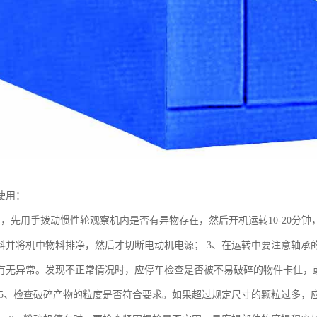
使用：
前，先用手拨动惯性轮观察机内是否有异物存在，然后开机运转10-20分钟
料并将机中物料排净，然后才切断电动机电源； 3、在运转中要注意轴承
有无异常。发现不正常情况时，应停车检查是否被不易破碎的物件卡住，或
 5、检查破碎产物的粒度是否符合要求。如果超过规定尺寸的颗粒过多，应