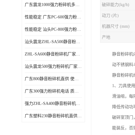
广东震龙1000强力粉碎机多少钱一台 使用方便
破碎能力(kg/h)
动刀 (片)
性能稳定 广东PC-600强力粉碎机电话
机器尺寸 (mm)
性能稳定 汕头PC-800强力粉碎机厂家批发
产地
汕头震龙ZHL-SA500静音粉碎机多少钱一台
ZHL-SA600静音粉碎机厂家电话 质量可靠
静音粉碎机
动不锈钢料
汕头震龙500强力粉碎机厂家批发 噪音低
静音粉碎机
广东800静音粉碎机直供 使用寿命长
1、刀具使
广东300强力粉碎机电话 质量可靠
滑油咀，每
强力ZHL-SA400静音粉碎机多少钱一台 密封防尘
降低传动功
广东塑料230静音粉碎机直供 使用寿命长
破碎室顶门
能装反，否