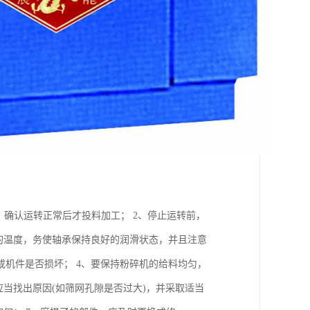
，确认运转正常后才投料加工； 2、停止运转前，
的温度，务使轴承保持良好的润滑状态，并且注意
机件是否损坏； 4、要保持粉碎机的给料均匀，
当找出原因(如筛网孔隙是否过大)，并采取适当