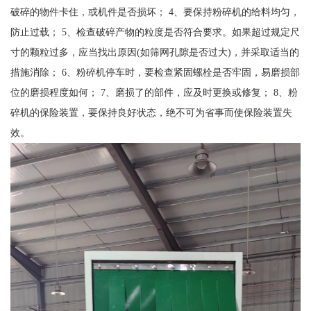
破碎的物件卡住，或机件是否损坏； 4、要保持粉碎机的给料均匀，
防止过载； 5、检查破碎产物的粒度是否符合要求。如果超过规定尺
寸的颗粒过多，应当找出原因(如筛网孔隙是否过大)，并采取适当的
措施消除； 6、粉碎机停车时，要检查紧固螺栓是否牢固，易磨损部
位的磨损程度如何； 7、磨损了的部件，应及时更换或修复； 8、粉
碎机的保险装置，要保持良好状态，绝不可为省事而使保险装置失
效。