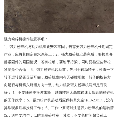
强力粉碎机操作注意事项：
1、强力粉碎机与动力机组要安装牢固，若需要强力粉碎机长期固定
作业，应将其固定在水泥基上；2、强力粉碎机安装完后，要检查各
部紧固件的紧固情况，若有松动，要给予拧紧，同时要检查皮带松
紧度是否合适； 3、强力粉碎机起动前，先用手转动转子，检查一下
转子运转是否灵活可靠，粉碎机室内有无碰撞现象，转子的旋转方
向是否与机箭头所指方向一致，动力机及强力粉碎机润滑是否良
好； 4、不要随便更换皮带轮，以防转速太高或转速太低影响粉碎机
的工作效率； 5、强力粉碎机起动后应保持其先空转10-20min，没有
异常现象后再投料工作； 6、工作中要随时注意强力粉碎机的运转情
况，送料要均匀，以防阻塞碎料室；其次，不要长时间超负荷工