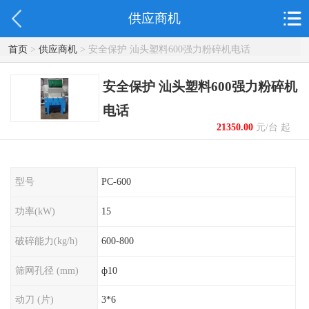
供应商机
首页
>
供应商机
> 安全保护 汕头塑料600强力粉碎机电话
安全保护 汕头塑料600强力粉碎机
电话
21350.00
元/台 起
型号
PC-600
功率(kW)
15
破碎能力(kg/h)
600-800
筛网孔径 (mm)
ф10
动刀 (片)
3*6