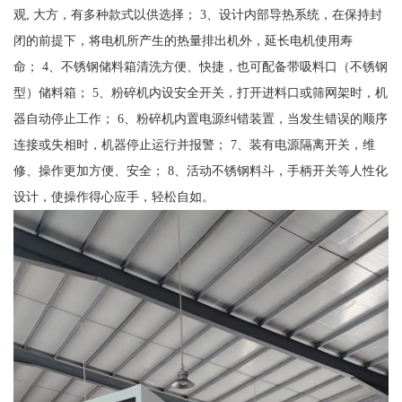
观, 大方，有多种款式以供选择； 3、设计内部导热系统，在保持封
闭的前提下，将电机所产生的热量排出机外，延长电机使用寿
命； 4、不锈钢储料箱清洗方便、快捷，也可配备带吸料口（不锈钢
型）储料箱； 5、粉碎机内设安全开关，打开进料口或筛网架时，机
器自动停止工作； 6、粉碎机内置电源纠错装置，当发生错误的顺序
连接或失相时，机器停止运行并报警； 7、装有电源隔离开关，维
修、操作更加方便、安全； 8、活动不锈钢料斗，手柄开关等人性化
设计，使操作得心应手，轻松自如。